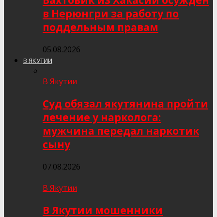
Вахтовик из Хакасии осуждён
в Нерюнгри за работу по
поддельным правам
05.08.2026
В ЯКУТИИ
В Якутии
Суд обязал якутянина пройти
лечение у нарколога:
мужчина передал наркотик
сыну
07.08.2026
В Якутии
В Якутии мошенники