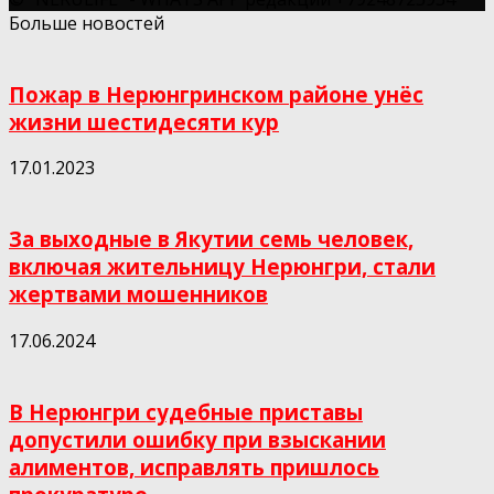
Больше новостей
Пожар в Нерюнгринском районе унёс
жизни шестидесяти кур
17.01.2023
За выходные в Якутии семь человек,
включая жительницу Нерюнгри, стали
жертвами мошенников
17.06.2024
В Нерюнгри судебные приставы
допустили ошибку при взыскании
алиментов, исправлять пришлось