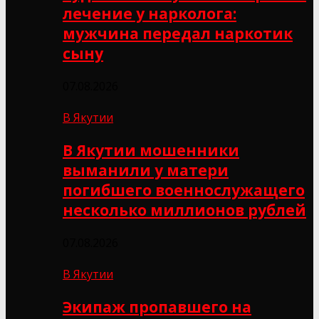
лечение у нарколога:
мужчина передал наркотик
сыну
07.08.2026
В Якутии
В Якутии мошенники
выманили у матери
погибшего военнослужащего
несколько миллионов рублей
07.08.2026
В Якутии
Экипаж пропавшего на