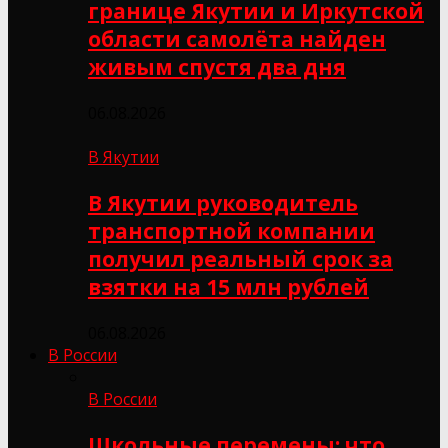
границе Якутии и Иркутской
области самолёта найден
живым спустя два дня
06.08.2026
В Якутии
В Якутии руководитель
транспортной компании
получил реальный срок за
взятки на 15 млн рублей
06.08.2026
В России
В России
Школьные перемены: что