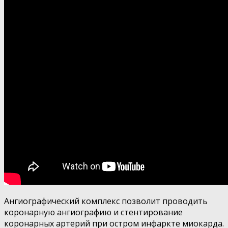
Ангиографический комплекс позволит проводить
коронарную ангиографию и стентирование
коронарных артерий при остром инфаркте миокарда.