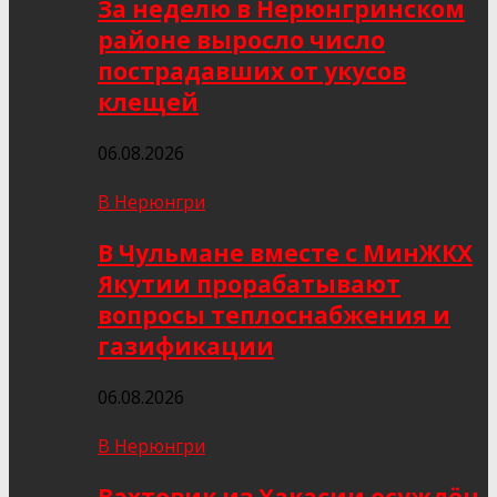
За неделю в Нерюнгринском
районе выросло число
пострадавших от укусов
клещей
06.08.2026
В Нерюнгри
В Чульмане вместе с МинЖКХ
Якутии прорабатывают
вопросы теплоснабжения и
газификации
06.08.2026
В Нерюнгри