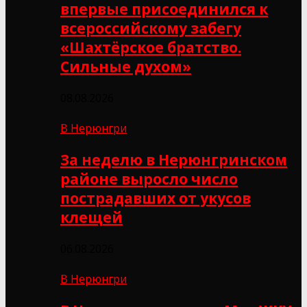
впервые присоединился к
всероссийскому забегу
«Шахтёрское братство.
Сильные духом»
08.08.2026
В Нерюнгри
За неделю в Нерюнгринском
районе выросло число
пострадавших от укусов
клещей
06.08.2026
В Нерюнгри