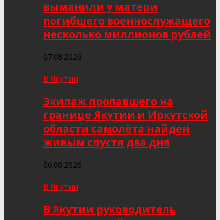
выманили у матери
погибшего военнослужащего
несколько миллионов рублей
07.08.2026
В Якутии
Экипаж пропавшего на
границе Якутии и Иркутской
области самолёта найден
живым спустя два дня
06.08.2026
В Якутии
В Якутии руководитель