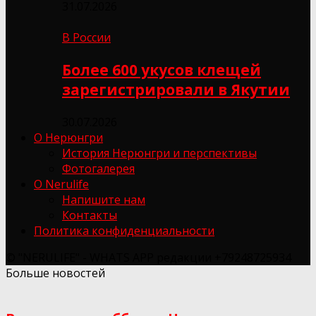
31.07.2026
В России
Более 600 укусов клещей
зарегистрировали в Якутии
30.07.2026
О Нерюнгри
История Нерюнгри и перспективы
Фотогалерея
О Nerulife
Напишите нам
Контакты
Политика конфиденциальности
© "NERULIFE" - WHATS APP редакции +79248725934
Больше новостей