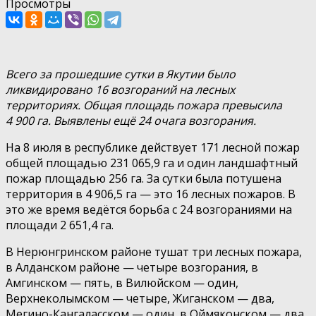
Просмотры
Всего за прошедшие сутки в Якутии было
ликвидировано 16 возгораний на лесных
территориях. Общая площадь пожара превысила
4 900 га. Выявлены ещё 24 очага возгорания.
На 8 июля в республике действует 171 лесной пожар
общей площадью 231 065,9 га и один ландшафтный
пожар площадью 256 га. За сутки была потушена
территория в 4 906,5 га — это 16 лесных пожаров. В
это же время ведётся борьба с 24 возгораниями на
площади 2 651,4 га.
В Нерюнгринском районе тушат три лесных пожара,
в Алданском районе — четыре возгорания, в
Амгинском — пять, в Вилюйском — один,
Верхнеколымском — четыре, Жиганском — два,
Мегино-Кангаласском — один, в Оймяконском — два,