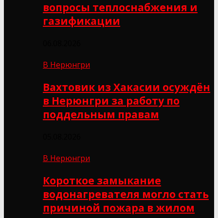
вопросы теплоснабжения и
газификации
06.08.2026
В Нерюнгри
Вахтовик из Хакасии осуждён
в Нерюнгри за работу по
поддельным правам
05.08.2026
В Нерюнгри
Короткое замыкание
водонагревателя могло стать
причиной пожара в жилом