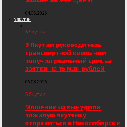
избиение женщины
04.08.2026
В ЯКУТИИ
В Якутии
В Якутии руководитель
транспортной компании
получил реальный срок за
взятки на 15 млн рублей
06.08.2026
В Якутии
Мошенники вынудили
пожилую якутянку
отправиться в Новосибирск и