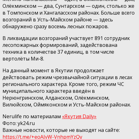
Олёкминском — два, Сунтарском — один, столько же
в Томпонском и Хангаласском районах. Больше всего
возгораний в Усть-Майском районе — здесь
обнаружено сразу восемь лесных пожаров.
В ликвидации возгораний участвует 891 сотрудник
лесопожарных формирований, задействована
техника в количестве 37 единиц, в том числе
вертолёты Ми-8.
На данный момент в Якутии продолжает
действовать режим чрезвычайной ситуации в лесах
регионального характера. Кроме того, режим ЧС
муниципального характера введён в
Нерюнгринском, Алданском, Олёкминском,
Вилюйском, Оймяконском и Усть-Майском районах.
Nerulife по материалам
«Якутия Daily»
Фото: yk24.ru
Важные новости, которые не выходят на сайте:
https://t.me/+eoAJvW-VnhpmYzQy