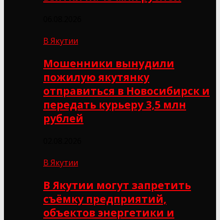
06.08.2026
В Якутии
Мошенники вынудили
пожилую якутянку
отправиться в Новосибирск и
передать курьеру 3,5 млн
рублей
02.08.2026
В Якутии
В Якутии могут запретить
съёмку предприятий,
объектов энергетики и