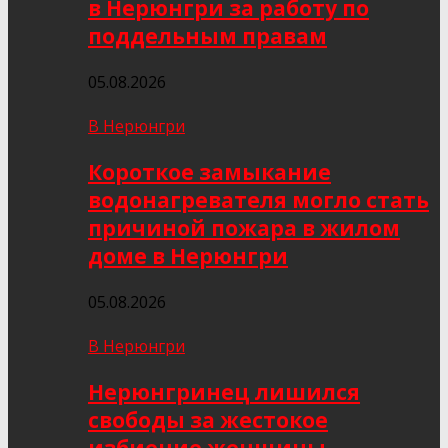
в Нерюнгри за работу по
поддельным правам
05.08.2026
В Нерюнгри
Короткое замыкание
водонагревателя могло стать
причиной пожара в жилом
доме в Нерюнгри
05.08.2026
В Нерюнгри
Нерюнгринец лишился
свободы за жестокое