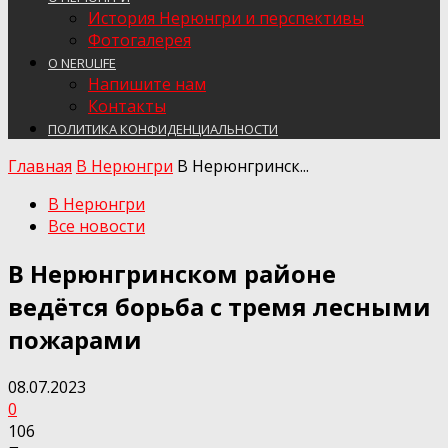
История Нерюнгри и перспективы
Фотогалерея
О NERULIFE
Напишите нам
Контакты
ПОЛИТИКА КОНФИДЕНЦИАЛЬНОСТИ
Главная
В Нерюнгри
В Нерюнгринск...
В Нерюнгри
Все новости
В Нерюнгринском районе
ведётся борьба с тремя лесными
пожарами
08.07.2023
0
106