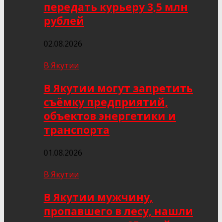
передать курьеру 3,5 млн
рублей
02.08.2026
В Якутии
В Якутии могут запретить
съёмку предприятий,
объектов энергетики и
транспорта
01.08.2026
В Якутии
В Якутии мужчину,
пропавшего в лесу, нашли