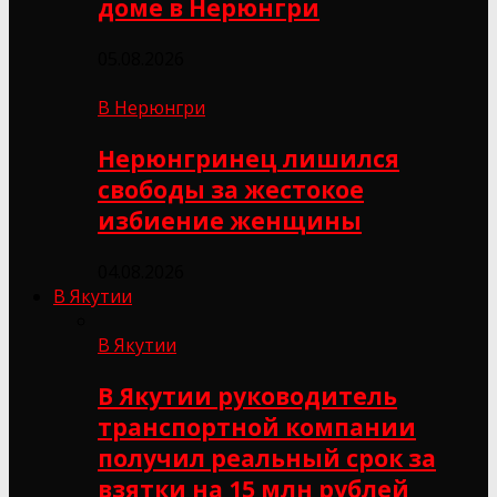
доме в Нерюнгри
05.08.2026
В Нерюнгри
Нерюнгринец лишился
свободы за жестокое
избиение женщины
04.08.2026
В Якутии
В Якутии
В Якутии руководитель
транспортной компании
получил реальный срок за
взятки на 15 млн рублей