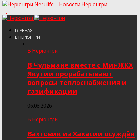
Nerulife – Новости Нерюнгри
ГЛАВНАЯ
В НЕРЮНГРИ
В Нерюнгри
В Чульмане вместе с МинЖКХ
Якутии прорабатывают
вопросы теплоснабжения и
газификации
06.08.2026
В Нерюнгри
Вахтовик из Хакасии осуждён