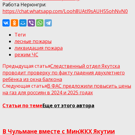
Работа Нерюнгри:
https://chat.whatsapp.com/Looh8UAtl9sAUH55ohNvN0
Теги
лесные пожары
ликвидация пожара
режим ЧС
Предыдущая статья
Следственный отдел Якутска
проводит проверку по факту падения двухлетнего
ребёнка из окна балкона
Следующая статья
В ФАС предложили повысить цены
на газ для россиян в 2024 и 2025 годах
Статьи по теме
Еще от этого автора
В Чульмане вместе с МинЖКХ Якутии