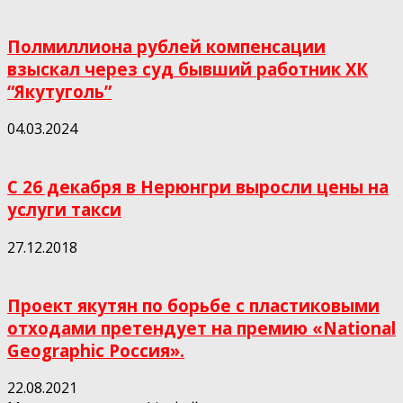
Полмиллиона рублей компенсации
взыскал через суд бывший работник ХК
“Якутуголь”
04.03.2024
С 26 декабря в Нерюнгри выросли цены на
услуги такси
27.12.2018
Проект якутян по борьбе с пластиковыми
отходами претендует на премию «National
Geographic Россия».
22.08.2021