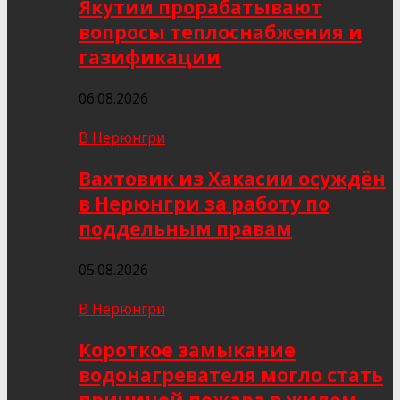
Якутии прорабатывают
вопросы теплоснабжения и
газификации
06.08.2026
В Нерюнгри
Вахтовик из Хакасии осуждён
в Нерюнгри за работу по
поддельным правам
05.08.2026
В Нерюнгри
Короткое замыкание
водонагревателя могло стать