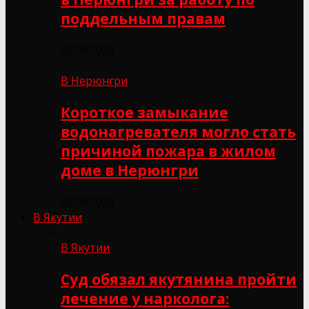
поддельным правам
05.08.2026
В Нерюнгри
Короткое замыкание
водонагревателя могло стать
причиной пожара в жилом
доме в Нерюнгри
05.08.2026
В Якутии
В Якутии
Суд обязал якутянина пройти
лечение у нарколога: