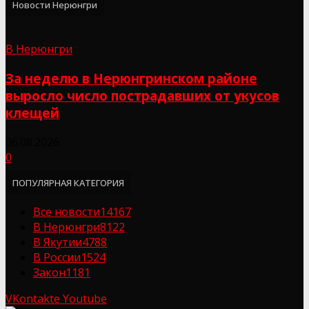
Новости Нерюнгри
В Нерюнгри
За неделю в Нерюнгринском районе
выросло число пострадавших от укусов
клещей
06.08.2026
0
ПОПУЛЯРНАЯ КАТЕГОРИЯ
Все новости
14167
В Нерюнгри
8122
В Якутии
4788
В России
1524
Закон
1181
VKontakte
Youtube