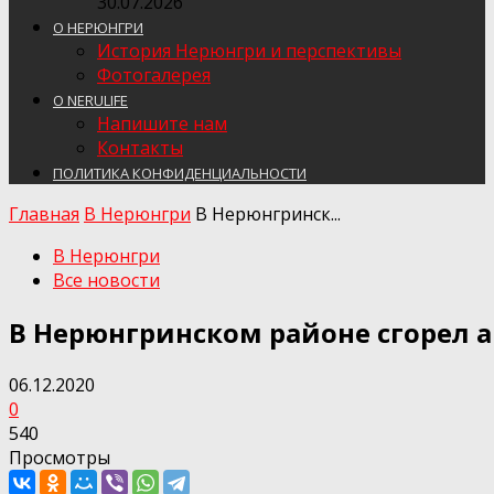
30.07.2026
О НЕРЮНГРИ
История Нерюнгри и перспективы
Фотогалерея
О NERULIFE
Напишите нам
Контакты
ПОЛИТИКА КОНФИДЕНЦИАЛЬНОСТИ
Главная
В Нерюнгри
В Нерюнгринск...
В Нерюнгри
Все новости
В Нерюнгринском районе сгорел а
06.12.2020
0
540
Просмотры