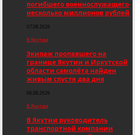
погибшего военнослужащего
несколько миллионов рублей
07.08.2026
В Якутии
Экипаж пропавшего на
границе Якутии и Иркутской
области самолёта найден
живым спустя два дня
06.08.2026
В Якутии
В Якутии руководитель
транспортной компании