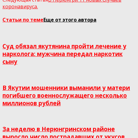
коронавируса.
Статьи по теме
Еще от этого автора
Суд обязал якутянина пройти лечение у
нарколога: мужчина передал наркотик
сыну
В Якутии мошенники выманили у матери
погибшего военнослужащего несколько
миллионов рублей
За неделю в Нерюнгринском районе
выросло число пострадавших от укусов