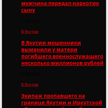
мужчина передал наркотик
сыну
07.08.2026
В Якутии
В Якутии мошенники
выманили у матери
погибшего военнослужащего
несколько миллионов рублей
07.08.2026
В Якутии
Экипаж пропавшего на
границе Якутии и Иркутской