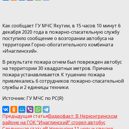
Как сообщает ГУ МЧС Якутии, в 15 часов 10 минут 6
декабря 2020 года в пожарно-спасательную службу
поступило сообщение о возгорании автобуса на
территории Горно-обогатительного комбината
«Инаглинский».
В результате пожара огнем был поврежден автобус
на территории 30 квадратных метров. Причина
пожара устанавливается. К тушению пожара
привлекались 6 сотрудников пожарно-спасательной
службы и 2 единицы техники.
Источник: ГУ МЧС по РС(Я)
Предыдущая статья
Видеофакт: В Нерюнгринском
районе на ГОК “Инаглинский” сгорел автобус
Следующая статья
В Нерюнгри 11 новых случаев