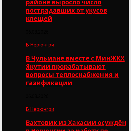
районе выросло число
пострадавших от укусов
клещей
06.08.2026
В Нерюнгри
В Чульмане вместе с МинЖКХ
Якутии прорабатывают
вопросы теплоснабжения и
газификации
06.08.2026
В Нерюнгри
Вахтовик из Хакасии осуждён
в Нерюнгри за работу по