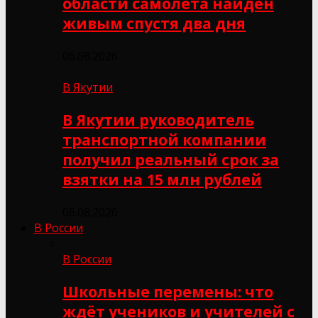
области самолёта найден
живым спустя два дня
06.08.2026
В Якутии
В Якутии руководитель
транспортной компании
получил реальный срок за
взятки на 15 млн рублей
06.08.2026
В России
В России
Школьные перемены: что
ждёт учеников и учителей с