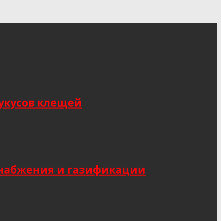
укусов клещей
снабжения и газификации