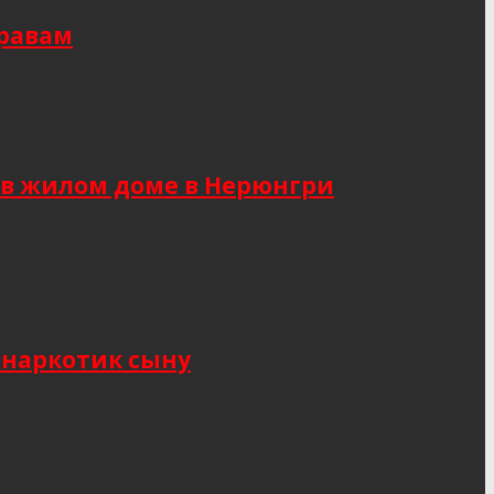
правам
 в жилом доме в Нерюнгри
 наркотик сыну