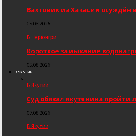
Вахтовик из Хакасии осуждён 
05.08.2026
В Нерюнгри
Короткое замыкание водонагр
05.08.2026
В ЯКУТИИ
В Якутии
Суд обязал якутянина пройти 
07.08.2026
В Якутии