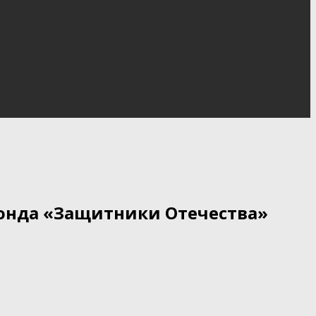
онда «Защитники Отечества»