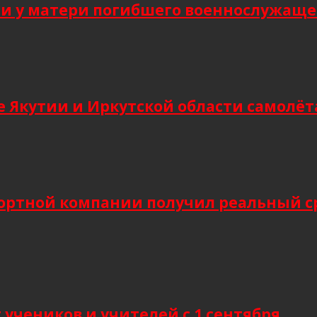
 у матери погибшего военнослужащег
 Якутии и Иркутской области самолёт
ортной компании получил реальный сро
учеников и учителей с 1 сентября