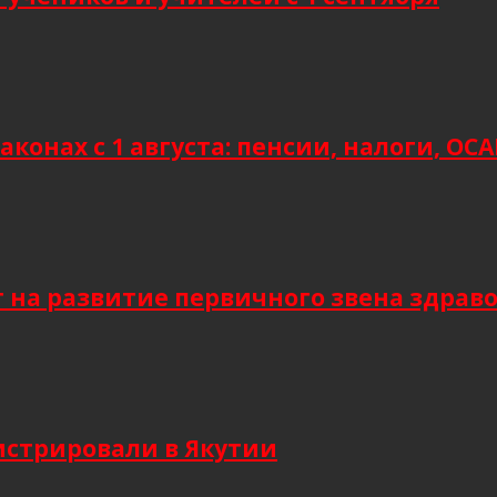
аконах с 1 августа: пенсии, налоги, О
т на развитие первичного звена здрав
гистрировали в Якутии