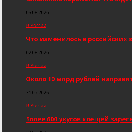
05.08.2026
В России
Что изменилось в российских з
02.08.2026
В России
Около 10 млрд рублей направя
31.07.2026
В России
Более 600 укусов клещей заре