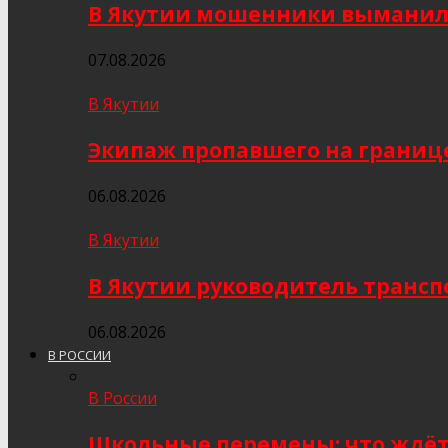
В Якутии мошенники выманили
07.08.2026
В Якутии
Экипаж пропавшего на границе
06.08.2026
В Якутии
В Якутии руководитель трансп
06.08.2026
В РОССИИ
В России
Школьные перемены: что ждёт 