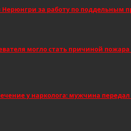
в Нерюнгри за работу по поддельным 
евателя могло стать причиной пожара
лечение у нарколога: мужчина передал