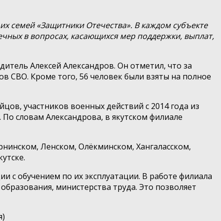
их семей «Защитники Отечества». В каждом субъекте
чных в вопросах, касающихся мер поддержки, выплат,
итель Алексей Александров. Он отметил, что за
в СВО. Кроме того, 56 человек были взяты на полное
цов, участников военных действий с 2014 года из
. По словам Александрова, в якутском филиале
рнинском, Ленском, Олёкминском, Хангаласском,
утске.
и с обучением по их эксплуатации. В работе филиала
образования, министерства труда. Это позволяет
я)