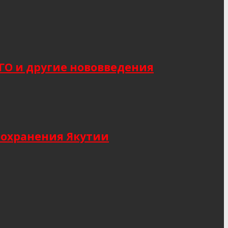
САГО и другие нововведения
оохранения Якутии