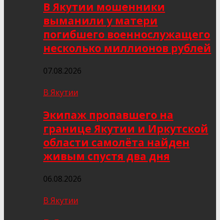
В Якутии мошенники
выманили у матери
погибшего военнослужащего
несколько миллионов рублей
07.08.2026
В Якутии
Экипаж пропавшего на
границе Якутии и Иркутской
области самолёта найден
живым спустя два дня
06.08.2026
В Якутии