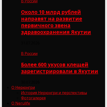
В России
Около 10 млрд рублей
направят на развитие
первичного звена
здравоохранения Якутии
31.07.2026
В России
Более 600 укусов клещей
зарегистрировали в Якутии
30.07.2026
О Нерюнгри
История Нерюнгри и перспективы
Фотогалерея
О Nerulife