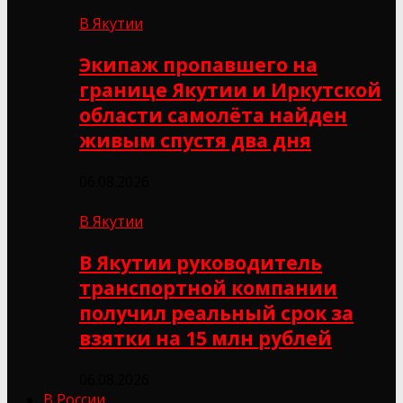
В Якутии
Экипаж пропавшего на
границе Якутии и Иркутской
области самолёта найден
живым спустя два дня
06.08.2026
В Якутии
В Якутии руководитель
транспортной компании
получил реальный срок за
взятки на 15 млн рублей
06.08.2026
В России