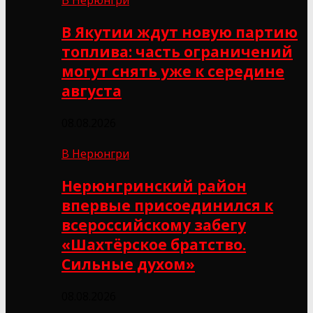
В Якутии ждут новую партию
топлива: часть ограничений
могут снять уже к середине
августа
08.08.2026
В Нерюнгри
Нерюнгринский район
впервые присоединился к
всероссийскому забегу
«Шахтёрское братство.
Сильные духом»
08.08.2026