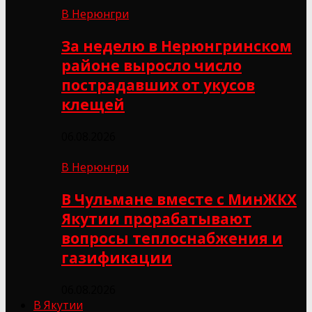
В Нерюнгри
За неделю в Нерюнгринском
районе выросло число
пострадавших от укусов
клещей
06.08.2026
В Нерюнгри
В Чульмане вместе с МинЖКХ
Якутии прорабатывают
вопросы теплоснабжения и
газификации
06.08.2026
В Якутии