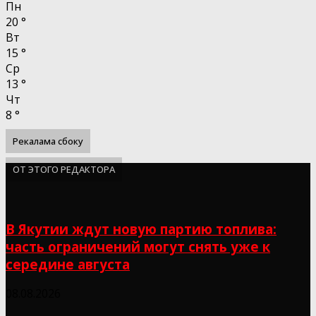
Пн
20
°
Вт
15
°
Ср
13
°
Чт
8
°
Рекалама сбоку
ОТ ЭТОГО РЕДАКТОРА
В Якутии ждут новую партию топлива:
часть ограничений могут снять уже к
середине августа
08.08.2026