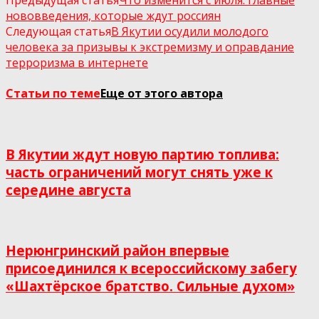
нововведения, которые ждут россиян
Следующая статья
В Якутии осудили молодого
человека за призывы к экстремизму и оправдание
терроризма в интернете
Статьи по теме
Еще от этого автора
В Якутии ждут новую партию топлива:
часть ограничений могут снять уже к
середине августа
Нерюнгринский район впервые
присоединился к всероссийскому забегу
«Шахтёрское братство. Сильные духом»