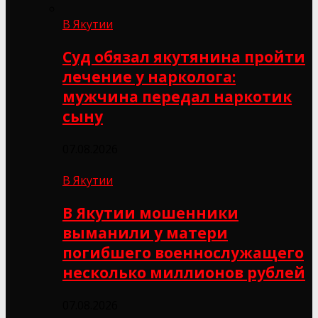
В Якутии
Суд обязал якутянина пройти
лечение у нарколога:
мужчина передал наркотик
сыну
07.08.2026
В Якутии
В Якутии мошенники
выманили у матери
погибшего военнослужащего
несколько миллионов рублей
07.08.2026