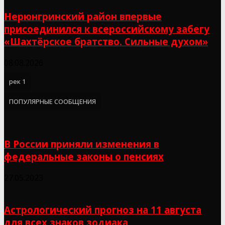
Нерюнгринский район впервые
присоединился к всероссийскому забегу
«Шахтёрское братство. Сильные духом»
08.08.2026
рек 1
ПОПУЛЯРНЫЕ СООБЩЕНИЯ
В России приняли изменения в
федеральные законы о пенсиях
27.05.2023
Астрологический прогноз на 11 августа
для всех знаков зодиака