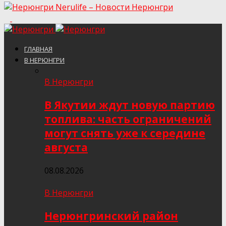
Nerulife – Новости Нерюнгри
ГЛАВНАЯ
В НЕРЮНГРИ
В Нерюнгри
В Якутии ждут новую партию
топлива: часть ограничений
могут снять уже к середине
августа
08.08.2026
В Нерюнгри
Нерюнгринский район