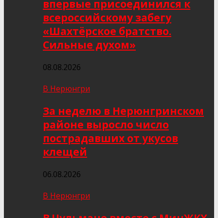
впервые присоединился к
всероссийскому забегу
«Шахтёрское братство.
Сильные духом»
08.08.2026
В Нерюнгри
За неделю в Нерюнгринском
районе выросло число
пострадавших от укусов
клещей
06.08.2026
В Нерюнгри