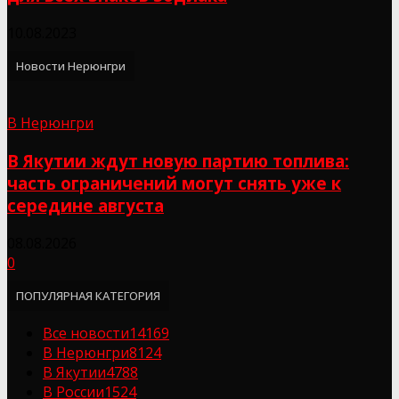
10.08.2023
Новости Нерюнгри
В Нерюнгри
В Якутии ждут новую партию топлива:
часть ограничений могут снять уже к
середине августа
08.08.2026
0
ПОПУЛЯРНАЯ КАТЕГОРИЯ
Все новости
14169
В Нерюнгри
8124
В Якутии
4788
В России
1524