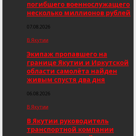
погибшего военнослужащего
несколько миллионов рублей
07.08.2026
В Якутии
Экипаж пропавшего на
границе Якутии и Иркутской
области самолёта найден
живым спустя два дня
06.08.2026
В Якутии
В Якутии руководитель
транспортной компании