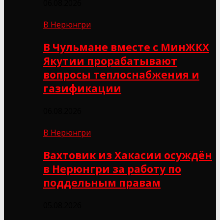
06.08.2026
В Нерюнгри
В Чульмане вместе с МинЖКХ
Якутии прорабатывают
вопросы теплоснабжения и
газификации
06.08.2026
В Нерюнгри
Вахтовик из Хакасии осуждён
в Нерюнгри за работу по
поддельным правам
05.08.2026