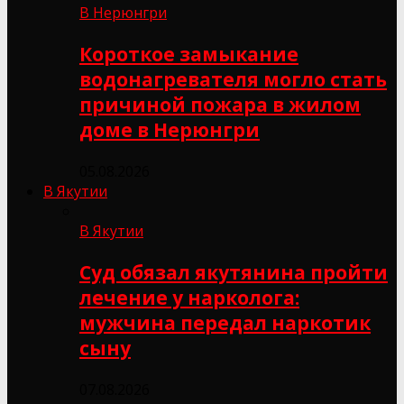
В Нерюнгри
Короткое замыкание
водонагревателя могло стать
причиной пожара в жилом
доме в Нерюнгри
05.08.2026
В Якутии
В Якутии
Суд обязал якутянина пройти
лечение у нарколога:
мужчина передал наркотик
сыну
07.08.2026