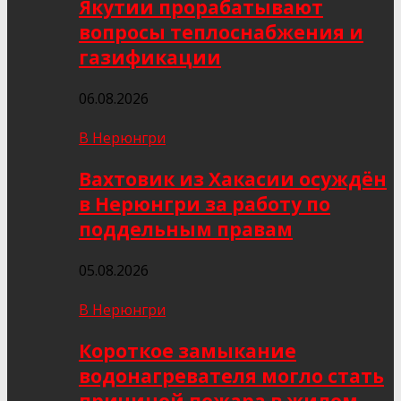
Якутии прорабатывают
вопросы теплоснабжения и
газификации
06.08.2026
В Нерюнгри
Вахтовик из Хакасии осуждён
в Нерюнгри за работу по
поддельным правам
05.08.2026
В Нерюнгри
Короткое замыкание
водонагревателя могло стать