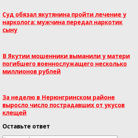
Суд обязал якутянина пройти лечение у
нарколога: мужчина передал наркотик
сыну
В Якутии мошенники выманили у матери
погибшего военнослужащего несколько
миллионов рублей
За неделю в Нерюнгринском районе
выросло число пострадавших от укусов
клещей
Оставьте ответ