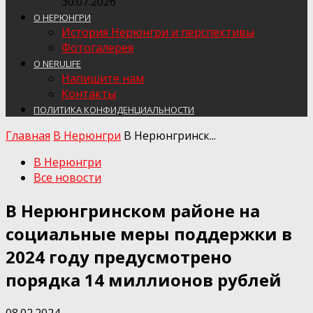
30.07.2026
О НЕРЮНГРИ
История Нерюнгри и перспективы
Фотогалерея
О NERULIFE
Напишите нам
Контакты
ПОЛИТИКА КОНФИДЕНЦИАЛЬНОСТИ
Главная
В Нерюнгри
В Нерюнгринск...
В Нерюнгри
Все новости
В Нерюнгринском районе на
социальные меры поддержки в
2024 году предусмотрено
порядка 14 миллионов рублей
08.02.2024