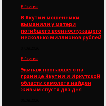
В Якутии
В Якутии мошенники
выманили у матери
погибшего военнослужащего
несколько миллионов рублей
07.08.2026
В Якутии
Экипаж пропавшего на
границе Якутии и Иркутской
области самолёта найден
живым спустя два дня
06.08.2026