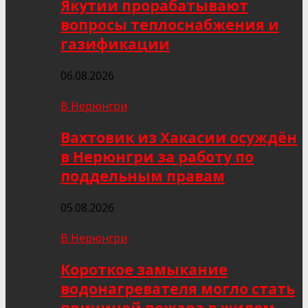
Якутии прорабатывают
вопросы теплоснабжения и
газификации
06.08.2026
В Нерюнгри
Вахтовик из Хакасии осуждён
в Нерюнгри за работу по
поддельным правам
05.08.2026
В Нерюнгри
Короткое замыкание
водонагревателя могло стать