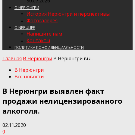
30.07.2026
О НЕРЮНГРИ
История Нерюнгри и перспективы
Фотогалерея
О NERULIFE
Напишите нам
Контакты
ПОЛИТИКА КОНФИДЕНЦИАЛЬНОСТИ
Главная
В Нерюнгри
В Нерюнгри вы...
В Нерюнгри
Все новости
В Нерюнгри выявлен факт
продажи нелицензированного
алкоголя.
02.11.2020
0