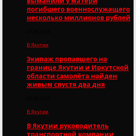
выманили у матери
погибшего военнослужащего
несколько миллионов рублей
07.08.2026
В Якутии
Экипаж пропавшего на
границе Якутии и Иркутской
области самолёта найден
живым спустя два дня
06.08.2026
В Якутии
В Якутии руководитель
транспортной компании