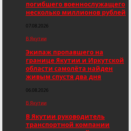
погибшего военнослужащего
несколько миллионов рублей
07.08.2026
В Якутии
Экипаж пропавшего на
границе Якутии и Иркутской
области самолёта найден
живым спустя два дня
06.08.2026
В Якутии
В Якутии руководитель
транспортной компании