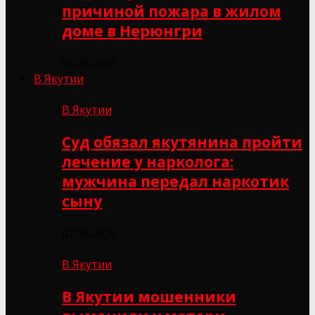
причиной пожара в жилом
доме в Нерюнгри
05.08.2026
В Якутии
В Якутии
Суд обязал якутянина пройти
лечение у нарколога:
мужчина передал наркотик
сыну
07.08.2026
В Якутии
В Якутии мошенники