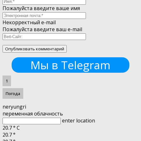
Пожалуйста введите ваше имя
Некорректный e-mail
Пожалуйста введите ваш e-mail
Мы в Telegram
1
Погода
neryungri
переменная облачность
enter location
20.7
°
C
20.7
°