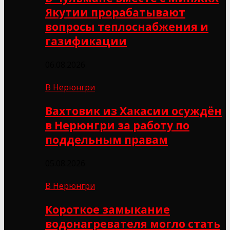
Якутии прорабатывают
вопросы теплоснабжения и
газификации
06.08.2026
В Нерюнгри
Вахтовик из Хакасии осуждён
в Нерюнгри за работу по
поддельным правам
05.08.2026
В Нерюнгри
Короткое замыкание
водонагревателя могло стать