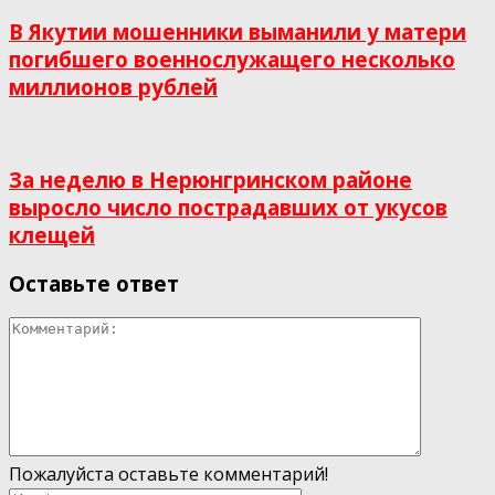
В Якутии мошенники выманили у матери
погибшего военнослужащего несколько
миллионов рублей
За неделю в Нерюнгринском районе
выросло число пострадавших от укусов
клещей
Оставьте ответ
Пожалуйста оставьте комментарий!