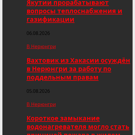
Якутии прорабатывают
вопросы теплоснабжения и
газификации
06.08.2026
В Нерюнгри
Вахтовик из Хакасии осуждён
в Нерюнгри за работу по
поддельным правам
05.08.2026
В Нерюнгри
Короткое замыкание
водонагревателя могло стать