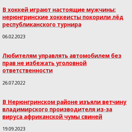
В хоккей играют настоящие мужчины:
нерюнгринские хоккеисты покорили лёд
республиканского турнира
06.02.2023
Любителям управлять автомобилем без
прав не избежать уголовной
ответственности
26.07.2022
В Нерюнгринском районе изъяли ветчину
владимирского производителя из-за
вируса африканской чумы свиней
19.09.2023