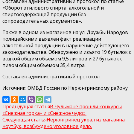
Составлен административный протокол по статье
«Оборот этилового спирта, алкогольной и
спиртосодержащей продукции без
сопроводительных документов».
Также в одном из магазинов на ул. Дружбы Народов
полицейскими выявлен факт реализации
алкогольной продукции в нарушение действующего
законодательства. Обнаружено и изъято 19 бутылок с
водкой общим объемом 9,5 литров и 27 бутылок с
пивом общим объемом 35,4 литра.
Составлен административный протокол.
Источник: ОМВД России по Нерюнгринскому району
Предыдущая статья
В Чульмане прошли конкурсы
«Снежная горка» и «Снежное чудо».
Следующая статья
Нерюнгринец украл из магазина
ноутбук, возбуждено уголовное дело.