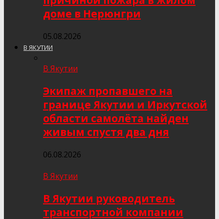
причиной пожара в жилом
доме в Нерюнгри
05.08.2026
В ЯКУТИИ
В Якутии
Экипаж пропавшего на
границе Якутии и Иркутской
области самолёта найден
живым спустя два дня
06.08.2026
В Якутии
В Якутии руководитель
транспортной компании