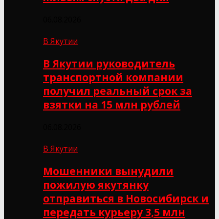
06.08.2026
В Якутии
В Якутии руководитель
транспортной компании
получил реальный срок за
взятки на 15 млн рублей
06.08.2026
В Якутии
Мошенники вынудили
пожилую якутянку
отправиться в Новосибирск и
передать курьеру 3,5 млн