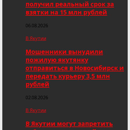
получил реальный срок за
взятки на 15 млн рублей
06.08.2026
В Якутии
Мошенники вынудили
пожилую якутянку
отправиться в Новосибирск и
передать курьеру 3,5 млн
рублей
02.08.2026
В Якутии
В Якутии могут запретить