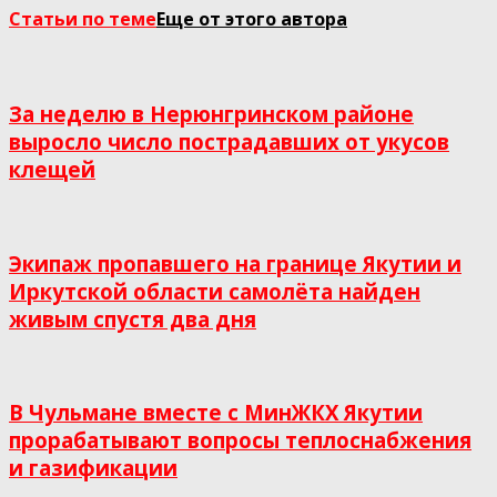
Статьи по теме
Еще от этого автора
За неделю в Нерюнгринском районе
выросло число пострадавших от укусов
клещей
Экипаж пропавшего на границе Якутии и
Иркутской области самолёта найден
живым спустя два дня
В Чульмане вместе с МинЖКХ Якутии
прорабатывают вопросы теплоснабжения
и газификации