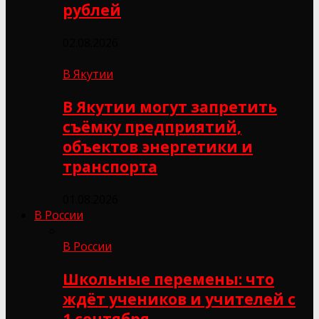
рублей
02.08.2026
В Якутии
В Якутии могут запретить
съёмку предприятий,
объектов энергетики и
транспорта
01.08.2026
В России
В России
Школьные перемены: что
ждёт учеников и учителей с
1 сентября