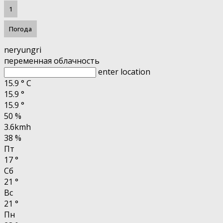
1
Погода
neryungri
переменная облачность
enter location
15.9
°
C
15.9
°
15.9
°
50 %
3.6kmh
38 %
Пт
17
°
Сб
21
°
Вс
21
°
Пн