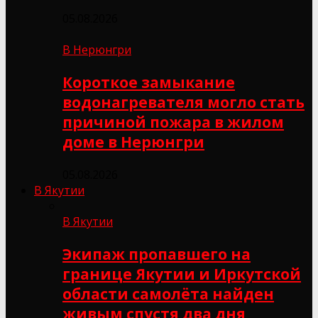
05.08.2026
В Нерюнгри
Короткое замыкание
водонагревателя могло стать
причиной пожара в жилом
доме в Нерюнгри
05.08.2026
В Якутии
В Якутии
Экипаж пропавшего на
границе Якутии и Иркутской
области самолёта найден
живым спустя два дня