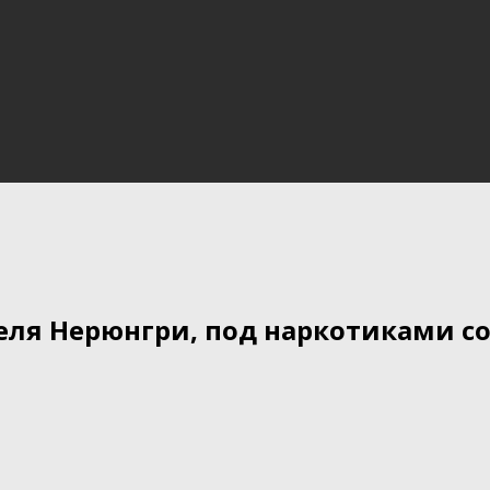
еля Нерюнгри, под наркотиками с