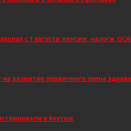
аконах с 1 августа: пенсии, налоги, О
т на развитие первичного звена здрав
гистрировали в Якутии