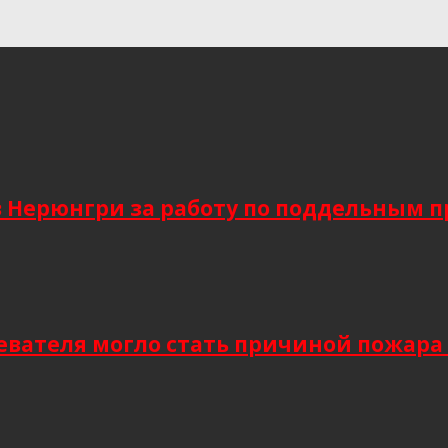
в Нерюнгри за работу по поддельным 
евателя могло стать причиной пожара