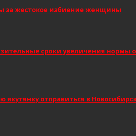
ы за жестокое избиение женщины
изительные сроки увеличения нормы о
кутянку отправиться в Новосибирск и