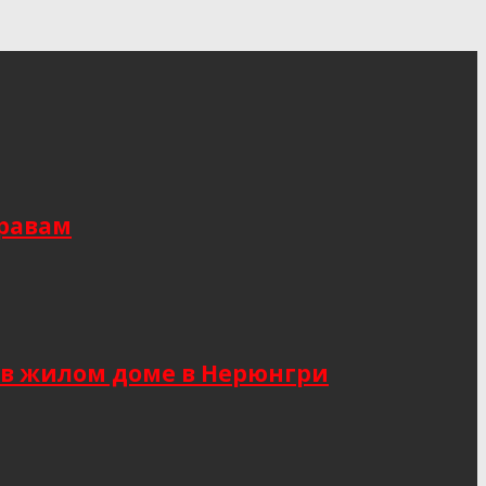
правам
 в жилом доме в Нерюнгри