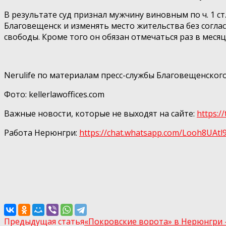
В результате суд признал мужчину виновным по ч. 1 с
Благовещенск и изменять место жительства без согла
свободы. Кроме того он обязан отмечаться раз в месяц
Nerulife по материалам пресс-службы Благовещенского
Фото: kellerlawoffices.com
Важные новости, которые не выходят на сайте:
https:/
Работа Нерюнгри:
https://chat.whatsapp.com/Looh8UA
Предыдущая статья
«Покровские ворота» в Нерюнгри 