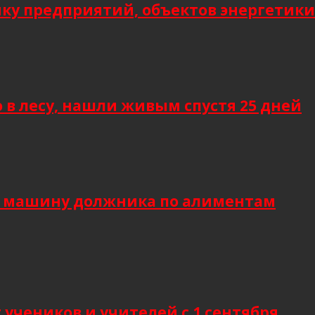
мку предприятий, объектов энергетики
 в лесу, нашли живым спустя 25 дней
и машину должника по алиментам
учеников и учителей с 1 сентября