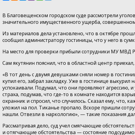
В Благовещенском городском суде рассмотрели уголо
значительного имущественного ущерба, совершенном 
Из материалов дела установлено, что в октябре прош
сообщил администратору гостиницы, что у него в сумк
На место для проверки прибыли сотрудники МУ МВД Р
Сам якутянин пояснил, что в областной центр приехал
«В тот день с двумя девушками сняли номер в гостин
купил его, забрал закладку. Уже в гостинице выкурил 
успокаивали. Подумал, что они проявляют агрессию, и
страха, подумав, что где-то в комнате находится взры
охранник и спросил, что случилось. Сказал ему, что, 
уложил на пол. Тиканье пропало. Вскоре пришли сотру
нашли. Отвезли в наркологию», — такие показания да
Рассматривая дело, суд учел смягчающие обстоятельс
и отягчающие обстоятельства — состояние подсудимо