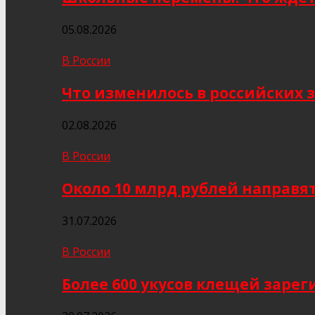
05.08.2026
В России
Что изменилось в российских з
02.08.2026
В России
Около 10 млрд рублей направя
31.07.2026
В России
Более 600 укусов клещей заре