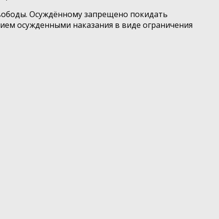
 свободы. Осуждённому запрещено покидать
нием осужденными наказания в виде ограничения