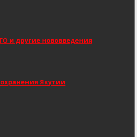
САГО и другие нововведения
оохранения Якутии