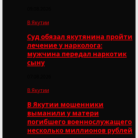
09.08.2026
В Якутии
Суд обязал якутянина пройти
лечение у нарколога:
мужчина передал наркотик
сыну
07.08.2026
В Якутии
В Якутии мошенники
выманили у матери
погибшего военнослужащего
несколько миллионов рублей