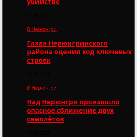
убийстве
09.08.2026
В Нерюнгри
Глава Нерюнгринского
района оценил ход ключевых
строек
09.08.2026
В Нерюнгри
Над Нерюнгри произошло
опасное сближение двух
самолётов
09.08.2026