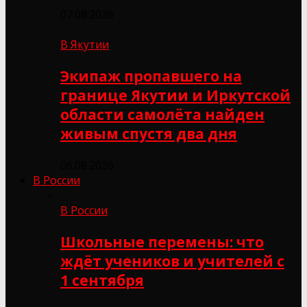
07.08.2026
В Якутии
Экипаж пропавшего на
границе Якутии и Иркутской
области самолёта найден
живым спустя два дня
06.08.2026
В России
В России
Школьные перемены: что
ждёт учеников и учителей с
1 сентября