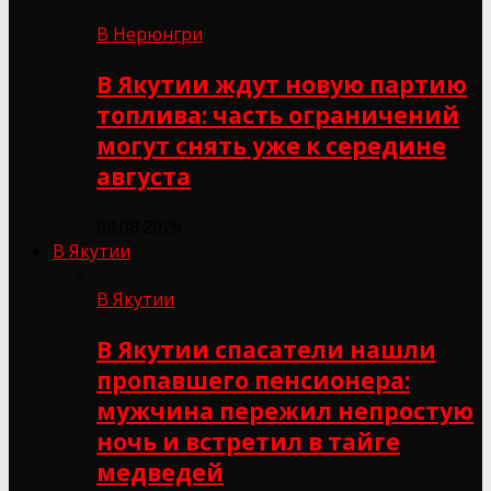
В Нерюнгри
В Якутии ждут новую партию
топлива: часть ограничений
могут снять уже к середине
августа
08.08.2026
В Якутии
В Якутии
В Якутии спасатели нашли
пропавшего пенсионера:
мужчина пережил непростую
ночь и встретил в тайге
медведей