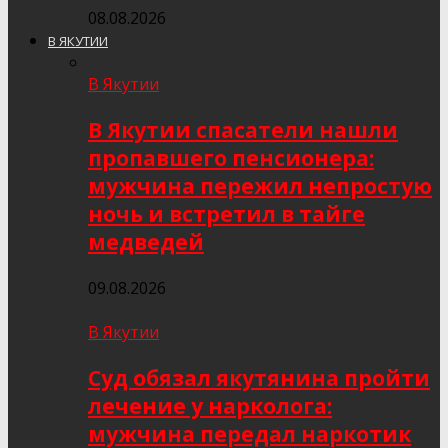
08.08.2026
В ЯКУТИИ
В Якутии
В Якутии спасатели нашли
пропавшего пенсионера:
мужчина пережил непростую
ночь и встретил в тайге
медведей
09.08.2026
В Якутии
Суд обязал якутянина пройти
лечение у нарколога:
мужчина передал наркотик