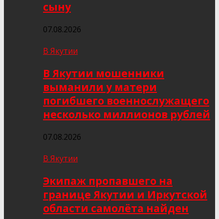
сыну
07.08.2026
В Якутии
В Якутии мошенники
выманили у матери
погибшего военнослужащего
несколько миллионов рублей
07.08.2026
В Якутии
Экипаж пропавшего на
границе Якутии и Иркутской
области самолёта найден