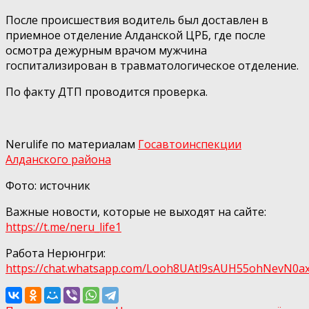
После происшествия водитель был доставлен в
приемное отделение Алданской ЦРБ, где после
осмотра дежурным врачом мужчина
госпитализирован в травматологическое отделение.
По факту ДТП проводится проверка.
Nerulife по материалам
Госавтоинспекции
Алданского района
Фото: источник
Важные новости, которые не выходят на сайте:
https://t.me/neru_life1
Работа Нерюнгри:
https://chat.whatsapp.com/Looh8UAtl9sAUH55ohNеvN0а