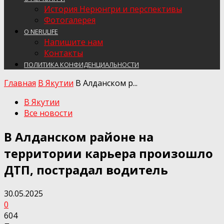
История Нерюнгри и перспективы
Фотогалерея
О NERULIFE
Напишите нам
Контакты
ПОЛИТИКА КОНФИДЕНЦИАЛЬНОСТИ
Главная
В Якутии
В Алданском р...
В Якутии
Все новости
В Алданском районе на
территории карьера произошло
ДТП, пострадал водитель
30.05.2025
0
604