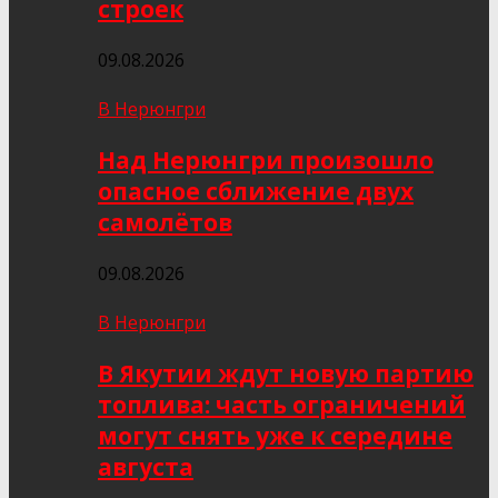
строек
09.08.2026
В Нерюнгри
Над Нерюнгри произошло
опасное сближение двух
самолётов
09.08.2026
В Нерюнгри
В Якутии ждут новую партию
топлива: часть ограничений
могут снять уже к середине
августа