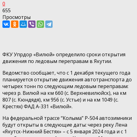
0
655
Просмотры
ФКУ Упрдор «Вилюй» определило сроки открытия
движения по ледовым переправам в Якутии.
Ведомство сообщает, что с 1 декабря текущего года
планируется открытие движения автотранспорта до
четырех тонн по следующим ледовым переправам:
через р. Вилюй на км 660 (с. Верхневилюйск), на км
807 (с. Кюндядя), км 956 (с. Устье) и на км 1049 (с.
Крестях) ФАД А-331 «Вилюй».
На федеральной трассе “Колыма” Р-504 автозимники
будут открыты в следующие даты: через реку Лена
«Якутск-Нижний Бестях» – с 5 января 2024 года и с 1