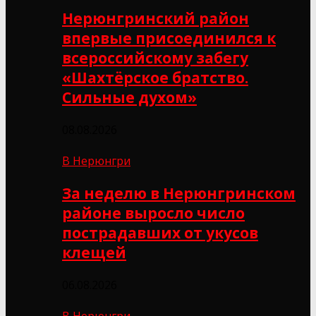
Нерюнгринский район
впервые присоединился к
всероссийскому забегу
«Шахтёрское братство.
Сильные духом»
08.08.2026
В Нерюнгри
За неделю в Нерюнгринском
районе выросло число
пострадавших от укусов
клещей
06.08.2026
В Нерюнгри