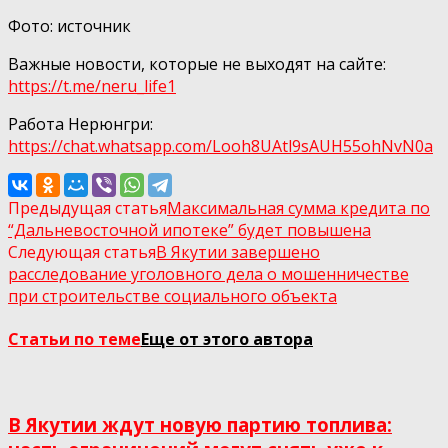
Фото: источник
Важные новости, которые не выходят на сайте:
https://t.me/neru_life1
Работа Нерюнгри:
https://chat.whatsapp.com/Looh8UAtl9sAUH55ohNvN0а
Предыдущая статья
Максимальная сумма кредита по
“Дальневосточной ипотеке” будет повышена
Следующая статья
В Якутии завершено
расследование уголовного дела о мошенничестве
при строительстве социального объекта
Статьи по теме
Еще от этого автора
В Якутии ждут новую партию топлива: