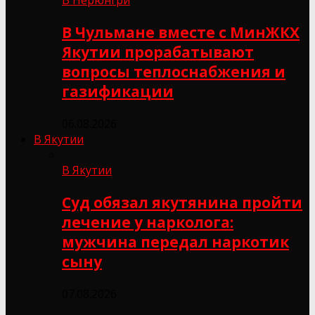
В Чульмане вместе с МинЖКХ
Якутии прорабатывают
вопросы теплоснабжения и
газификации
06.08.2026
В Якутии
В Якутии
Суд обязал якутянина пройти
лечение у нарколога:
мужчина передал наркотик
сыну
07.08.2026