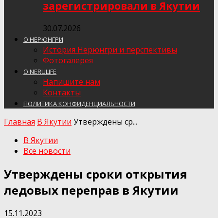
зарегистрировали в Якутии
30.07.2026
О НЕРЮНГРИ
История Нерюнгри и перспективы
Фотогалерея
О NERULIFE
Напишите нам
Контакты
ПОЛИТИКА КОНФИДЕНЦИАЛЬНОСТИ
Главная
В Якутии
Утверждены ср...
В Якутии
Все новости
Утверждены сроки открытия
ледовых переправ в Якутии
15.11.2023