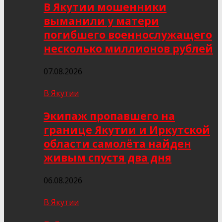
В Якутии мошенники
выманили у матери
погибшего военнослужащего
несколько миллионов рублей
07.08.2026
В Якутии
Экипаж пропавшего на
границе Якутии и Иркутской
области самолёта найден
живым спустя два дня
06.08.2026
В Якутии