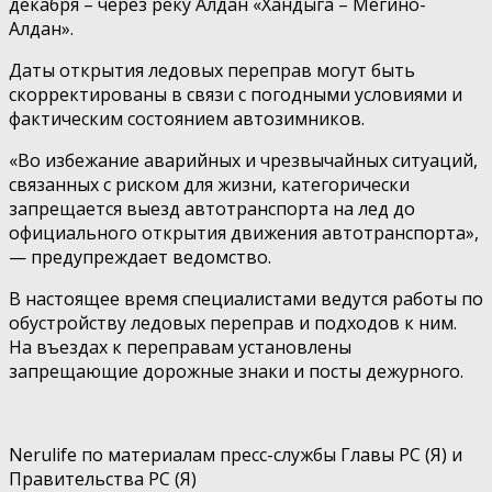
декабря – через реку Алдан «Хандыга – Мегино-
Алдан».
Даты открытия ледовых переправ могут быть
скорректированы в связи с погодными условиями и
фактическим состоянием автозимников.
«Во избежание аварийных и чрезвычайных ситуаций,
связанных с риском для жизни, категорически
запрещается выезд автотранспорта на лед до
официального открытия движения автотранспорта»,
— предупреждает ведомство.
В настоящее время специалистами ведутся работы по
обустройству ледовых переправ и подходов к ним.
На въездах к переправам установлены
запрещающие дорожные знаки и посты дежурного.
Nerulife по материалам пресс-службы Главы РС (Я) и
Правительства РС (Я)