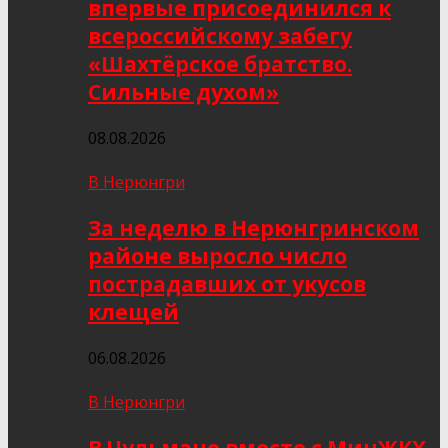
впервые присоединился к
всероссийскому забегу
«Шахтёрское братство.
Сильные духом»
08.08.2026
В Нерюнгри
За неделю в Нерюнгринском
районе выросло число
пострадавших от укусов
клещей
06.08.2026
В Нерюнгри