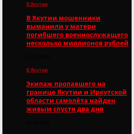
В Якутии
В Якутии мошенники
выманили у матери
погибшего военнослужащего
несколько миллионов рублей
07.08.2026
В Якутии
Экипаж пропавшего на
границе Якутии и Иркутской
области самолёта найден
живым спустя два дня
06.08.2026