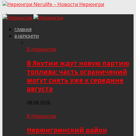
Nerulife – Новости Нерюнгри
ГЛАВНАЯ
В НЕРЮНГРИ
В Нерюнгри
В Якутии ждут новую партию
топлива: часть ограничений
могут снять уже к середине
августа
08.08.2026
В Нерюнгри
Нерюнгринский район