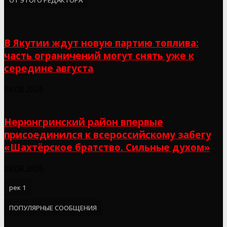
В Якутии ждут новую партию топлива:
часть ограничений могут снять уже к
середине августа
08.08.2026
Нерюнгринский район впервые
присоединился к всероссийскому забегу
«Шахтёрское братство. Сильные духом»
08.08.2026
рек 1
ПОПУЛЯРНЫЕ СООБЩЕНИЯ