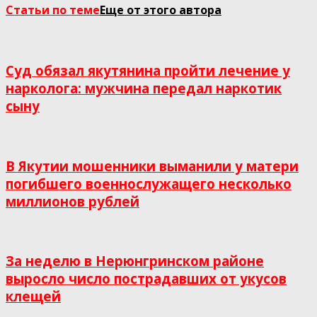
Статьи по теме
Еще от этого автора
Суд обязал якутянина пройти лечение у
нарколога: мужчина передал наркотик
сыну
В Якутии мошенники выманили у матери
погибшего военнослужащего несколько
миллионов рублей
За неделю в Нерюнгринском районе
выросло число пострадавших от укусов
клещей