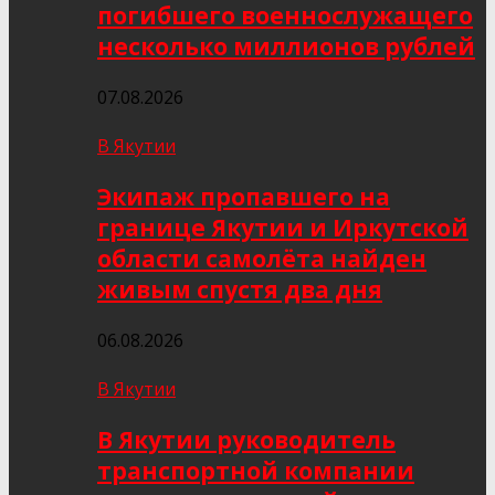
погибшего военнослужащего
несколько миллионов рублей
07.08.2026
В Якутии
Экипаж пропавшего на
границе Якутии и Иркутской
области самолёта найден
живым спустя два дня
06.08.2026
В Якутии
В Якутии руководитель
транспортной компании