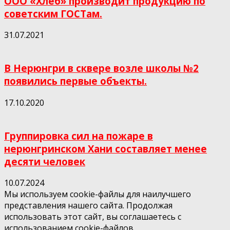
ООО «Хлеб» производит продукцию по
советским ГОСТам.
31.07.2021
В Нерюнгри в сквере возле школы №2
появились первые объекты.
17.10.2020
Группировка сил на пожаре в
нерюнгринском Хани составляет менее
десяти человек
10.07.2024
Мы используем cookie-файлы для наилучшего
представления нашего сайта. Продолжая
использовать этот сайт, вы соглашаетесь с
использованием cookie-файлов.