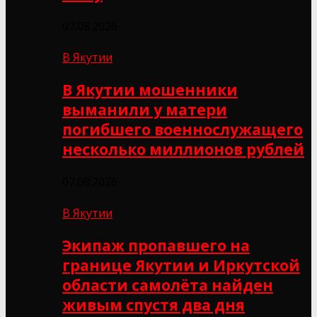
07.08.2026
В Якутии
В Якутии мошенники
выманили у матери
погибшего военнослужащего
несколько миллионов рублей
07.08.2026
В Якутии
Экипаж пропавшего на
границе Якутии и Иркутской
области самолёта найден
живым спустя два дня