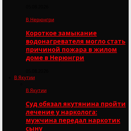
05.08.2026
В Нерюнгри
Короткое замыкание
водонагревателя могло стать
причиной пожара в жилом
доме в Нерюнгри
05.08.2026
В Якутии
В Якутии
Суд обязал якутянина пройти
лечение у нарколога:
мужчина передал наркотик
сыну