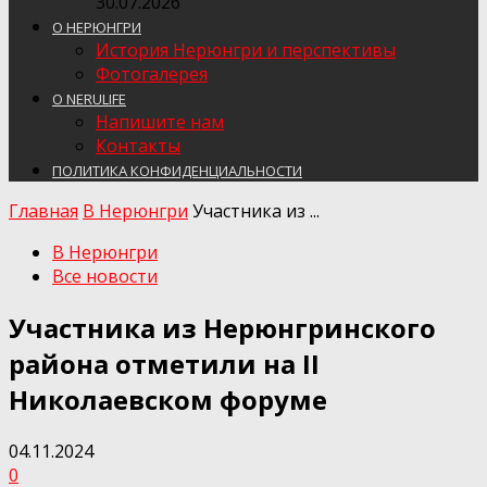
30.07.2026
О НЕРЮНГРИ
История Нерюнгри и перспективы
Фотогалерея
О NERULIFE
Напишите нам
Контакты
ПОЛИТИКА КОНФИДЕНЦИАЛЬНОСТИ
Главная
В Нерюнгри
Участника из ...
В Нерюнгри
Все новости
Участника из Нерюнгринского
района отметили на II
Николаевском форуме
04.11.2024
0