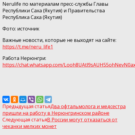
Nerulife по материалам пресс-службы Главы
Республики Саха (Якутия) и Правительства
Республика Саха (Якутия)
Фото: источник
Важные новости, которые не выходят на сайте:
https://t.me/neru_life1
Работа Нерюнгри:
https://chat.whatsapp.com/Looh8UAtl9sAUH55ohNеvN0а
Предыдущая статья
Два офтальмолога и медсестра
пришли на работу в Нерюнгринском районе
Следующая статья
В России могут отказаться от
чеканки мелких монет