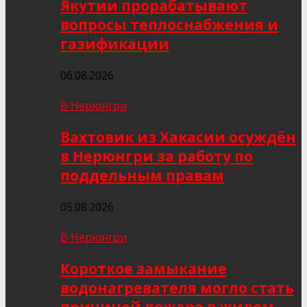
Якутии прорабатывают
вопросы теплоснабжения и
газификации
06.08.2026
В Нерюнгри
Вахтовик из Хакасии осуждён
в Нерюнгри за работу по
поддельным правам
05.08.2026
В Нерюнгри
Короткое замыкание
водонагревателя могло стать