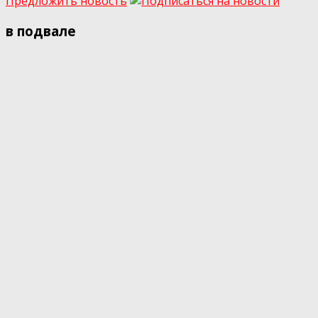
Предложить новость
в подвале