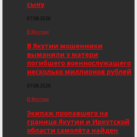
сыну
07.08.2026
В Якутии
В Якутии мошенники
выманили у матери
погибшего военнослужащего
несколько миллионов рублей
07.08.2026
В Якутии
Экипаж пропавшего на
границе Якутии и Иркутской
области самолёта найден