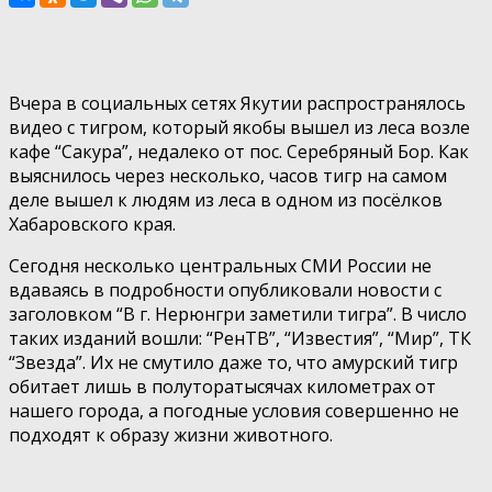
Вчера в социальных сетях Якутии распространялось
видео с тигром, который якобы вышел из леса возле
кафе “Сакура”, недалеко от пос. Серебряный Бор. Как
выяснилось через несколько, часов тигр на самом
деле вышел к людям из леса в одном из посёлков
Хабаровского края.
Сегодня несколько центральных СМИ России не
вдаваясь в подробности опубликовали новости с
заголовком “В г. Нерюнгри заметили тигра”. В число
таких изданий вошли: “РенТВ”, “Известия”, “Мир”, ТК
“Звезда”. Их не смутило даже то, что амурский тигр
обитает лишь в полуторатысячах километрах от
нашего города, а погодные условия совершенно не
подходят к образу жизни животного.