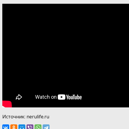
Источник: nerulife.ru