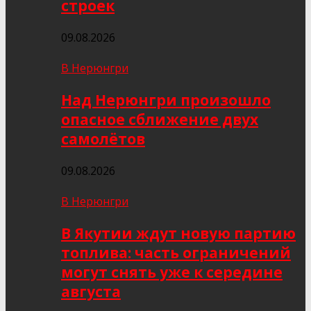
строек
09.08.2026
В Нерюнгри
Над Нерюнгри произошло
опасное сближение двух
самолётов
09.08.2026
В Нерюнгри
В Якутии ждут новую партию
топлива: часть ограничений
могут снять уже к середине
августа