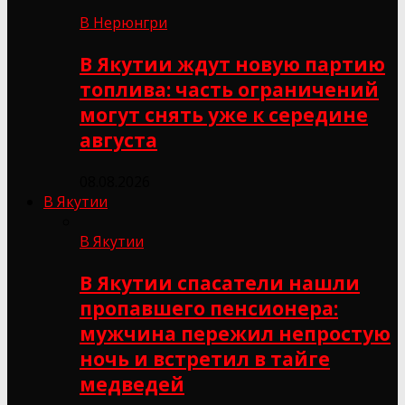
В Нерюнгри
В Якутии ждут новую партию
топлива: часть ограничений
могут снять уже к середине
августа
08.08.2026
В Якутии
В Якутии
В Якутии спасатели нашли
пропавшего пенсионера:
мужчина пережил непростую
ночь и встретил в тайге
медведей