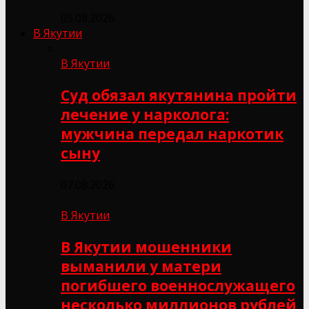
05.08.2026
В Якутии
В Якутии
Суд обязал якутянина пройти
лечение у нарколога:
мужчина передал наркотик
сыну
07.08.2026
В Якутии
В Якутии мошенники
выманили у матери
погибшего военнослужащего
несколько миллионов рублей