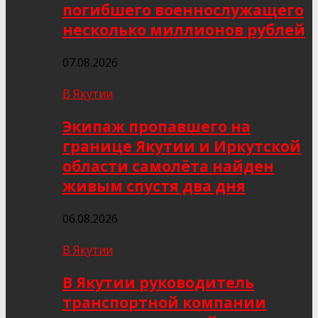
погибшего военнослужащего
несколько миллионов рублей
07.08.2026
В Якутии
Экипаж пропавшего на
границе Якутии и Иркутской
области самолёта найден
живым спустя два дня
06.08.2026
В Якутии
В Якутии руководитель
транспортной компании