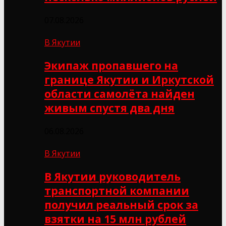
07.08.2026
В Якутии
Экипаж пропавшего на
границе Якутии и Иркутской
области самолёта найден
живым спустя два дня
06.08.2026
В Якутии
В Якутии руководитель
транспортной компании
получил реальный срок за
взятки на 15 млн рублей