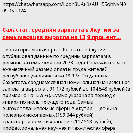
https://chat.whatsapp.com/Looh8UAtl9sAUH55ohNvN0
09.05.2024
Сахастат: средняя зарплата в Якутии за
семь месяцев выросла на 13,9 процент...
Территориальный орган Росстата в Якутии
опубликовал данные по средним зарплатам в
регионе за семь месяцев 2023 года. Отмечается, что
ежемесячный размер оплаты труда жителей
республики увеличился на 13,9 %. По данным
Сахастата, среднемесячная номинальная начисленная
зарплата выросла с 91 172 рублей до 104 548 рублей (в
примерно на 13,9 %). Сумма указана за период с
января по июль текущего года. Самые
высокооплачиваемые сферы в Якутии — добыча
полезных ископаемых (159 044 рублей),
транспортировка и хранение (117 518 рублей),
профессиональная научная и техническая сфера