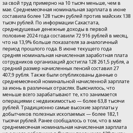
за свой труд примерно на 10 тысяч меньше, чем в
мае. Среднемесячная номинальная зарплата в июне
составила более 128 тысяч рублей против майских 138
тысяч рублей. По информации Сахастата,
среднедушевые денежные доходы в первой
половине 2024 года составили 72 916 рублей в месяц,
что на 13,9% больше показателя за аналогичный
период прошлого года. В июне текущего года
средняя номинальная начисленная заработная плата
сотрудников организаций достигла 128 261,5 рубля, а
средний размер начисленных пенсий составил 27
407,9 рубля. Также были опубликованы данные о
среднемесячной номинальной начисленной зарплате
за июнь в различных отраслях. Выяснилось, что
меньше всего зарабатывают те, кто занимается
операциями с недвижимостью — более 63,8 тысячи
рублей. Традиционно самые высокие зарплаты у
добытчиков полезных ископаемых — более 182,1
тысячи рублей. Ранее сообщалось о том, что в мае
среднемесячная номинальная начисленная зарплата