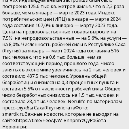
построено 125,6 тыс. кв. метров жилья, что в 2,3 раза
больше, чем в январе — марте 2023 года. Индекс
потребительских цен (ИПЦ) в январе — марте 2024
года составил 107,0% к январю — марту 2023 года.
Цены на продовольственные товары выросли на
7,5%, на непродовольственные — на 5,6%, на услуги —
на 8,0%. Численность рабочей силы в Республике Саха
(Якутия) за январь — март 2024 года составила 516
тыс. человек, что на 0,6 тыс. больше, чем за
соответствующий период прошлого года. Число
занятых в экономике увеличилось на 2 тыс. человек и
составило 487,5 тыс. человек. Уровень общей
безработицы снизился на 0,3 процентных пункта и
составил 5,5% от численности рабочей силы. Общее
число безработных снизилось на 1,5 тыс. человек и
составило 28,4 тыс. человек. Nerulife по материалам
пресс-службы Саха(Якутия)статаФото:
smartik.ruВажные новости, которые не выходят на
сайте:https://t.me/+eoAJvW-VnhpmYzQyРабота
Нерюнгри: