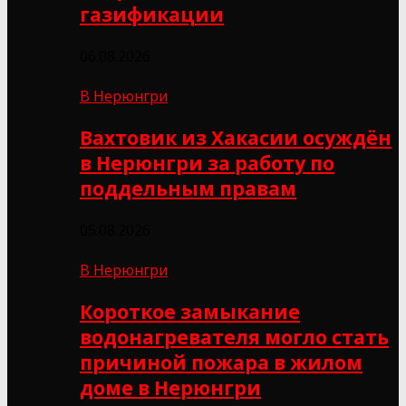
газификации
06.08.2026
В Нерюнгри
Вахтовик из Хакасии осуждён
в Нерюнгри за работу по
поддельным правам
05.08.2026
В Нерюнгри
Короткое замыкание
водонагревателя могло стать
причиной пожара в жилом
доме в Нерюнгри