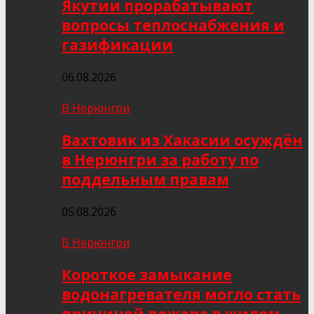
Якутии прорабатывают
вопросы теплоснабжения и
газификации
06.08.2026
В Нерюнгри
Вахтовик из Хакасии осуждён
в Нерюнгри за работу по
поддельным правам
05.08.2026
В Нерюнгри
Короткое замыкание
водонагревателя могло стать