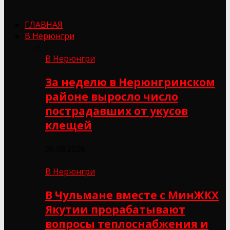
ГЛАВНАЯ
В Нерюнгри
В Нерюнгри
За неделю в Нерюнгринском
районе выросло число
пострадавших от укусов
клещей
06.08.2026
В Нерюнгри
В Чульмане вместе с МинЖКХ
Якутии прорабатывают
вопросы теплоснабжения и