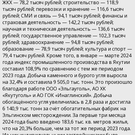
ЖКХ — 78,2 тысяч рублей; строительство — 118,9
тысяч рублей; перевозки и хранение — 116,6 тысяч
рублей; СМИ и связь — 94,1 тысяч рублей; финансы и
страховая деятельность — 142,2 тысяч рублей;
научная и техническая деятельность — 136,6 тысяч
рублей; государственное управление — 102,3 тысяч
рублей; здравоохранение — 94,8 тысяч рублей;
образование — 78,9 тысяч рублей; культура и спорт —
79,4 тысяч рублей. Кроме того, в январе — марте 2024
года индекс промышленного производства в Якутии
составил 108,9% по сравнению с тем же периодом
2023 года. Добыча каменного и бурого угля выросла
на 32,4% и составила 9 505,0 тыс. тонн. Это произошло
благодаря работе ООО «Эльгауголь», АО ХК
«Якутуголь» и АО ГОК «Инаглинский». Добыча
обогащённого угля увеличилась в 2,8 раза и достигла
6 140,9 тыс. тонн за счёт обогатительных фабрик на
Эльгинском месторождении. За первые три месяца
2024 года было введено 183,6 тыс. кв. метров жилья,
что на 20,3% больше, чем за тот же период 2023 года.
Из них индивидуальными застройщиками было