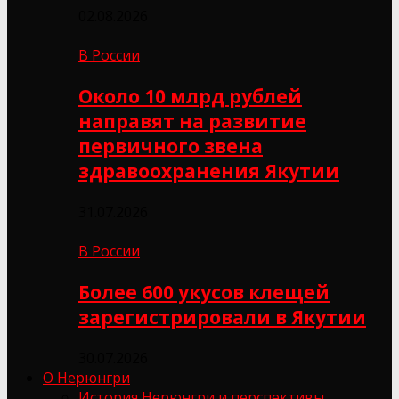
02.08.2026
В России
Около 10 млрд рублей
направят на развитие
первичного звена
здравоохранения Якутии
31.07.2026
В России
Более 600 укусов клещей
зарегистрировали в Якутии
30.07.2026
О Нерюнгри
История Нерюнгри и перспективы