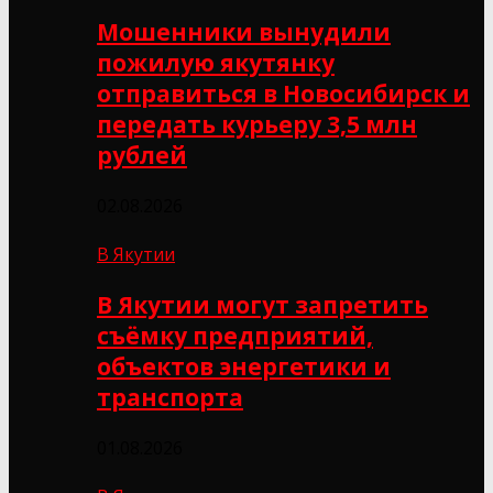
Мошенники вынудили
пожилую якутянку
отправиться в Новосибирск и
передать курьеру 3,5 млн
рублей
02.08.2026
В Якутии
В Якутии могут запретить
съёмку предприятий,
объектов энергетики и
транспорта
01.08.2026