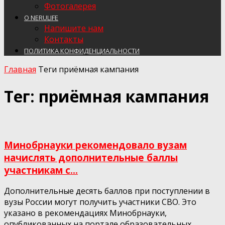
Фотогалерея
О NERULIFE
Напишите нам
Контакты
ПОЛИТИКА КОНФИДЕНЦИАЛЬНОСТИ
Главная
Теги
приёмная кампания
Тег: приёмная кампания
Минобрнауки рекомендовало вузам
начислять дополнительные баллы
участникам с...
Дополнительные десять баллов при поступлении в
вузы России могут получить участники СВО. Это
указано в рекомендациях Минобрнауки,
опубликованных на портале образовательных