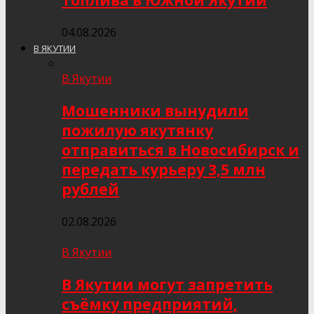
топлива в Южной Якутии
04.08.2026
В ЯКУТИИ
В Якутии
Мошенники вынудили
пожилую якутянку
отправиться в Новосибирск и
передать курьеру 3,5 млн
рублей
02.08.2026
В Якутии
В Якутии могут запретить
съёмку предприятий,