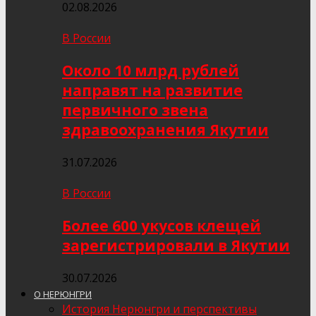
02.08.2026
В России
Около 10 млрд рублей
направят на развитие
первичного звена
здравоохранения Якутии
31.07.2026
В России
Более 600 укусов клещей
зарегистрировали в Якутии
30.07.2026
О НЕРЮНГРИ
История Нерюнгри и перспективы