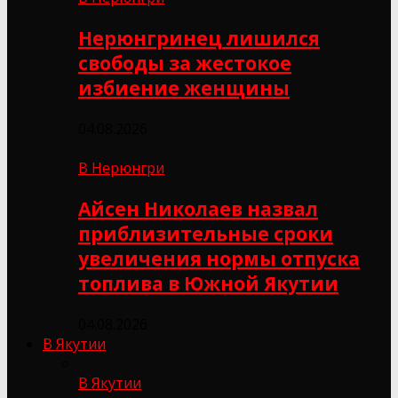
Нерюнгринец лишился
свободы за жестокое
избиение женщины
04.08.2026
В Нерюнгри
Айсен Николаев назвал
приблизительные сроки
увеличения нормы отпуска
топлива в Южной Якутии
04.08.2026
В Якутии
В Якутии