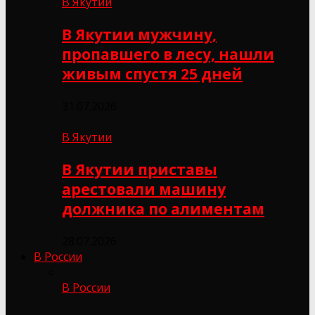
В Якутии
В Якутии мужчину,
пропавшего в лесу, нашли
живым спустя 25 дней
31.07.2026
В Якутии
В Якутии приставы
арестовали машину
должника по алиментам
28.07.2026
В России
В России