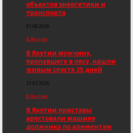
объектов энергетики и
транспорта
01.08.2026
В Якутии
В Якутии мужчину,
пропавшего в лесу, нашли
живым спустя 25 дней
31.07.2026
В Якутии
В Якутии приставы
арестовали машину
должника по алиментам