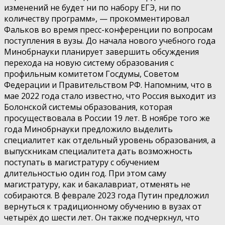
изменений не будет ни по набору ЕГЭ, ни по
количеству программ», — прокомментировал
Фальков во время пресс-конференции по вопросам
поступления в вузы. До начала нового учебного года
Минобрнауки планирует завершить обсуждения
перехода на новую систему образования с
профильным комитетом Госдумы, Советом
Федерации и Правительством РФ. Напомним, что в
мае 2022 года стало известно, что Россия выходит из
Болонской системы образования, которая
просуществовала в России 19 лет. В ноябре того же
года Минобрнауки предложило выделить
специалитет как отдельный уровень образования, а
выпускникам специалитета дать возможность
поступать в магистратуру с обучением
длительностью один год. При этом саму
магистратуру, как и бакалавриат, отменять не
собираются. В феврале 2023 года Путин предложил
вернуться к традиционному обучению в вузах от
четырёх до шести лет. Он также подчеркнул, что