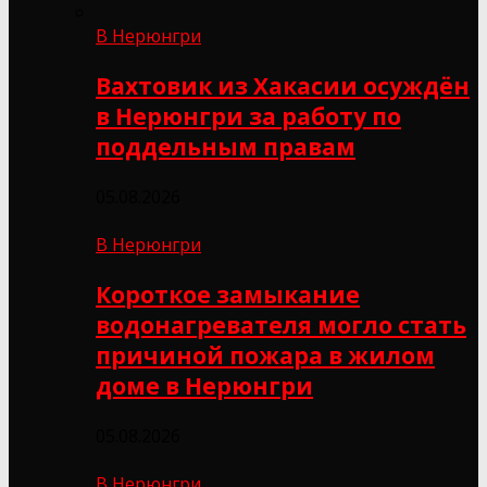
В Нерюнгри
Вахтовик из Хакасии осуждён
в Нерюнгри за работу по
поддельным правам
05.08.2026
В Нерюнгри
Короткое замыкание
водонагревателя могло стать
причиной пожара в жилом
доме в Нерюнгри
05.08.2026
В Нерюнгри