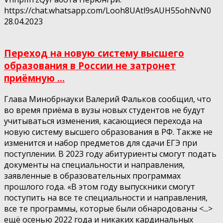
https://chat.whatsapp.com/Looh8UAtl9sAUH55ohNvN0
28.04.2023
Переход на новую систему высшего
образования в России не затронет
приёмную ...
Глава Минобрнауки Валерий Фальков сообщил, что
во время приёма в вузы новых студентов не будут
учитываться изменения, касающиеся перехода на
новую систему высшего образования в РФ. Также не
изменится и набор предметов для сдачи ЕГЭ при
поступлении. В 2023 году абитуриенты смогут подать
документы на специальности и направления,
заявленные в образовательных программах
прошлого года. «В этом году выпускники смогут
поступить на все те специальности и направления,
все те программы, которые были обнародованы <...>
ещё осенью 2022 года и никаких кардинальных