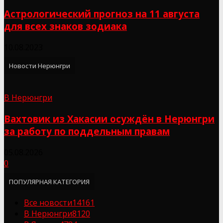
Астрологический прогноз на 11 августа
для всех знаков зодиака
10.08.2023
Новости Нерюнгри
В Нерюнгри
Вахтовик из Хакасии осуждён в Нерюнгри
за работу по поддельным правам
05.08.2026
0
ПОПУЛЯРНАЯ КАТЕГОРИЯ
Все новости
14161
В Нерюнгри
8120