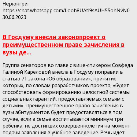
Нерюнгри:
https://chat.whatsapp.com/Looh8UAtl9sAUH55ohNvN0
30.06.2023
В Госдуму внесли законопроект о
преимущественном праве зачисления в
вузы де...
Группа сенаторов во главе с вице-спикером Совфеда
Галиной Кареловой внесла в Госдуму поправки в
статью 71 закона «Об образовании», принятие
которых, по словам разработчиков проекта, «будет
способствовать формированию целостной системы
социальных гарантий, предоставляемых семьям с
детьми». Преимущественное право зачисления в
вузы абитуриентов будет предоставляться в том
случае, если в семье воспитывается минимум три
ребёнка, не достигших совершеннолетия на момент
подачи заявления в учебное заведение. Речь идёт