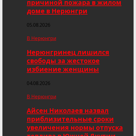
причиной пожара в жилом
доме в Нерюнгри
05.08.2026
В Нерюнгри
Нерюнгринец лишился
свободы за жестокое
избиение женщины
04.08.2026
В Нерюнгри
Айсен Николаев назвал
приблизительные сроки
увеличения нормы отпуска