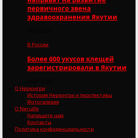
первичного звена
здравоохранения Якутии
31.07.2026
В России
Более 600 укусов клещей
зарегистрировали в Якутии
30.07.2026
О Нерюнгри
История Нерюнгри и перспективы
Фотогалерея
О Nerulife
Напишите нам
Контакты
Политика конфиденциальности