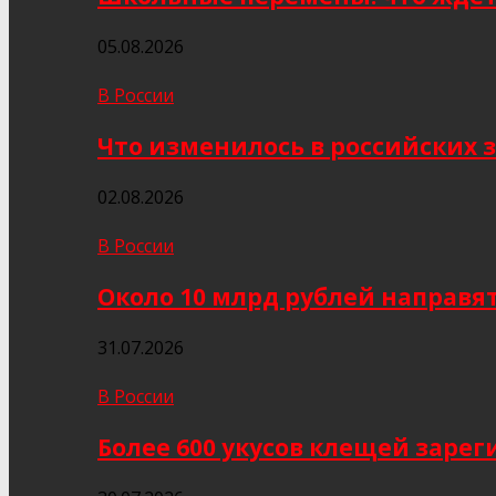
05.08.2026
В России
Что изменилось в российских з
02.08.2026
В России
Около 10 млрд рублей направя
31.07.2026
В России
Более 600 укусов клещей заре