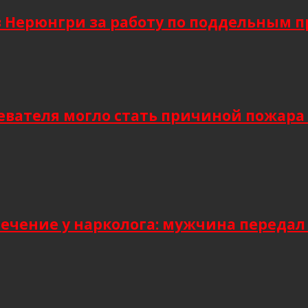
в Нерюнгри за работу по поддельным 
евателя могло стать причиной пожара
лечение у нарколога: мужчина передал