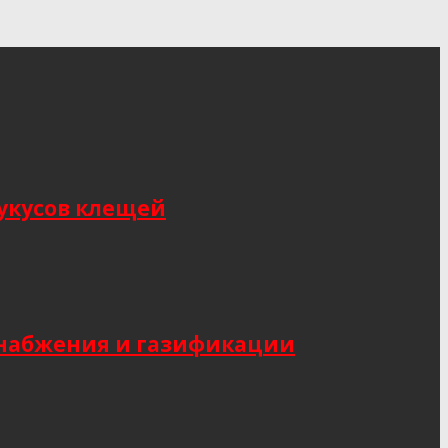
укусов клещей
снабжения и газификации