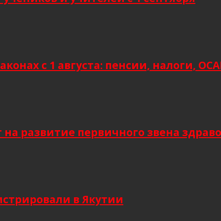
аконах с 1 августа: пенсии, налоги, О
т на развитие первичного звена здрав
гистрировали в Якутии