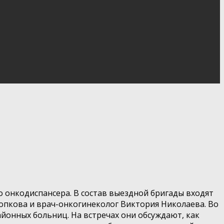
о онкодиспансера. В состав выездной бригады входят
лопкова и врач-онкогинеколог Виктория Николаева. Во
айонных больниц. На встречах они обсуждают, как