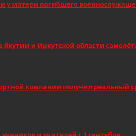
 у матери погибшего военнослужащег
 Якутии и Иркутской области самолёт
ортной компании получил реальный сро
учеников и учителей с 1 сентября