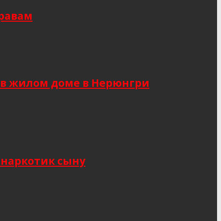
правам
 в жилом доме в Нерюнгри
 наркотик сыну