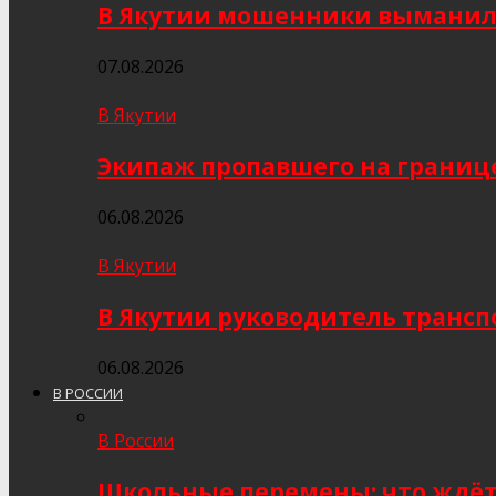
В Якутии мошенники выманили
07.08.2026
В Якутии
Экипаж пропавшего на границе
06.08.2026
В Якутии
В Якутии руководитель трансп
06.08.2026
В РОССИИ
В России
Школьные перемены: что ждёт 