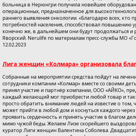
больница в Нерюнгри получила новейшее оборудован
операционных, предназначенное для высокотехнологи
раннего выявления онкологии. «Благодарю всех, кто 
потребностей населения, способствовал повышению 
конечно же, в дальнейшем они будут продолжаться и
Яворский. Nerulife по материалам пресс-службы МО «
12.02.2023
Лига женщин «Колмара» организовала благо
Собранные на мероприятии средства пойдут на лечен
сотрудники компании «Колмар» вместе со своими дет
принял участие и партнёр компании, ООО «АЙКО», пре
каждый желающий мог приобрести любой товар и таки
просто обратить внимание людей на известие о том, ч
может прийти в любой дом и коснуться каждого через
проявить сердечность и принять участие в благом дел
мимо чужой беды. Желаем Лизе скорейшего выздоровл
куратор Лиги женщин Валентина Соболева. Двадцатит