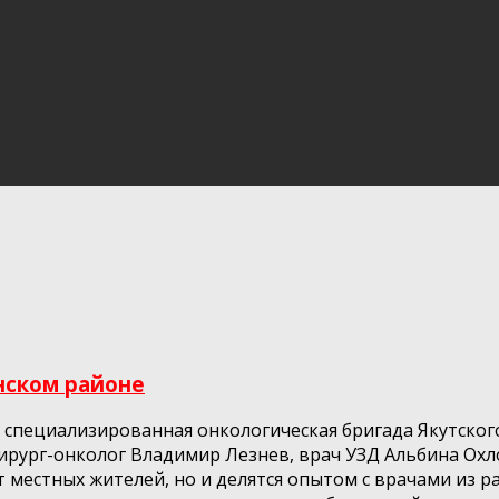
нском районе
т специализированная онкологическая бригада Якутског
 хирург-онколог Владимир Лезнев, врач УЗД Альбина Ох
 местных жителей, но и делятся опытом с врачами из р