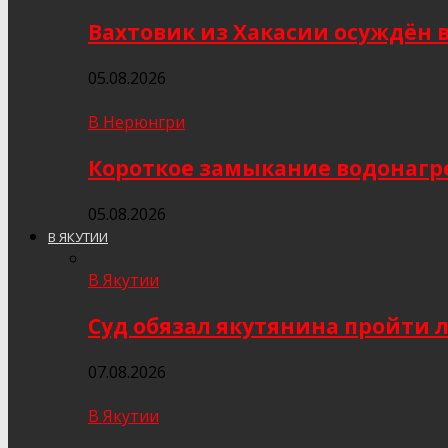
Вахтовик из Хакасии осуждён 
05.08.2026
В Нерюнгри
Короткое замыкание водонагр
05.08.2026
В ЯКУТИИ
В Якутии
Суд обязал якутянина пройти 
07.08.2026
В Якутии