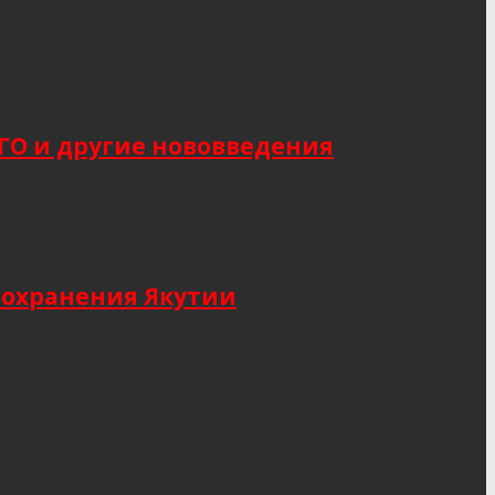
САГО и другие нововведения
оохранения Якутии