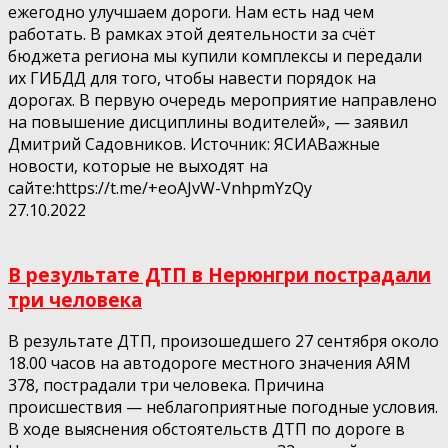
ежегодно улучшаем дороги. Нам есть над чем
работать. В рамках этой деятельности за счёт
бюджета региона мы купили комплексы и передали
их ГИБДД для того, чтобы навести порядок на
дорогах. В первую очередь мероприятие направлено
на повышение дисциплины водителей», — заявил
Дмитрий Садовников. Источник: ЯСИАВажные
новости, которые не выходят на
сайте:https://t.me/+eoAJvW-VnhpmYzQy
27.10.2022
В результате ДТП в Нерюнгри пострадали
три человека
В результате ДТП, произошедшего 27 сентября около
18.00 часов на автодороге местного значения АЯМ
378, пострадали три человека. Причина
происшествия — неблагоприятные погодные условия.
В ходе выяснения обстоятельств ДТП по дороге в