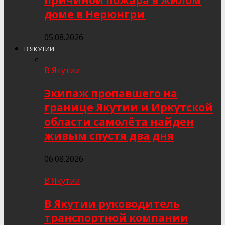
причиной пожара в жилом
доме в Нерюнгри
05.08.2026
В ЯКУТИИ
В Якутии
Экипаж пропавшего на
границе Якутии и Иркутской
области самолёта найден
живым спустя два дня
06.08.2026
В Якутии
В Якутии руководитель
транспортной компании