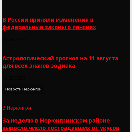
В России приняли изменения в
федеральные законы о пенсиях
27.05.2023
Астрологический прогноз на 11 августа
для всех знаков зодиака
10.08.2023
Новости Нерюнгри
В Нерюнгри
За неделю в Нерюнгринском районе
выросло число пострадавших от укусов