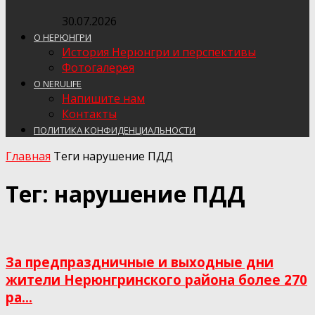
30.07.2026
О НЕРЮНГРИ
История Нерюнгри и перспективы
Фотогалерея
О NERULIFE
Напишите нам
Контакты
ПОЛИТИКА КОНФИДЕНЦИАЛЬНОСТИ
Главная
Теги
нарушение ПДД
Тег: нарушение ПДД
За предпраздничные и выходные дни
жители Нерюнгринского района более 270
ра...