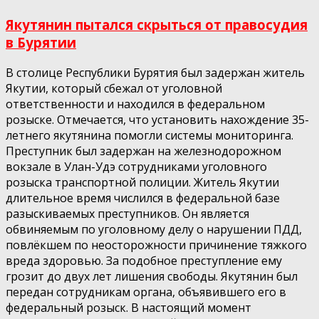
Якутянин пытался скрыться от правосудия
в Бурятии
В столице Республики Бурятия был задержан житель
Якутии, который сбежал от уголовной
ответственности и находился в федеральном
розыске. Отмечается, что установить нахождение 35-
летнего якутянина помогли системы мониторинга.
Преступник был задержан на железнодорожном
вокзале в Улан-Удэ сотрудниками уголовного
розыска транспортной полиции. Житель Якутии
длительное время числился в федеральной базе
разыскиваемых преступников. Он является
обвиняемым по уголовному делу о нарушении ПДД,
повлёкшем по неосторожности причинение тяжкого
вреда здоровью. За подобное преступление ему
грозит до двух лет лишения свободы. Якутянин был
передан сотрудникам органа, объявившего его в
федеральный розыск. В настоящий момент