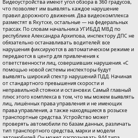
Видеоустройства имеют угол обзора в 360 градусов,
что позволяет им выявлять каждое нарушение
правил дорожного движения. Два видеокомплекса
разместят в Якутске, остальные — на федеральных
трассах. По словам начальника УГИБДД МВД по
республике Александра Архипова, инспектору ДПС не
обязательно останавливать водителей: все
нарушения фиксируются в автоматическом режиме и
передаются в центр для привлечения к
ответственности лиц, совершивших нарушения. «С
помощью новой системы инспекторы будут
выявлять широкий спектр нарушений ПДД. Начиная
от стандартного превышения скорости и
неправильной стоянки и остановки. Самый главный
плюс этого комплекса в том, что мы можем выявлять
лиц, лишённых права управления и не имеющих
права управления, а также находящиеся в розыске
транспортные средства. Устройство может
проверять автомобили по базам данных, различать
тип транспортного средства, марки и модели
автомобилей. Он может распознавать 944 типа