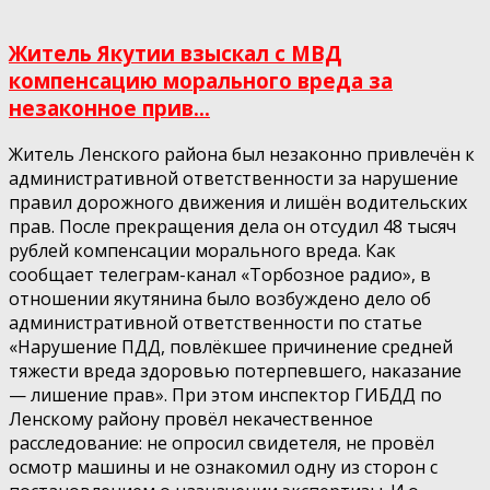
Житель Якутии взыскал с МВД
компенсацию морального вреда за
незаконное прив...
Житель Ленского района был незаконно привлечён к
административной ответственности за нарушение
правил дорожного движения и лишён водительских
прав. После прекращения дела он отсудил 48 тысяч
рублей компенсации морального вреда. Как
сообщает телеграм-канал «Торбозное радио», в
отношении якутянина было возбуждено дело об
административной ответственности по статье
«Нарушение ПДД, повлёкшее причинение средней
тяжести вреда здоровью потерпевшего, наказание
— лишение прав». При этом инспектор ГИБДД по
Ленскому району провёл некачественное
расследование: не опросил свидетеля, не провёл
осмотр машины и не ознакомил одну из сторон с