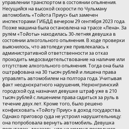
управлении транспортом в состоянии опьянения.
Несущийся на высокой скорости по Чульману
автомобиль «Тойота Приус» был замечен
инспекторами ГИБДД вечером 29 сентября 2023 года.
Позже машина была остановлена на трассе «Лена». За
рулём «Тойоты» находилась 30-летняя девушка в
состоянии алкогольного опьянения. В ходе проверки
выяснилось, что автоледи уже привлекалась к
административной ответственности за отказ
проходить медосвидетельствование на наличие или
отсутствие алкогольного опьянения. Тогда она была
оштрафована на 30 тысяч рублей и лишена права
управлять автомобилем на полтора года. Учитывая
факт неоднократного нарушения, Нерюнгринский
городской суд назначил девушке штраф уже в 210
тысяч рублей с лишением права садиться за руль в
течение двух лет. Кроме того, было решено
конфисковать «Тойоту Приус» в доход государства.
Однако приговор суда не устроил нарушительницу:
она попробовала вернуть автомобиль. Девушка