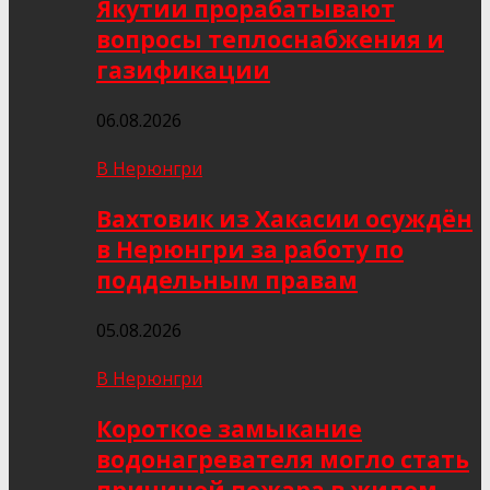
Якутии прорабатывают
вопросы теплоснабжения и
газификации
06.08.2026
В Нерюнгри
Вахтовик из Хакасии осуждён
в Нерюнгри за работу по
поддельным правам
05.08.2026
В Нерюнгри
Короткое замыкание
водонагревателя могло стать