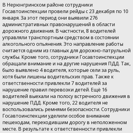
В Нерюнгринском районе сотрудники
Госавтоинспекции провели рейды с 23 декабря по 10
января. За этот период они выявили 276
административных правонарушений в области
дорожного движения. В частности, 8 водителей
управляли транспортным средством в состоянии
алкогольного опьянения. Это направление работы
считается одним из главных для дорожно-патрульной
службы. Кроме того, сотрудники Госавтоинспекции
обращали внимание и на другие нарушения ПДД. Так,
было выявлено 4 водителя, которые сели за руль,
хотя были лишены водительских прав. Также к
ответственности привлекли 7 водителей за
нарушение правил перевозки детей. Ещё 16
водителей выехали на полосу встречного движения в
нарушение ПДД. Кроме того, 22 водителя не
воспользовались ремнями безопасности. Сотрудники
Госавтоинспекции уделили особое внимание
пешеходам, переходившим дорогу в неположенном
месте. В результате к ответственности привлекли