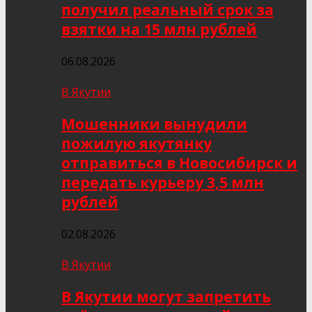
получил реальный срок за
взятки на 15 млн рублей
06.08.2026
В Якутии
Мошенники вынудили
пожилую якутянку
отправиться в Новосибирск и
передать курьеру 3,5 млн
рублей
02.08.2026
В Якутии
В Якутии могут запретить