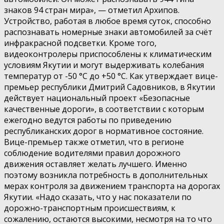
знаков 94 стран мира», — отметил Архипов.
Устройство, работая в любое время суток, способно
распознавать номерные знаки автомобилей за счёт
инфракрасной подсветки. Кроме того,
видеоконтролеры приспособлены к климатическим
условиям Якутии и могут выдерживать колебания
температур от -50 °C до +50 °C. Как утверждает вице-
премьер республики Дмитрий Садовников, в Якутии
действует национальный проект «Безопасные
качественные дороги», в соответствии с которым
ежегодно ведутся работы по приведению
республиканских дорог в нормативное состояние.
Вице-премьер также отметил, что в регионе
соблюдение водителями правил дорожного
движения оставляет желать лучшего. Именно
поэтому возникла потребность в дополнительных
мерах контроля за движением транспорта на дорогах
Якутии. «Надо сказать, что у нас показатели по
дорожно-транспортным происшествиям, к
сожалению, остаются высокими, несмотря на то что