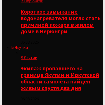
В Нерюнгри
Короткое замыкание
водонагревателя могло стать
причиной пожара в жилом
доме в Нерюнгри
05.08.2026
В Якутии
В Якутии
Экипаж пропавшего на
границе Якутии и Иркутской
области самолёта найден
живым спустя два дня
06.08.2026