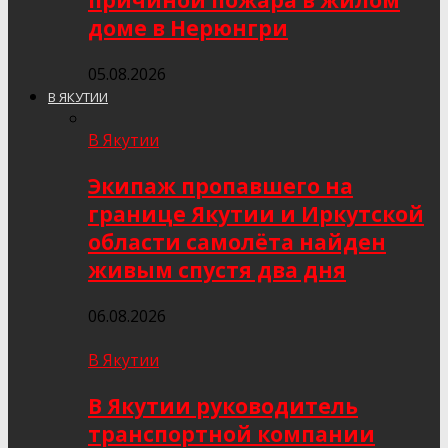
причиной пожара в жилом
доме в Нерюнгри
05.08.2026
В ЯКУТИИ
В Якутии
Экипаж пропавшего на
границе Якутии и Иркутской
области самолёта найден
живым спустя два дня
06.08.2026
В Якутии
В Якутии руководитель
транспортной компании