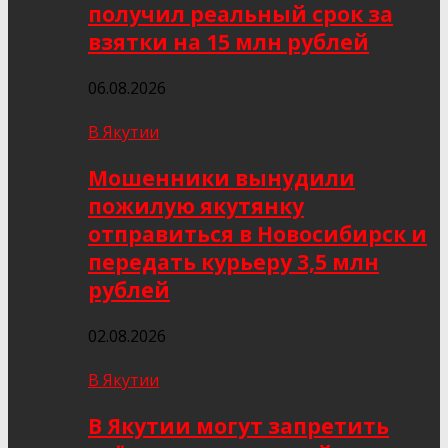
получил реальный срок за
взятки на 15 млн рублей
06.08.2026
В Якутии
Мошенники вынудили
пожилую якутянку
отправиться в Новосибирск и
передать курьеру 3,5 млн
рублей
02.08.2026
В Якутии
В Якутии могут запретить