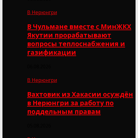
В Нерюнгри
В Чульмане вместе с МинЖКХ
Якутии прорабатывают
вопросы теплоснабжения и
газификации
06.08.2026
В Нерюнгри
Вахтовик из Хакасии осуждён
в Нерюнгри за работу по
поддельным правам
05.08.2026