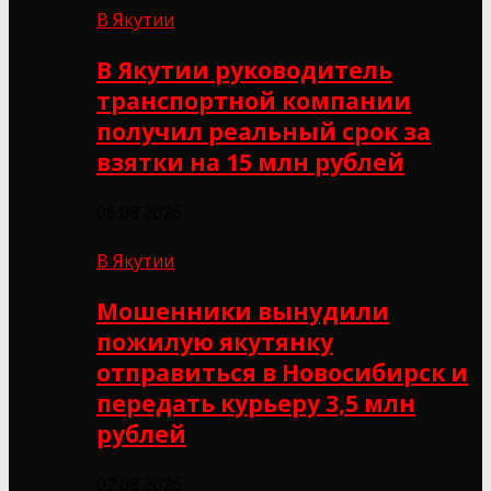
В Якутии
В Якутии руководитель
транспортной компании
получил реальный срок за
взятки на 15 млн рублей
06.08.2026
В Якутии
Мошенники вынудили
пожилую якутянку
отправиться в Новосибирск и
передать курьеру 3,5 млн
рублей
02.08.2026