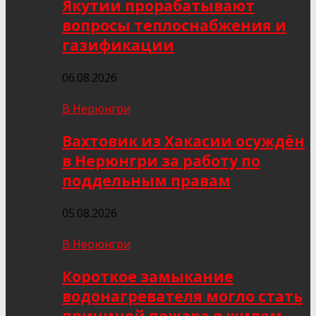
Якутии прорабатывают
вопросы теплоснабжения и
газификации
06.08.2026
В Нерюнгри
Вахтовик из Хакасии осуждён
в Нерюнгри за работу по
поддельным правам
05.08.2026
В Нерюнгри
Короткое замыкание
водонагревателя могло стать