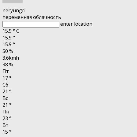
neryungri
переменная облачность
enter location
15.9
°
C
15.9
°
15.9
°
50 %
3.6kmh
38 %
Пт
17
°
Сб
21
°
Вс
21
°
Пн
23
°
Вт
15
°