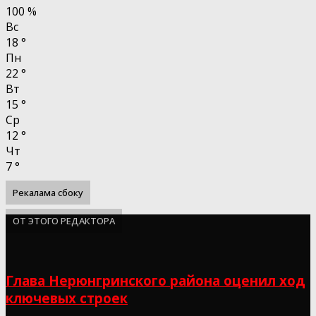
100 %
Вс
18
°
Пн
22
°
Вт
15
°
Ср
12
°
Чт
7
°
Рекалама сбоку
ОТ ЭТОГО РЕДАКТОРА
Глава Нерюнгринского района оценил ход
ключевых строек