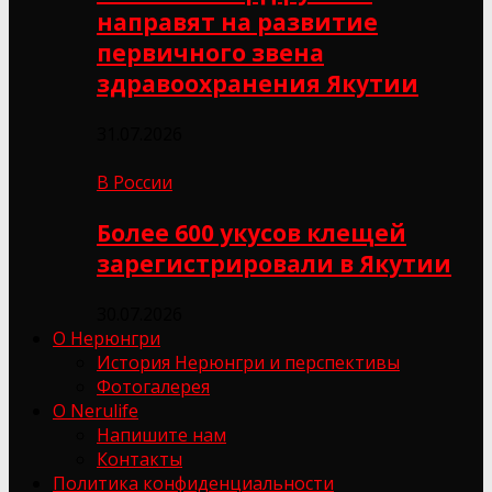
направят на развитие
первичного звена
здравоохранения Якутии
31.07.2026
В России
Более 600 укусов клещей
зарегистрировали в Якутии
30.07.2026
О Нерюнгри
История Нерюнгри и перспективы
Фотогалерея
О Nerulife
Напишите нам
Контакты
Политика конфиденциальности