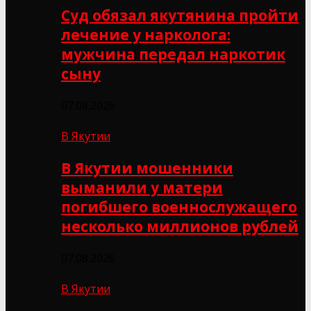
Суд обязал якутянина пройти
лечение у нарколога:
мужчина передал наркотик
сыну
07.08.2026
В Якутии
В Якутии мошенники
выманили у матери
погибшего военнослужащего
несколько миллионов рублей
07.08.2026
В Якутии