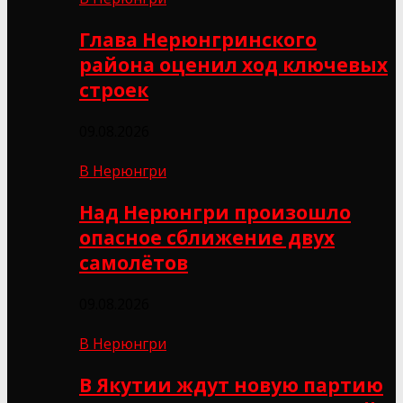
Глава Нерюнгринского
района оценил ход ключевых
строек
09.08.2026
В Нерюнгри
Над Нерюнгри произошло
опасное сближение двух
самолётов
09.08.2026
В Нерюнгри
В Якутии ждут новую партию