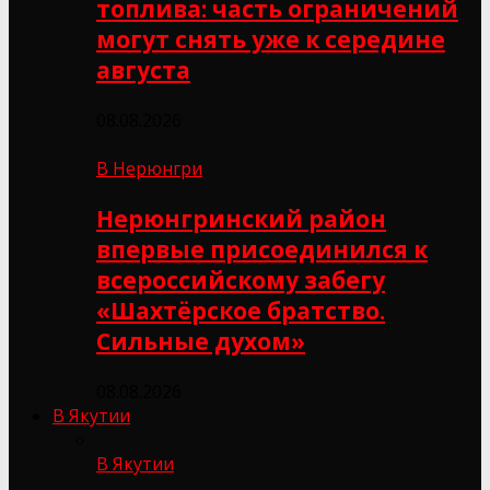
топлива: часть ограничений
могут снять уже к середине
августа
08.08.2026
В Нерюнгри
Нерюнгринский район
впервые присоединился к
всероссийскому забегу
«Шахтёрское братство.
Сильные духом»
08.08.2026
В Якутии
В Якутии