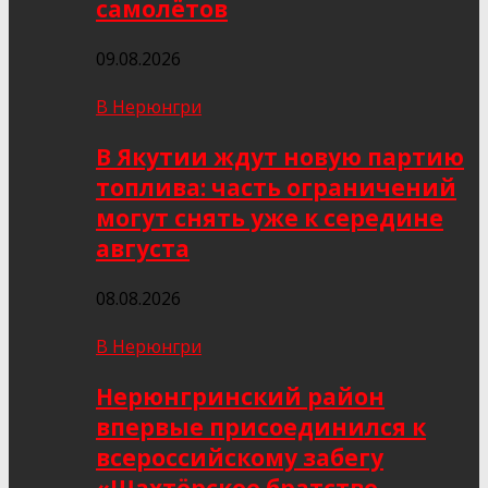
самолётов
09.08.2026
В Нерюнгри
В Якутии ждут новую партию
топлива: часть ограничений
могут снять уже к середине
августа
08.08.2026
В Нерюнгри
Нерюнгринский район
впервые присоединился к
всероссийскому забегу