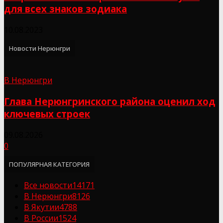
для всех знаков зодиака
10.08.2023
Новости Нерюнгри
В Нерюнгри
Глава Нерюнгринского района оценил ход
ключевых строек
09.08.2026
0
ПОПУЛЯРНАЯ КАТЕГОРИЯ
Все новости
14171
В Нерюнгри
8126
В Якутии
4788
В России
1524