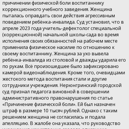
причинении физической боли воспитаннику
коррекционного учебного заведения. Женщина
пыталась оправдать свои действия агрессивным
поведением ребёнка-инвалида. Суд установил, что в
апреле 2023 года учитель-дефектолог специальной
(коррекционной) начальной школы-сада во время
исполнения своих обязанностей на рабочем месте
применила физическое насилие по отношению к
своему воспитаннику. Женщина за ухо вывела
ребёнка-инвалида из столовой и дважды ударила его
по рукам. Всё произошедшее было зафиксировано
камерой видеонаблюдения. Кроме того, очевидцами
жестокого метода воспитания стали и другие
сотрудники учреждения. Нерюнгринский городской
суд признал педагога виновной в совершении
административного правонарушения по статье
«Причинение физической боли». Ей был назначен
штраф в размере 10 тысяч рублей. Однако с таким
решением женщина не согласилась и подала
апелляцию. В жалобе она указала, что руководство