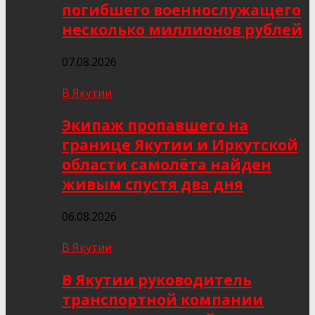
погибшего военнослужащего
несколько миллионов рублей
07.08.2026
В Якутии
Экипаж пропавшего на
границе Якутии и Иркутской
области самолёта найден
живым спустя два дня
06.08.2026
В Якутии
В Якутии руководитель
транспортной компании