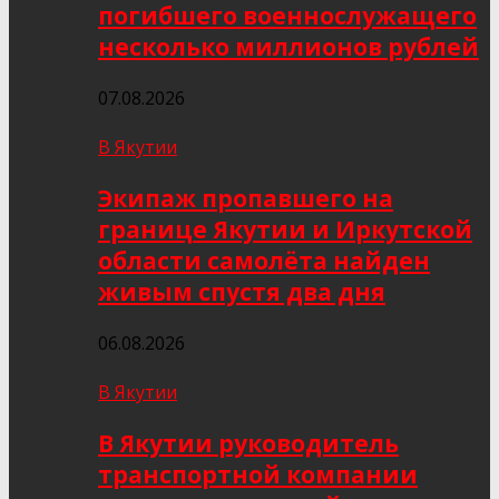
погибшего военнослужащего
несколько миллионов рублей
07.08.2026
В Якутии
Экипаж пропавшего на
границе Якутии и Иркутской
области самолёта найден
живым спустя два дня
06.08.2026
В Якутии
В Якутии руководитель
транспортной компании