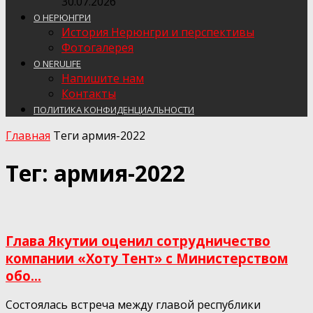
30.07.2026
О НЕРЮНГРИ
История Нерюнгри и перспективы
Фотогалерея
О NERULIFE
Напишите нам
Контакты
ПОЛИТИКА КОНФИДЕНЦИАЛЬНОСТИ
Главная
Теги
армия-2022
Тег: армия-2022
Глава Якутии оценил сотрудничество
компании «Хоту Тент» с Министерством
обо...
Состоялась встреча между главой республики