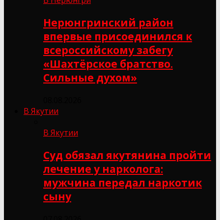
Нерюнгринский район
впервые присоединился к
всероссийскому забегу
«Шахтёрское братство.
Сильные духом»
08.08.2026
В Якутии
В Якутии
Суд обязал якутянина пройти
лечение у нарколога:
мужчина передал наркотик
сыну
07.08.2026