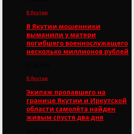
В Якутии
В Якутии мошенники
выманили у матери
погибшего военнослужащего
несколько миллионов рублей
07.08.2026
В Якутии
Экипаж пропавшего на
границе Якутии и Иркутской
области самолёта найден
живым спустя два дня
06.08.2026