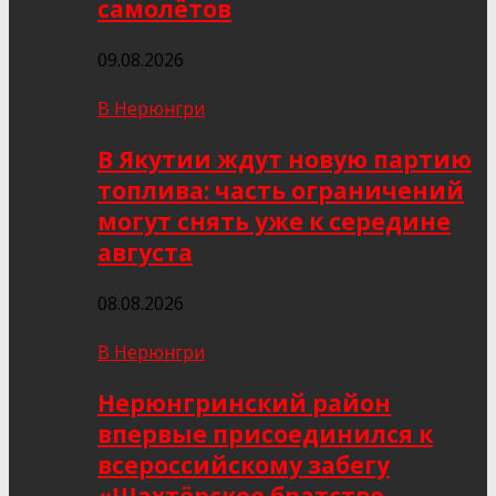
самолётов
09.08.2026
В Нерюнгри
В Якутии ждут новую партию
топлива: часть ограничений
могут снять уже к середине
августа
08.08.2026
В Нерюнгри
Нерюнгринский район
впервые присоединился к
всероссийскому забегу