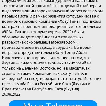
форума «Армия-2022» командирскими палатками с
тепловизионной защитой, спецодеждой снайпера и
выдерживающим сорокаградусный мороз костюмом
парашютиста. В рамках развития сотрудничества с
военной отраслью компания «Хоту Тент» подписала
контракт с военным инновационным технополисом
«ЭРА». Также на форуме «Армия-2022» были
обозначены договорённости о совместных
разработках с «Уралмашвагонзаводом»,
производителем вездехода «Бурлак». Во время
встречи с представителем «Хоту Тент» Айсен
Николаев акцентировал внимание на том, что
Якутия — лидер инновационных технологий не
только на Дальнем Востоке, но и в масштабах
страны, и такие компании, как «Хоту Тент», в
очередной раз подтверждают этот статус. Источник:
пресс-служба Главы Республики Саха (Якутия) и
Правительства Республики Саха (Якутия)
26.08.2022