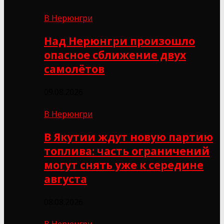
В Нерюнгри
Над Нерюнгри произошло
опасное сближение двух
самолётов
09.08.2026
В Нерюнгри
В Якутии ждут новую партию
топлива: часть ограничений
могут снять уже к середине
августа
08.08.2026
В Нерюнгри