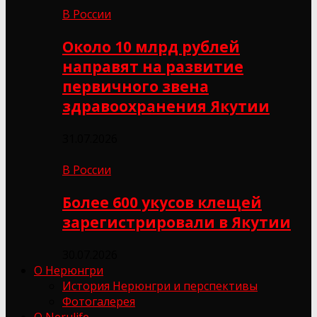
В России
Около 10 млрд рублей
направят на развитие
первичного звена
здравоохранения Якутии
31.07.2026
В России
Более 600 укусов клещей
зарегистрировали в Якутии
30.07.2026
О Нерюнгри
История Нерюнгри и перспективы
Фотогалерея
О Nerulife