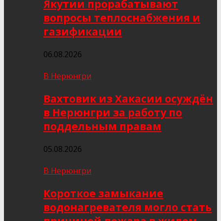
Якутии прорабатывают
вопросы теплоснабжения и
газификации
06.08.2026
В Нерюнгри
Вахтовик из Хакасии осуждён
в Нерюнгри за работу по
поддельным правам
05.08.2026
В Нерюнгри
Короткое замыкание
водонагревателя могло стать