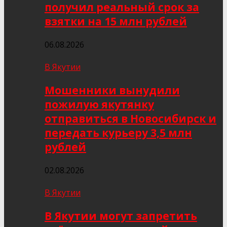
получил реальный срок за
взятки на 15 млн рублей
06.08.2026
В Якутии
Мошенники вынудили
пожилую якутянку
отправиться в Новосибирск и
передать курьеру 3,5 млн
рублей
02.08.2026
В Якутии
В Якутии могут запретить