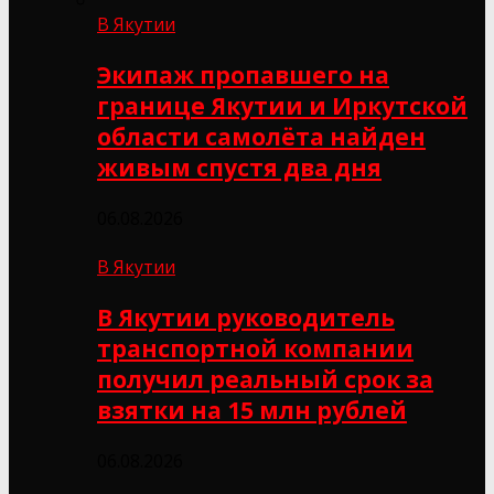
В Якутии
Экипаж пропавшего на
границе Якутии и Иркутской
области самолёта найден
живым спустя два дня
06.08.2026
В Якутии
В Якутии руководитель
транспортной компании
получил реальный срок за
взятки на 15 млн рублей
06.08.2026