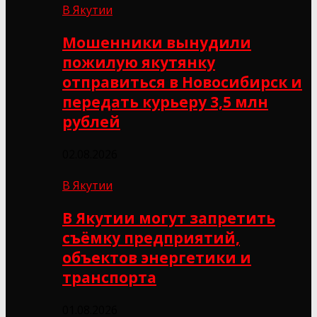
В Якутии
Мошенники вынудили
пожилую якутянку
отправиться в Новосибирск и
передать курьеру 3,5 млн
рублей
02.08.2026
В Якутии
В Якутии могут запретить
съёмку предприятий,
объектов энергетики и
транспорта
01.08.2026