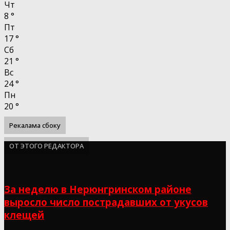
Чт
8
°
Пт
17
°
Сб
21
°
Вс
24
°
Пн
20
°
Рекалама сбоку
ОТ ЭТОГО РЕДАКТОРА
За неделю в Нерюнгринском районе
выросло число пострадавших от укусов
клещей