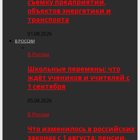
съёмку предприятий,
объектов энергетики и
транспорта
01.08.2026
В РОССИИ
В России
Школьные перемены: что
ждёт учеников и учителей с
1 сентября
05.08.2026
В России
Что изменилось в российских
законах с 1 августа: пенсии,