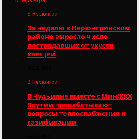
В Нерюнгри
За неделю в Нерюнгринском
районе выросло число
пострадавших от укусов
клещей
06.08.2026
В Нерюнгри
В Чульмане вместе с МинЖКХ
Якутии прорабатывают
вопросы теплоснабжения и
газификации
06.08.2026