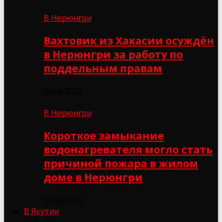
В Нерюнгри
Вахтовик из Хакасии осуждён
в Нерюнгри за работу по
поддельным правам
05.08.2026
В Нерюнгри
Короткое замыкание
водонагревателя могло стать
причиной пожара в жилом
доме в Нерюнгри
05.08.2026
В Якутии