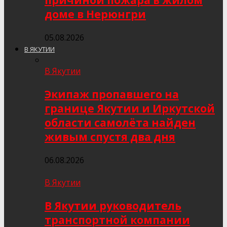
причиной пожара в жилом
доме в Нерюнгри
05.08.2026
В ЯКУТИИ
В Якутии
Экипаж пропавшего на
границе Якутии и Иркутской
области самолёта найден
живым спустя два дня
06.08.2026
В Якутии
В Якутии руководитель
транспортной компании