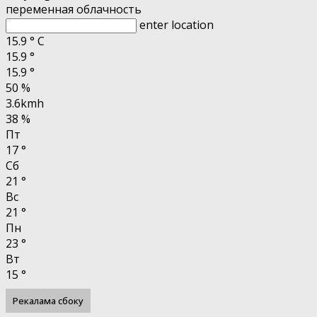
переменная облачность
enter location
15.9
°
C
15.9
°
15.9
°
50 %
3.6kmh
38 %
Пт
17
°
Сб
21
°
Вс
21
°
Пн
23
°
Вт
15
°
Рекалама сбоку