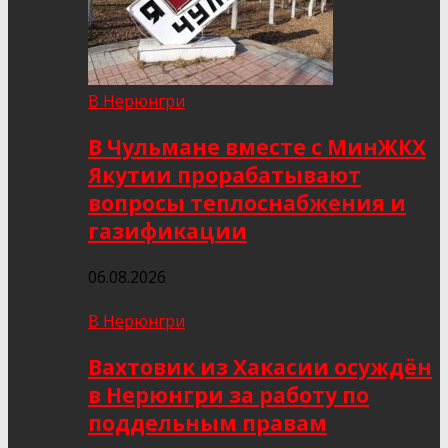
В Нерюнгри
В Чульмане вместе с МинЖКХ
Якутии прорабатывают
вопросы теплоснабжения и
газификации
06.08.2026
В Нерюнгри
Вахтовик из Хакасии осуждён
в Нерюнгри за работу по
поддельным правам