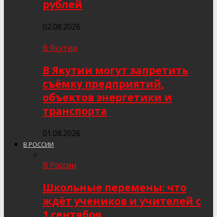
рублей
02.08.2026
В Якутии
В Якутии могут запретить
съёмку предприятий,
объектов энергетики и
транспорта
01.08.2026
В РОССИИ
В России
Школьные перемены: что
ждёт учеников и учителей с
1 сентября