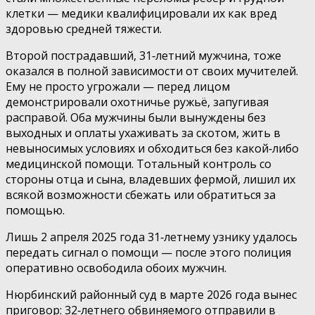
клетки — медики квалифицировали их как вред
здоровью средней тяжести.
Второй пострадавший, 31‑летний мужчина, тоже
оказался в полной зависимости от своих мучителей.
Ему не просто угрожали — перед лицом
демонстрировали охотничье ружьё, запугивая
расправой. Оба мужчины были вынуждены без
выходных и оплаты ухаживать за скотом, жить в
невыносимых условиях и обходиться без какой‑либо
медицинской помощи. Тотальный контроль со
стороны отца и сына, владевших фермой, лишил их
всякой возможности сбежать или обратиться за
помощью.
Лишь 2 апреля 2025 года 31‑летнему узнику удалось
передать сигнал о помощи — после этого полиция
оперативно освободила обоих мужчин.
Нюрбинский районный суд в марте 2026 года вынес
приговор: 32‑летнего обвиняемого отправили в