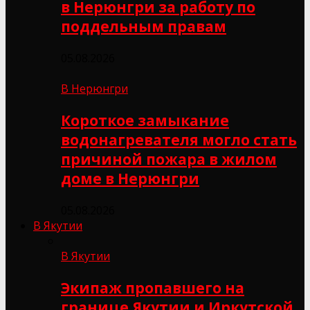
в Нерюнгри за работу по
поддельным правам
05.08.2026
В Нерюнгри
Короткое замыкание
водонагревателя могло стать
причиной пожара в жилом
доме в Нерюнгри
05.08.2026
В Якутии
В Якутии
Экипаж пропавшего на
границе Якутии и Иркутской