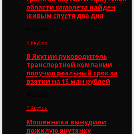
области самолёта найден
живым спустя два дня
06.08.2026
В Якутии
В Якутии руководитель
транспортной компании
получил реальный срок за
взятки на 15 млн рублей
06.08.2026
В Якутии
Мошенники вынудили
пожилую якутянку