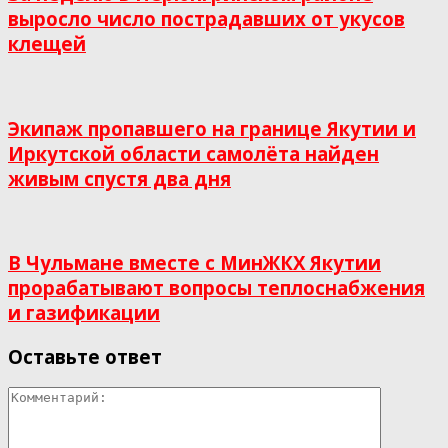
выросло число пострадавших от укусов
клещей
Экипаж пропавшего на границе Якутии и
Иркутской области самолёта найден
живым спустя два дня
В Чульмане вместе с МинЖКХ Якутии
прорабатывают вопросы теплоснабжения
и газификации
Оставьте ответ