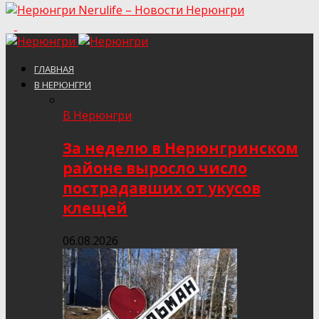
Nerulife – Новости Нерюнгри
ГЛАВНАЯ
В НЕРЮНГРИ
В Нерюнгри
За неделю в Нерюнгринском
районе выросло число
пострадавших от укусов
клещей
06.08.2026