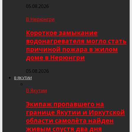
05.08.2026
В Нерюнгри
Короткое замыкание
водонагревателя могло стать
причиной пожара в жилом
доме в Нерюнгри
05.08.2026
В ЯКУТИИ
В Якутии
Экипаж пропавшего на
границе Якутии и Иркутской
области самолёта найден
живым спустя два дня