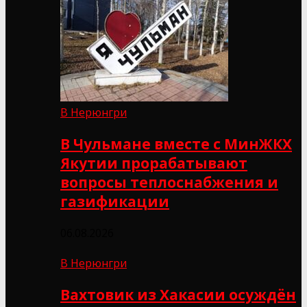
В Нерюнгри
В Чульмане вместе с МинЖКХ
Якутии прорабатывают
вопросы теплоснабжения и
газификации
06.08.2026
В Нерюнгри
Вахтовик из Хакасии осуждён