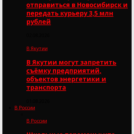
отправиться в Новосибирск и
передать курьеру 3,5 млн
рублей
02.08.2026
В Якутии
В Якутии могут запретить
съёмку предприятий,
объектов энергетики и
транспорта
01.08.2026
В России
В России