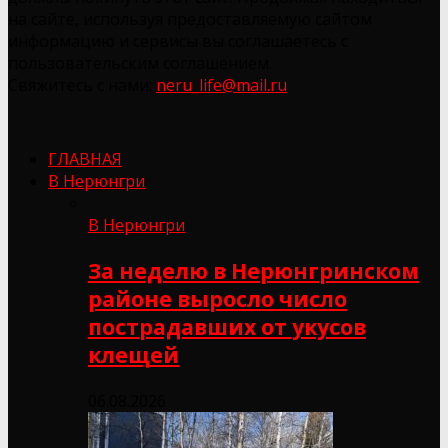
на сайте, используя предоставляемую сайтом
информацию и сервисы вы соглашаетесь с
пользовательским соглашением.
Свяжитесь с нами:
neru_life@mail.ru
ГЛАВНАЯ
В Нерюнгри
В Нерюнгри
За неделю в Нерюнгринском
районе выросло число
пострадавших от укусов
клещей
06.08.2026