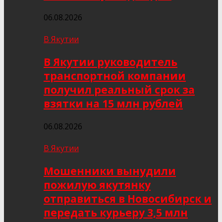
06.08.2026
В Якутии
В Якутии руководитель
транспортной компании
получил реальный срок за
взятки на 15 млн рублей
06.08.2026
В Якутии
Мошенники вынудили
пожилую якутянку
отправиться в Новосибирск и
передать курьеру 3,5 млн