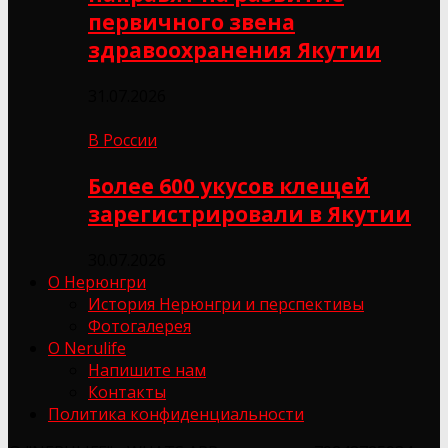
первичного звена
здравоохранения Якутии
31.07.2026
В России
Более 600 укусов клещей
зарегистрировали в Якутии
30.07.2026
О Нерюнгри
История Нерюнгри и перспективы
Фотогалерея
О Nerulife
Напишите нам
Контакты
Политика конфиденциальности