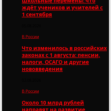
Школьные перемены: что
ждёт учеников и учителей с
1 сентября
05.08.2026
В России
Что изменилось в российских
законах с 1 августа: пенсии,
налоги, ОСАГО и другие
нововведения
02.08.2026
В России
Около 10 млрд рублей
направят на развитие