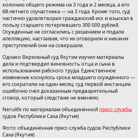
колонию общего режима на 3 года и 2 месяца, а его
68‑летнего соучастника — на 3 года. Кроме того, суд
частично удовлетворил гражданский иск и взыскал в
пользу старшего потерпевшего 300 000 рублей.
Осуждённые не согласились с решением и подали
апелляцию, настаивая, что их оговорили и никаких
преступлений они на совершали.
Однако Верховный суд Якутии изучил материалы
дела и подтвердил виновность отца и сына в
использовании рабского труда. Единственное
изменение коснулось срока младшего осуждённого —
его сократили на один месяц: суд первой инстанции
ошибочно счёл доказанным предварительный
сговор, который следствие не вменяло.
Nerulife по материалам объединённой
пресс-службы
судов Республики Саха (Якутия)
Фото: объединённая пресс-служба судов Республики
Саха (Якутия)