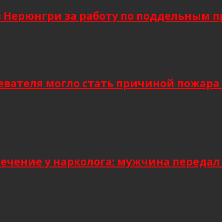
в Нерюнгри за работу по поддельным 
евателя могло стать причиной пожара
лечение у нарколога: мужчина передал