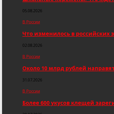
05.08.2026
В России
Что изменилось в российских з
02.08.2026
В России
Около 10 млрд рублей направя
31.07.2026
В России
Более 600 укусов клещей заре