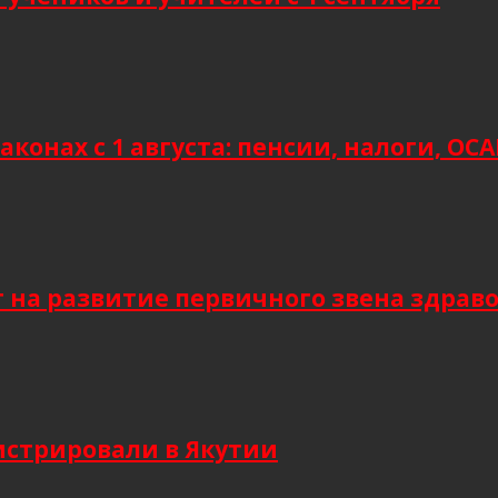
аконах с 1 августа: пенсии, налоги, О
т на развитие первичного звена здрав
гистрировали в Якутии