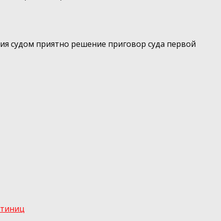
ния судом приятно решение приговор суда первой
стиниц