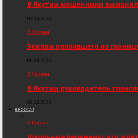
В Якутии мошенники выманили
07.08.2026
В Якутии
Экипаж пропавшего на границе
06.08.2026
В Якутии
В Якутии руководитель трансп
06.08.2026
В РОССИИ
В России
Школьные перемены: что ждёт 