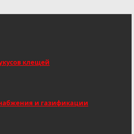
укусов клещей
снабжения и газификации