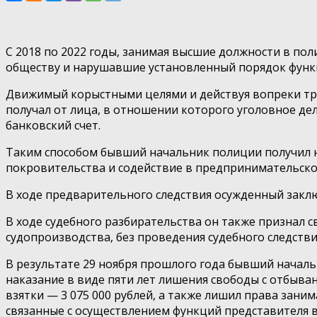
С 2018 по 2022 годы, занимая высшие должности в п
обществу и нарушавшие установленный порядок функ
Движимый корыстными целями и действуя вопреки требова
получал от лица, в отношении которого уголовное де
банковский счет.
Таким способом бывший начальник полиции получил не
покровительства и содействие в предпринимательско
В ходе предварительного следствия осужденный закл
В ходе судебного разбирательства он также признал 
судопроизводства, без проведения судебного следстви
В результате 29 ноября прошлого года бывший началь
наказание в виде пяти лет лишения свободы с отбыва
взятки — 3 075 000 рублей, а также лишил права зан
связанные с осуществлением функций представителя 