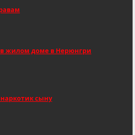
правам
 в жилом доме в Нерюнгри
 наркотик сыну