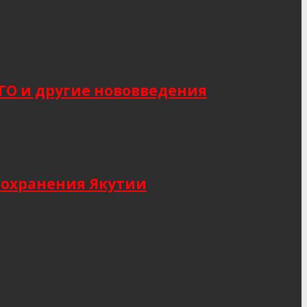
САГО и другие нововведения
оохранения Якутии