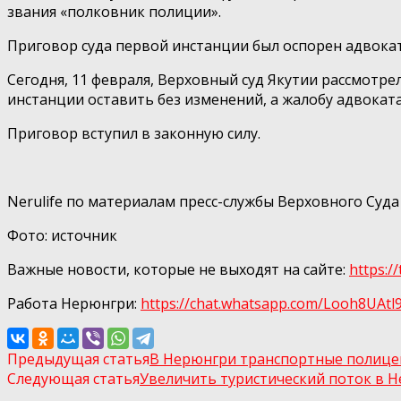
звания «полковник полиции».
Приговор суда первой инстанции был оспорен адвок
Сегодня, 11 февраля, Верховный суд Якутии рассмотр
инстанции оставить без изменений, а жалобу адвоката
Приговор вступил в законную силу.
Nerulife по материалам пресс-службы Верховного Суда 
Фото: источник
Важные новости, которые не выходят на сайте:
https:/
Работа Нерюнгри:
https://chat.whatsapp.com/Looh8UA
Предыдущая статья
В Нерюнгри транспортные полицей
Следующая статья
Увеличить туристический поток в Н