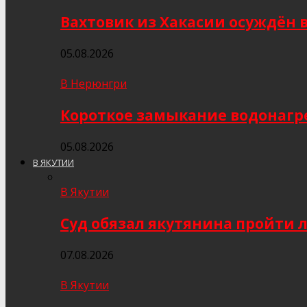
Вахтовик из Хакасии осуждён 
05.08.2026
В Нерюнгри
Короткое замыкание водонагр
05.08.2026
В ЯКУТИИ
В Якутии
Суд обязал якутянина пройти 
07.08.2026
В Якутии