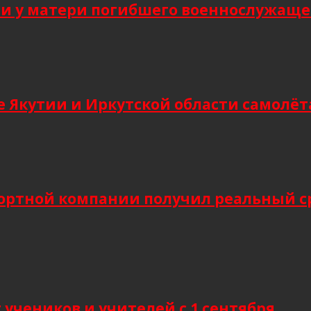
 у матери погибшего военнослужащег
 Якутии и Иркутской области самолёт
ортной компании получил реальный сро
учеников и учителей с 1 сентября