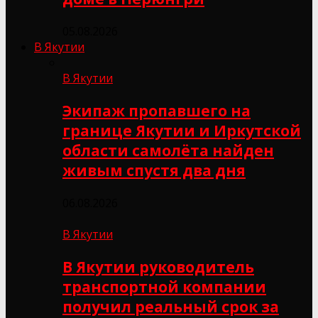
05.08.2026
В Якутии
В Якутии
Экипаж пропавшего на
границе Якутии и Иркутской
области самолёта найден
живым спустя два дня
06.08.2026
В Якутии
В Якутии руководитель
транспортной компании
получил реальный срок за