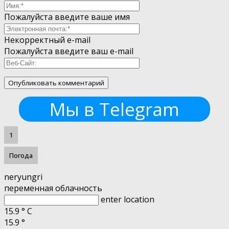
Пожалуйста введите ваше имя
Некорректный e-mail
Пожалуйста введите ваш e-mail
Мы в Telegram
1
Погода
neryungri
переменная облачность
enter location
15.9
°
C
15.9
°