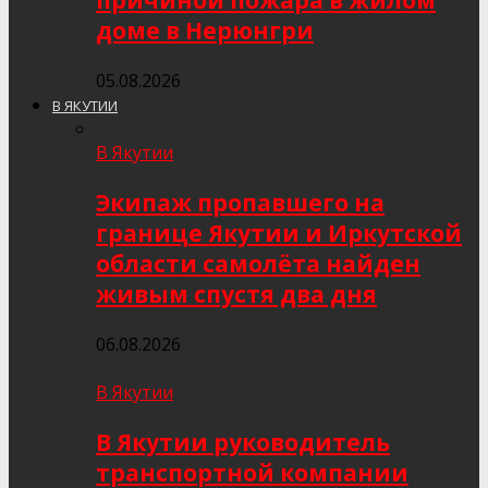
причиной пожара в жилом
доме в Нерюнгри
05.08.2026
В ЯКУТИИ
В Якутии
Экипаж пропавшего на
границе Якутии и Иркутской
области самолёта найден
живым спустя два дня
06.08.2026
В Якутии
В Якутии руководитель
транспортной компании