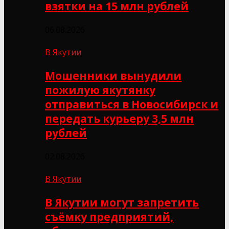
взятки на 15 млн рублей
06.08.2026
В Якутии
Мошенники вынудили
пожилую якутянку
отправиться в Новосибирск и
передать курьеру 3,5 млн
рублей
02.08.2026
В Якутии
В Якутии могут запретить
съёмку предприятий,