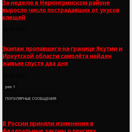
За неделю в Нерюнгринском районе
выросло число пострадавших от укусов
клещей
06.08.2026
Экипаж пропавшего на границе Якутии и
Иркутской области самолёта найден
живым спустя два дня
06.08.2026
рек 1
ПОПУЛЯРНЫЕ СООБЩЕНИЯ
В России приняли изменения в
федеральные законы о пенсиях