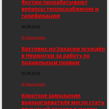
Якутии прорабатывают
вопросы теплоснабжения и
газификации
06.08.2026
В Нерюнгри
Вахтовик из Хакасии осуждён
в Нерюнгри за работу по
поддельным правам
05.08.2026
В Нерюнгри
Короткое замыкание
водонагревателя могло стать