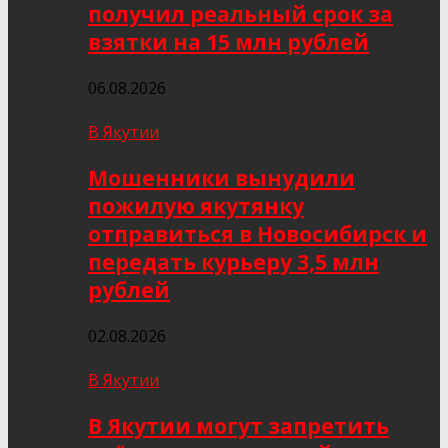
получил реальный срок за
взятки на 15 млн рублей
06.08.2026
В Якутии
Мошенники вынудили
пожилую якутянку
отправиться в Новосибирск и
передать курьеру 3,5 млн
рублей
02.08.2026
В Якутии
В Якутии могут запретить