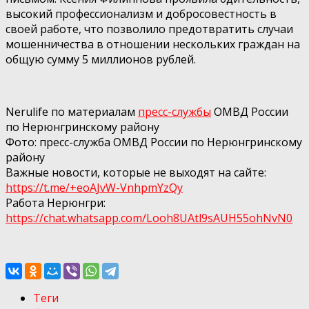
высокий профессионализм и добросовестность в
своей работе, что позволило предотвратить случаи
мошенничества в отношении нескольких граждан на
общую сумму 5 миллионов рублей.
Nerulife по материалам
пресс-службы
ОМВД России
по Нерюнгринскому району
Фото: пресс-служба ОМВД России по Нерюнгринскому
району
Важные новости, которые не выходят на сайте:
https://t.me/+eoAJvW-VnhpmYzQy
Работа Нерюнгри:
https://chat.whatsapp.com/Looh8UAtl9sAUH55ohNvN0
Теги