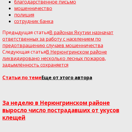
благодарственное письмо
мошенничество
полиция
сотрудник банка
Предыдущая статья
В районах Якутии назначат
ответственных за работу с населением по
предотвращению случаев мошенничества
Следующая статья
В Нерюнгринском районе
ликвидировано несколько лесных пожаров,
задымлённость сохраняется
Статьи по теме
Еще от этого автора
За неделю в Нерюнгринском районе
выросло число пострадавших от укусов
клещей