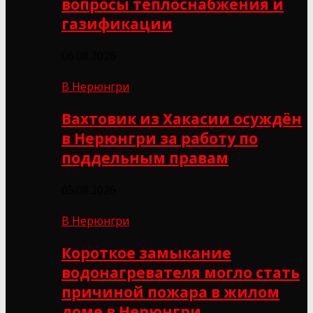
вопросы теплоснабжения и
газификации
06.08.2026
В Нерюнгри
Вахтовик из Хакасии осуждён
в Нерюнгри за работу по
поддельным правам
05.08.2026
В Нерюнгри
Короткое замыкание
водонагревателя могло стать
причиной пожара в жилом
доме в Нерюнгри