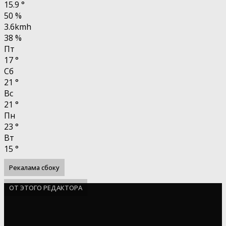
15.9
°
50 %
3.6kmh
38 %
Пт
17
°
Сб
21
°
Вс
21
°
Пн
23
°
Вт
15
°
Рекалама сбоку
ОТ ЭТОГО РЕДАКТОРА