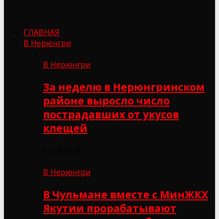
ГЛАВНАЯ
В Нерюнгри
В Нерюнгри
За неделю в Нерюнгринском
районе выросло число
пострадавших от укусов
клещей
06.08.2026
В Нерюнгри
В Чульмане вместе с МинЖКХ
Якутии прорабатывают