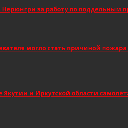
в Нерюнгри за работу по поддельным 
евателя могло стать причиной пожара
 Якутии и Иркутской области самолёт