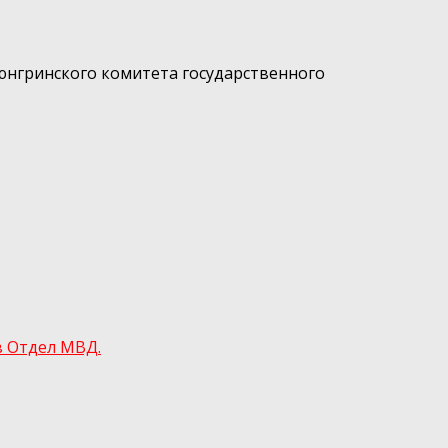
юнгринского комитета государственного
в Отдел МВД.