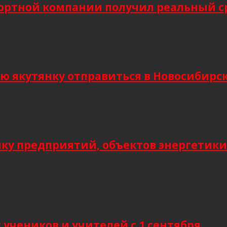
ортной компании получил реальный сро
кутянку отправиться в Новосибирск и
мку предприятий, объектов энергетики
учеников и учителей с 1 сентября