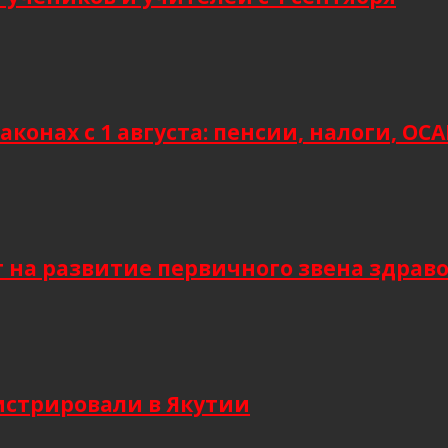
аконах с 1 августа: пенсии, налоги, О
т на развитие первичного звена здрав
гистрировали в Якутии