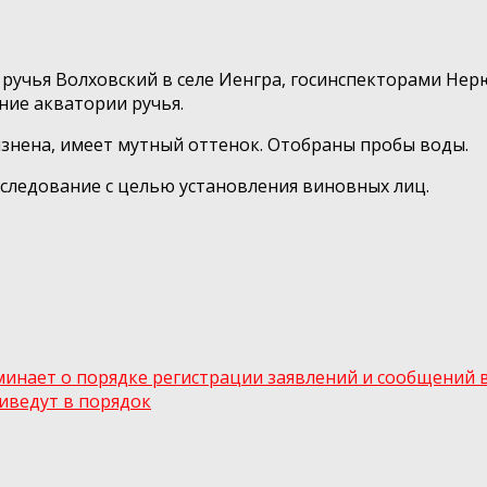
ручья Волховский в селе Иенгра, госинспекторами Нер
ние акватории ручья.
язнена, имеет мутный оттенок. Отобраны пробы воды.
следование с целью установления виновных лиц.
инает о порядке регистрации заявлений и сообщений 
иведут в порядок