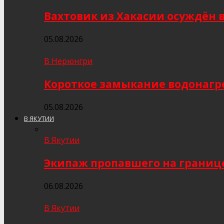
Вахтовик из Хакасии осуждён 
05.08.2026
В Нерюнгри
Короткое замыкание водонагр
05.08.2026
В ЯКУТИИ
В Якутии
Экипаж пропавшего на границе
06.08.2026
В Якутии