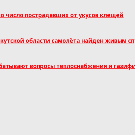
о число пострадавших от укусов клещей
кутской области самолёта найден живым сп
абатывают вопросы теплоснабжения и газиф