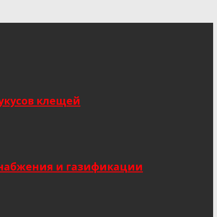
укусов клещей
снабжения и газификации