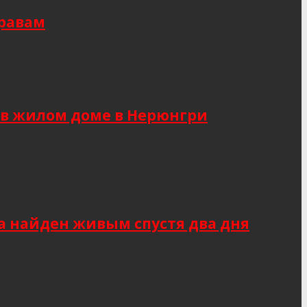
правам
 в жилом доме в Нерюнгри
а найден живым спустя два дня