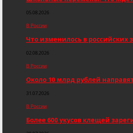
05.08.2026
В России
Что изменилось в российских з
02.08.2026
В России
Около 10 млрд рублей направя
31.07.2026
В России
Более 600 укусов клещей заре