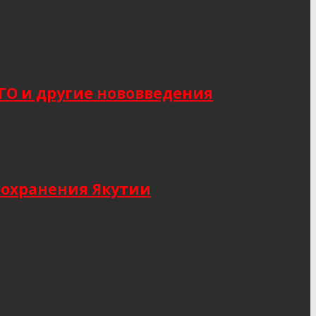
САГО и другие нововведения
оохранения Якутии