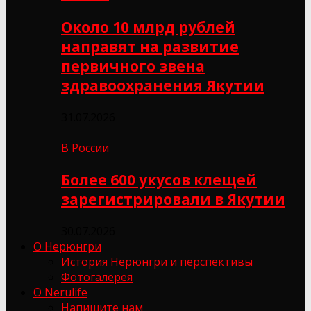
Около 10 млрд рублей
направят на развитие
первичного звена
здравоохранения Якутии
31.07.2026
В России
Более 600 укусов клещей
зарегистрировали в Якутии
30.07.2026
О Нерюнгри
История Нерюнгри и перспективы
Фотогалерея
О Nerulife
Напишите нам