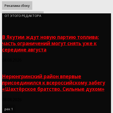
Рекалама сбоку
ОТ ЭТОГО РЕДАКТОРА
В Якутии ждут новую партию топлива:
часть ограничений могут снять уже к
середине августа
08.08.2026
Нерюнгринский район впервые
присоединился к всероссийскому забегу
«Шахтёрское братство. Сильные духом»
08.08.2026
рек 1