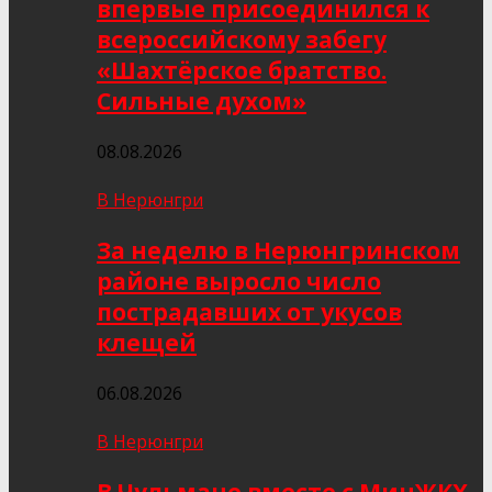
впервые присоединился к
всероссийскому забегу
«Шахтёрское братство.
Сильные духом»
08.08.2026
В Нерюнгри
За неделю в Нерюнгринском
районе выросло число
пострадавших от укусов
клещей
06.08.2026
В Нерюнгри