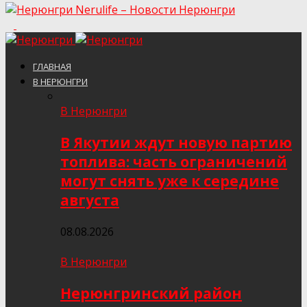
Nerulife – Новости Нерюнгри
ГЛАВНАЯ
В НЕРЮНГРИ
В Нерюнгри
В Якутии ждут новую партию
топлива: часть ограничений
могут снять уже к середине
августа
08.08.2026
В Нерюнгри
Нерюнгринский район