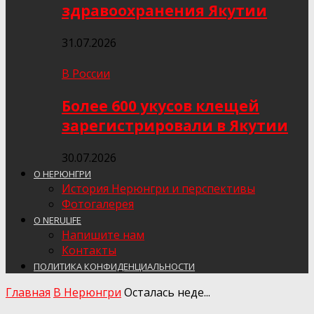
здравоохранения Якутии
31.07.2026
В России
Более 600 укусов клещей
зарегистрировали в Якутии
30.07.2026
О НЕРЮНГРИ
История Нерюнгри и перспективы
Фотогалерея
О NERULIFE
Напишите нам
Контакты
ПОЛИТИКА КОНФИДЕНЦИАЛЬНОСТИ
Главная
В Нерюнгри
Осталась неде...