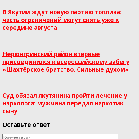
В Якутии ждут новую партию топлива:
часть ограничений могут снять уже к
середине августа
Нерюнгринский район впервые
присоединился к всероссийскому забегу
«Шахтёрское братство. Сильные духом»
Суд обязал якутянина пройти лечение у
нарколога: мужчина передал наркотик
сыну
Оставьте ответ