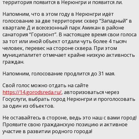
территория появится в Нерюнгри и появится ли.
Напомним, что в этом году в Нерюнгри идёт
голосование за две территории: сквер “Западный” в
квартале Д и всесезонный парк Амикан в районе
санатория “Горизонт”. В настоящее время свои голоса
за тот или иной объект отдали чуть более 4 тысяч
человек, перевес на стороне сквера.
При этом
муниципалитет отмечает крайне низкую активность
граждан.
Напомним, голосование продлится до 31 мая.
Свой голос можно отдать на сайте
https://14.gorodsreda.ru/
, авторизоваться через
Госуслуги, выбрать город Нерюнгри и проголосовать
за один из объектов.
Не оставайтесь в стороне, ведь это наш с вами город!
Проявите свою гражданскую позицию и активное
участие в развитии родного города!