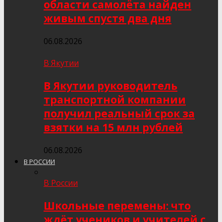
области самолёта найден
живым спустя два дня
06.08.2026
В Якутии
В Якутии руководитель
транспортной компании
получил реальный срок за
взятки на 15 млн рублей
06.08.2026
В РОССИИ
В России
Школьные перемены: что
ждёт учеников и учителей с