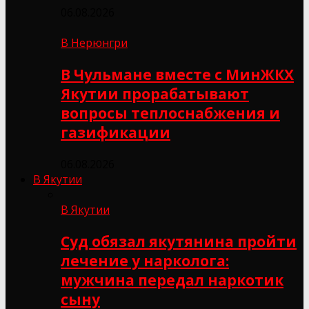
06.08.2026
В Нерюнгри
В Чульмане вместе с МинЖКХ
Якутии прорабатывают
вопросы теплоснабжения и
газификации
06.08.2026
В Якутии
В Якутии
Суд обязал якутянина пройти
лечение у нарколога:
мужчина передал наркотик
сыну