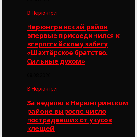
В Нерюнгри
Нерюнгринский район
впервые присоединился к
всероссийскому забегу
«Шахтёрское братство.
Сильные духом»
08.08.2026
В Нерюнгри
За неделю в Нерюнгринском
районе выросло число
пострадавших от укусов
клещей