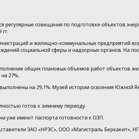
 регулярные совещания по подготовке объектов энер
 гг.
инистраций и жилищно-коммунальных предприятий всех
ждений социальной сферы и надзорных органов. На пос
ыполнение общих плановых объемов работ объектов жи
 на 27%.
 выполнены на 29,1%. Музей истории освоения Южной Як
олностью готов к зимнему периоду.
а уже имеют паспорта готовности к ОЗП.
тавители ЗАО «НРЭС», ООО «Магистраль Беркакит», НГ