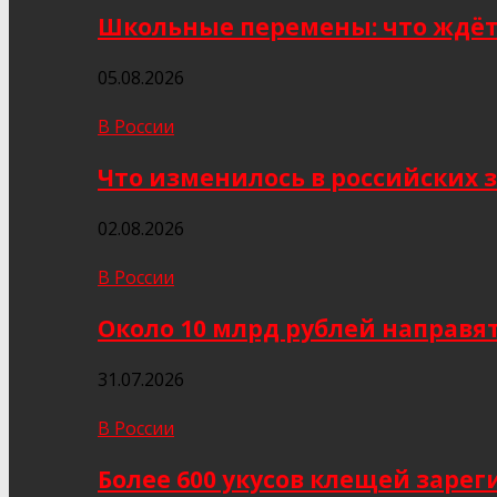
Школьные перемены: что ждёт 
05.08.2026
В России
Что изменилось в российских з
02.08.2026
В России
Около 10 млрд рублей направя
31.07.2026
В России
Более 600 укусов клещей заре