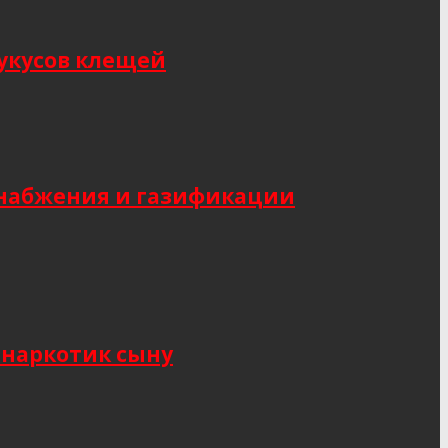
укусов клещей
снабжения и газификации
 наркотик сыну