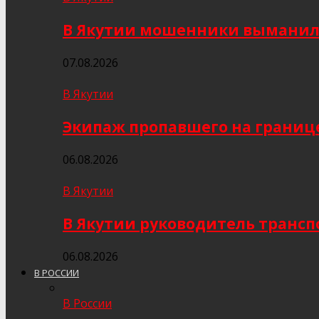
В Якутии мошенники выманили
07.08.2026
В Якутии
Экипаж пропавшего на границе
06.08.2026
В Якутии
В Якутии руководитель трансп
06.08.2026
В РОССИИ
В России