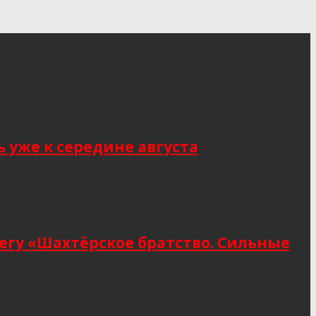
 уже к середине августа
егу «Шахтёрское братство. Сильные