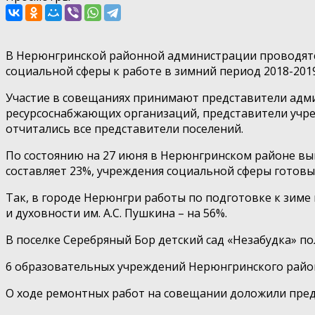
В Нерюнгринской районной администрации проводятся
социальной сферы к работе в зимний период 2018-2019
Участие в совещаниях принимают представители адм
ресурсоснабжающих организаций, представители учре
отчитались все представители поселений.
По состоянию на 27 июня в Нерюнгринском районе в
составляет 23%, учреждения социальной сферы готовы
Так, в городе Нерюнгри работы по подготовке к зиме
и духовности им. А.С. Пушкина – на 56%.
В поселке Серебряный Бор детский сад «Незабудка» п
6 образовательных учреждений Нерюнгринского район
О ходе ремонтных работ на совещании доложили предс