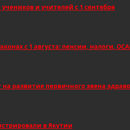
учеников и учителей с 1 сентября
аконах с 1 августа: пенсии, налоги, О
т на развитие первичного звена здрав
гистрировали в Якутии