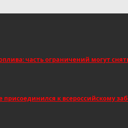
плива: часть ограничений могут снять
присоединился к всероссийскому заб