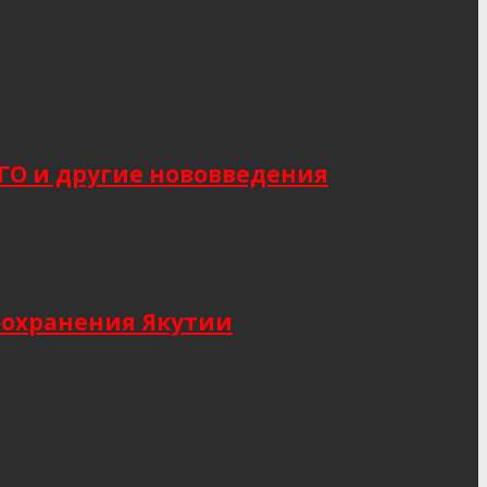
САГО и другие нововведения
оохранения Якутии