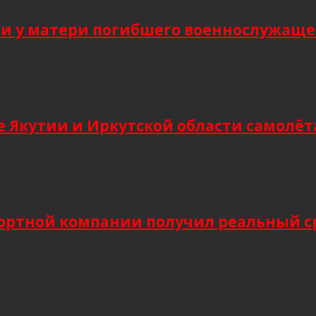
 у матери погибшего военнослужащег
 Якутии и Иркутской области самолёт
ортной компании получил реальный сро