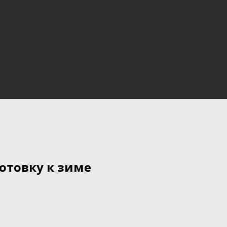
отовку к зиме