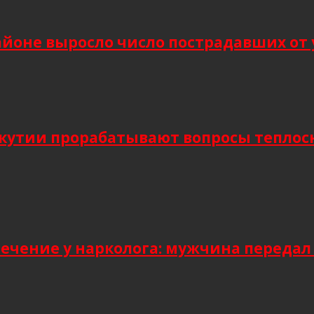
йоне выросло число пострадавших от 
Якутии прорабатывают вопросы тепло
лечение у нарколога: мужчина передал