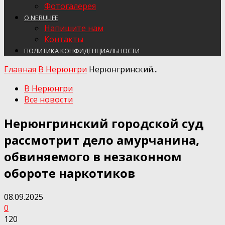
Фотогалерея
О NERULIFE
Напишите нам
Контакты
ПОЛИТИКА КОНФИДЕНЦИАЛЬНОСТИ
Главная
В Нерюнгри
Нерюнгринский...
В Нерюнгри
Все новости
Нерюнгринский городской суд
рассмотрит дело амурчанина,
обвиняемого в незаконном
обороте наркотиков
08.09.2025
0
120