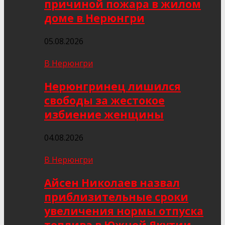
причиной пожара в жилом
доме в Нерюнгри
05.08.2026
В Нерюнгри
Нерюнгринец лишился
свободы за жестокое
избиение женщины
04.08.2026
В Нерюнгри
Айсен Николаев назвал
приблизительные сроки
увеличения нормы отпуска