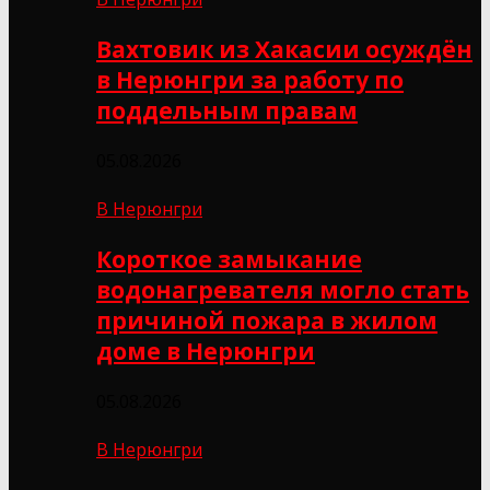
Вахтовик из Хакасии осуждён
в Нерюнгри за работу по
поддельным правам
05.08.2026
В Нерюнгри
Короткое замыкание
водонагревателя могло стать
причиной пожара в жилом
доме в Нерюнгри
05.08.2026
В Нерюнгри