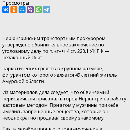
Просмотры
Нерюнгринским транспортным прокурором
утверждено обвинительное заключение по
уголовному делу по п. «г» ч. 4 ст. 228.1 УК РФ —
незаконный сбыт
наркотических средств в крупном размере,
фигурантом которого является 49-летний житель
Амурской области.
Из материалов дела следует, что обвиняемый
периодически приезжал в город Нерюнгри на работу
вахтовым методом. При этом у мужчины при себе
имелись запрещённые вещества, которые он
неоднократно продавал своему знакомому.
Так, в декабре прошлого года амурчанин в