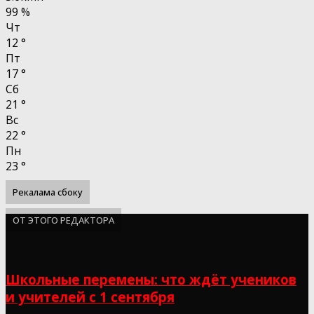
99 %
Чт
12
°
Пт
17
°
Сб
21
°
Вс
22
°
Пн
23
°
Рекалама сбоку
ОТ ЭТОГО РЕДАКТОРА
Школьные перемены: что ждёт учеников
и учителей с 1 сентября