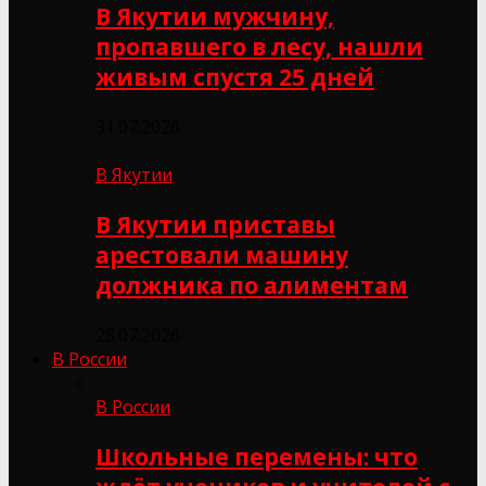
В Якутии мужчину,
пропавшего в лесу, нашли
живым спустя 25 дней
31.07.2026
В Якутии
В Якутии приставы
арестовали машину
должника по алиментам
28.07.2026
В России
В России
Школьные перемены: что