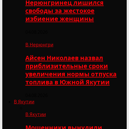
Нерюнгринец лишился
свободы за жестокое
избиение женщины
04.08.2026
В Нерюнгри
Айсен Николаев назвал
приблизительные сроки
увеличения нормы отпуска
топлива в Южной Якутии
04.08.2026
В Якутии
В Якутии
Мошенники вынудили