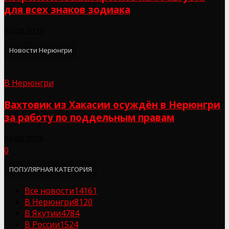
для всех знаков зодиака
10.08.2023
Новости Нерюнгри
В Нерюнгри
Вахтовик из Хакасии осуждён в Нерюнгри
за работу по поддельным правам
05.08.2026
0
ПОПУЛЯРНАЯ КАТЕГОРИЯ
Все новости
14161
В Нерюнгри
8120
В Якутии
4784
В России
1524