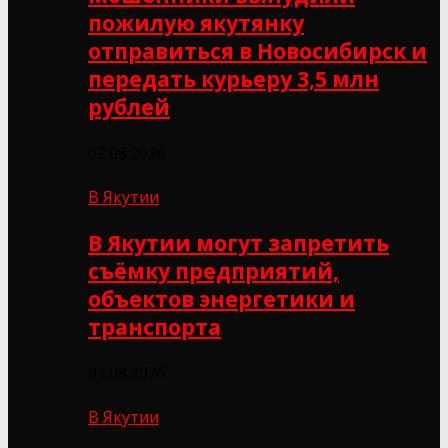
пожилую якутянку
отправиться в Новосибирск и
передать курьеру 3,5 млн
рублей
02.08.2026
В Якутии
В Якутии могут запретить
съёмку предприятий,
объектов энергетики и
транспорта
01.08.2026
В Якутии