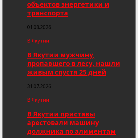
объектов энергетики и
транспорта
01.08.2026
В Якутии
В Якутии мужчину,
пропавшего в лесу, нашли
живым спустя 25 дней
31.07.2026
В Якутии
В Якутии приставы
арестовали машину
должника по алиментам