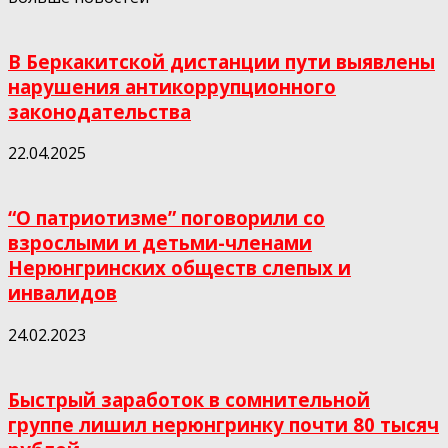
В Беркакитской дистанции пути выявлены
нарушения антикоррупционного
законодательства
22.04.2025
“О патриотизме” поговорили со
взрослыми и детьми-членами
Нерюнгринских обществ слепых и
инвалидов
24.02.2023
Быстрый заработок в сомнительной
группе лишил нерюнгринку почти 80 тысяч