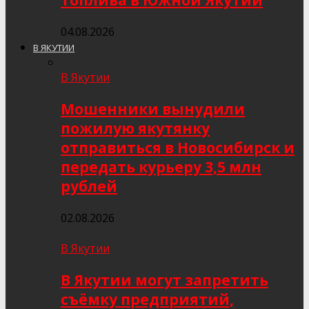
топлива в Южной Якутии
04.08.2026
В ЯКУТИИ
В Якутии
Мошенники вынудили
пожилую якутянку
отправиться в Новосибирск и
передать курьеру 3,5 млн
рублей
02.08.2026
В Якутии
В Якутии могут запретить
съёмку предприятий,