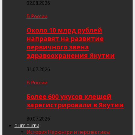
02.08.2026
В России
Около 10 млрд рублей
направят на развитие
первичного звена
здравоохранения Якутии
31.07.2026
В России
Более 600 укусов клещей
зарегистрировали в Якутии
30.07.2026
О НЕРЮНГРИ
История Нерюнгри и перспективы