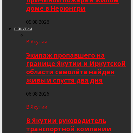
причиной пожара в жилом
доме в Нерюнгри
05.08.2026
В ЯКУТИИ
В Якутии
Экипаж пропавшего на
границе Якутии и Иркутской
области самолёта найден
живым спустя два дня
06.08.2026
В Якутии
В Якутии руководитель
транспортной компании