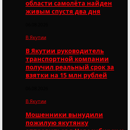
области самолёта найден
живым спустя два дня
06.08.2026
В Якутии
В Якутии руководитель
транспортной компании
получил реальный срок за
взятки на 15 млн рублей
06.08.2026
В Якутии
Мошенники вынудили
пожилую якутянку