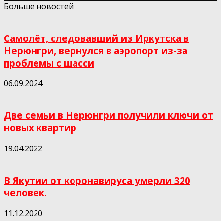
Больше новостей
Самолёт, следовавший из Иркутска в
Нерюнгри, вернулся в аэропорт из-за
проблемы с шасси
06.09.2024
Две семьи в Нерюнгри получили ключи от
новых квартир
19.04.2022
В Якутии от коронавируса умерли 320
человек.
11.12.2020