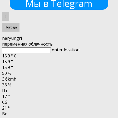
Мы в Telegram
1
Погода
neryungri
переменная облачность
enter location
15.9
°
C
15.9
°
15.9
°
50 %
3.6kmh
38 %
Пт
17
°
Сб
21
°
Вс