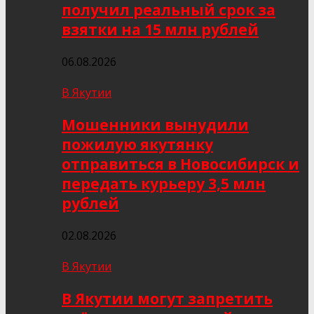
получил реальный срок за
взятки на 15 млн рублей
06.08.2026
В Якутии
Мошенники вынудили
пожилую якутянку
отправиться в Новосибирск и
передать курьеру 3,5 млн
рублей
02.08.2026
В Якутии
В Якутии могут запретить