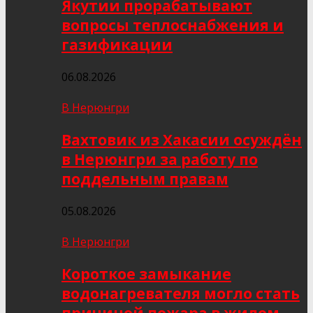
Якутии прорабатывают
вопросы теплоснабжения и
газификации
06.08.2026
В Нерюнгри
Вахтовик из Хакасии осуждён
в Нерюнгри за работу по
поддельным правам
05.08.2026
В Нерюнгри
Короткое замыкание
водонагревателя могло стать