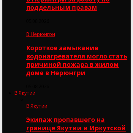
поддельным правам
05.08.2026
В Нерюнгри
Короткое замыкание
водонагревателя могло стать
причиной пожара в жилом
доме в Нерюнгри
05.08.2026
В Якутии
В Якутии
Экипаж пропавшего на
границе Якутии и Иркутской