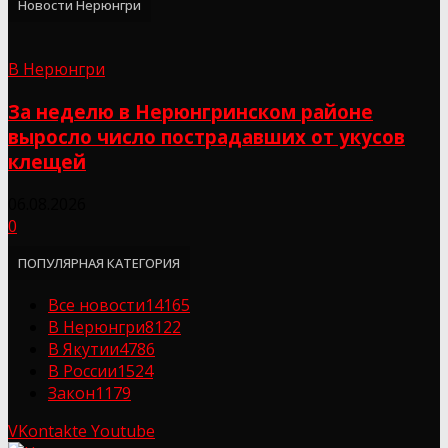
Новости Нерюнгри
В Нерюнгри
За неделю в Нерюнгринском районе
выросло число пострадавших от укусов
клещей
06.08.2026
0
ПОПУЛЯРНАЯ КАТЕГОРИЯ
Все новости
14165
В Нерюнгри
8122
В Якутии
4786
В России
1524
Закон
1179
VKontakte
Youtube