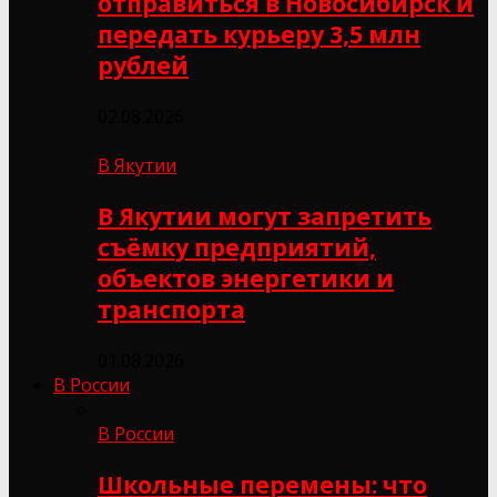
отправиться в Новосибирск и
передать курьеру 3,5 млн
рублей
02.08.2026
В Якутии
В Якутии могут запретить
съёмку предприятий,
объектов энергетики и
транспорта
01.08.2026
В России
В России
Школьные перемены: что