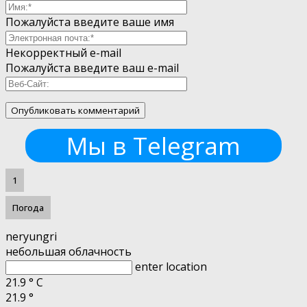
Пожалуйста введите ваше имя
Некорректный e-mail
Пожалуйста введите ваш e-mail
Мы в Telegram
1
Погода
neryungri
небольшая облачность
enter location
21.9
°
C
21.9
°