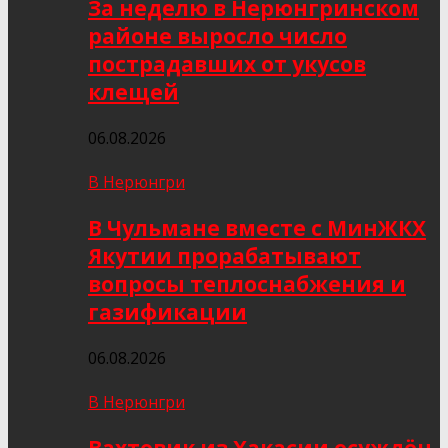
За неделю в Нерюнгринском
районе выросло число
пострадавших от укусов
клещей
06.08.2026
В Нерюнгри
В Чульмане вместе с МинЖКХ
Якутии прорабатывают
вопросы теплоснабжения и
газификации
06.08.2026
В Нерюнгри