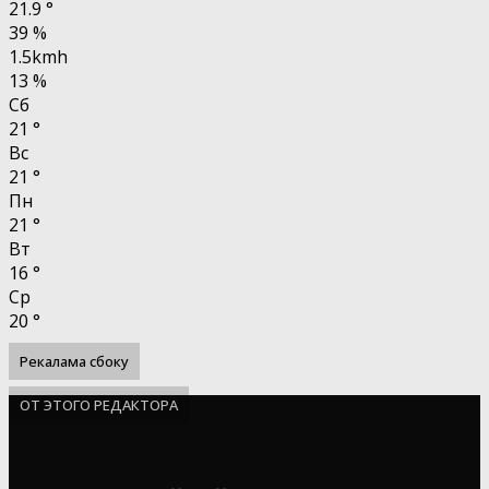
21.9
°
39 %
1.5kmh
13 %
Сб
21
°
Вс
21
°
Пн
21
°
Вт
16
°
Ср
20
°
Рекалама сбоку
ОТ ЭТОГО РЕДАКТОРА