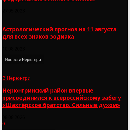
27.05.2023
Астрологический прогноз на 11 августа
для всех знаков зодиака
10.08.2023
Новости Нерюнгри
В Нерюнгри
Нерюнгринский район впервые
присоединился к всероссийскому забегу
«Шахтёрское братство. Сильные духом»
08.08.2026
0