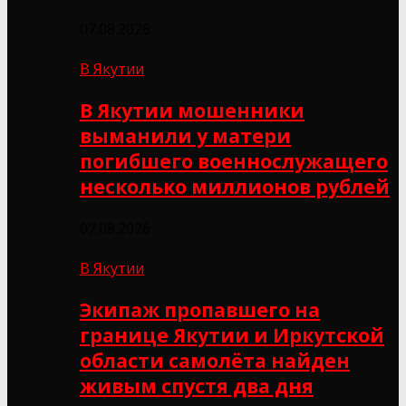
07.08.2026
В Якутии
В Якутии мошенники
выманили у матери
погибшего военнослужащего
несколько миллионов рублей
07.08.2026
В Якутии
Экипаж пропавшего на
границе Якутии и Иркутской
области самолёта найден
живым спустя два дня