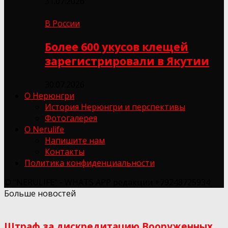
31.07.2026
В России
Более 600 укусов клещей
зарегистрировали в Якутии
30.07.2026
О Нерюнгри
История Нерюнгри и перспективы
Фотогалерея
О Nerulife
Напишите нам
Контакты
Политика конфиденциальности
© "NERULIFE" - WHATS APP редакции +79248725934
Больше новостей
Штраф за дискредитацию Вооруженных