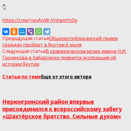
👇
https://t.me/+eoAJvW-VnhpmYzQy
Предыдущая статья
Общереспубликанский прием
граждан пройдет в Якутии 6 июля
Следующая статья
В краеведческом музее имени Н.И.
Гродекова в Хабаровске появится экспозиция об
истории Якутии
Статьи по теме
Еще от этого автора
Нерюнгринский район впервые
присоединился к всероссийскому забегу
«Шахтёрское братство. Сильные духом»