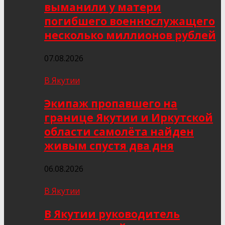
выманили у матери
погибшего военнослужащего
несколько миллионов рублей
07.08.2026
В Якутии
Экипаж пропавшего на
границе Якутии и Иркутской
области самолёта найден
живым спустя два дня
06.08.2026
В Якутии
В Якутии руководитель