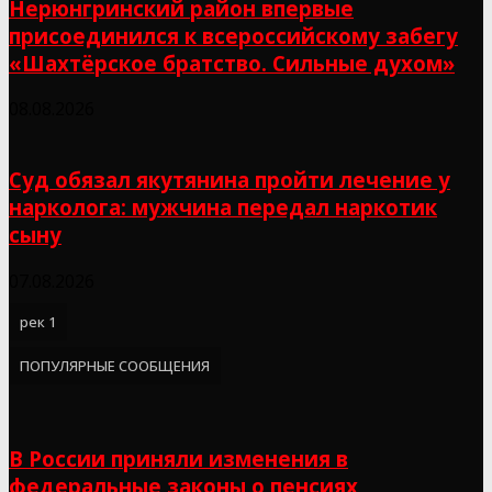
Нерюнгринский район впервые
присоединился к всероссийскому забегу
«Шахтёрское братство. Сильные духом»
08.08.2026
Суд обязал якутянина пройти лечение у
нарколога: мужчина передал наркотик
сыну
07.08.2026
рек 1
ПОПУЛЯРНЫЕ СООБЩЕНИЯ
В России приняли изменения в
федеральные законы о пенсиях