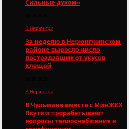
Сильные духом»
08.08.2026
В Нерюнгри
За неделю в Нерюнгринском
районе выросло число
пострадавших от укусов
клещей
06.08.2026
В Нерюнгри
В Чульмане вместе с МинЖКХ
Якутии прорабатывают
вопросы теплоснабжения и
газификации