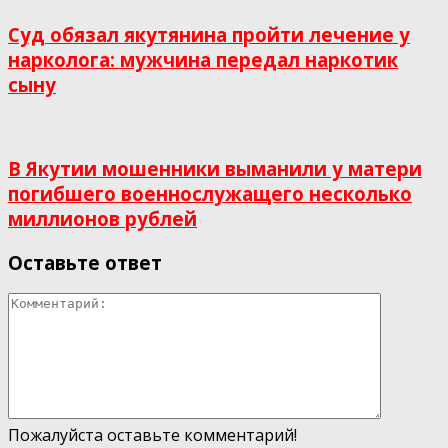
Суд обязал якутянина пройти лечение у
нарколога: мужчина передал наркотик
сыну
В Якутии мошенники выманили у матери
погибшего военнослужащего несколько
миллионов рублей
Оставьте ответ
Пожалуйста оставьте комментарий!