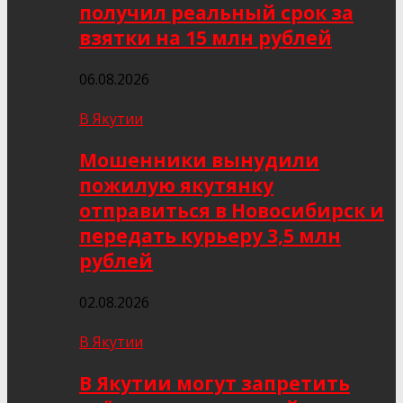
получил реальный срок за
взятки на 15 млн рублей
06.08.2026
В Якутии
Мошенники вынудили
пожилую якутянку
отправиться в Новосибирск и
передать курьеру 3,5 млн
рублей
02.08.2026
В Якутии
В Якутии могут запретить