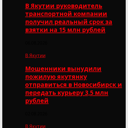
В Якутии руководитель
транспортной компании
получил реальный срок за
взятки на 15 млн рублей
06.08.2026
В Якутии
Мошенники вынудили
пожилую якутянку
отправиться в Новосибирск и
передать курьеру 3,5 млн
рублей
02.08.2026
В Якутии