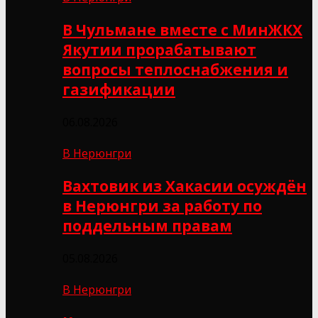
В Чульмане вместе с МинЖКХ
Якутии прорабатывают
вопросы теплоснабжения и
газификации
06.08.2026
В Нерюнгри
Вахтовик из Хакасии осуждён
в Нерюнгри за работу по
поддельным правам
05.08.2026
В Нерюнгри