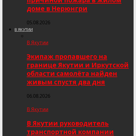
причиной пожара в жилом
доме в Нерюнгри
05.08.2026
В ЯКУТИИ
В Якутии
Экипаж пропавшего на
границе Якутии и Иркутской
области самолёта найден
живым спустя два дня
06.08.2026
В Якутии
В Якутии руководитель
транспортной компании