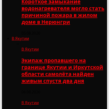
Короткое замыкание
водонагревателя могло стать
причиной пожара в жилом
доме в Нерюнгри
05.08.2026
В Якутии
В Якутии
Экипаж пропавшего на
границе Якутии и Иркутской
области самолёта найден
живым спустя два дня
06.08.2026
В Якутии