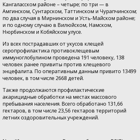
Кангаласском районе – четыре; по три — в
Амгинском, Сунтарском, Таттинском и Чурапчинском;
по два случая в Мирнинском и Усть-Майском районе;
и по одному случаю в Вилюйском, Намском,
Нюрбинском и Кобяйском улусе.
Из всех пострадавших от укусов клещей
серопрофилактика противоклещевым
иммуноглобулином проведена 191 человеку, 138
человек ранее привиты против клещевого
энцефалита. По оперативным данным привито 13499
человек, в том числе 2668 детей.
Также продолжаются профилактические
акарицидные обработки на местах массового
пребывания населения. Всего обработано 131,66
гектаров, в том числе 23,56 гектаров территорий
летних оздоровительных учреждений.