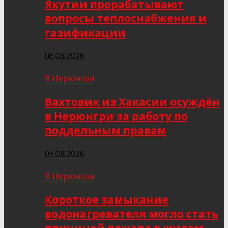
Якутии прорабатывают
вопросы теплоснабжения и
газификации
06.08.2026
В Нерюнгри
Вахтовик из Хакасии осуждён
в Нерюнгри за работу по
поддельным правам
05.08.2026
В Нерюнгри
Короткое замыкание
водонагревателя могло стать