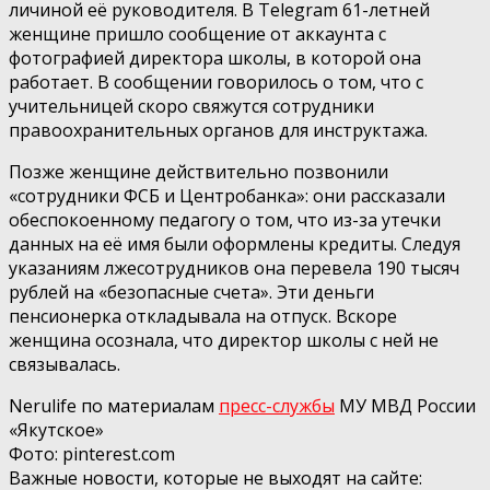
личиной её руководителя. В Telegram 61-летней
женщине пришло сообщение от аккаунта с
фотографией директора школы, в которой она
работает. В сообщении говорилось о том, что с
учительницей скоро свяжутся сотрудники
правоохранительных органов для инструктажа.
Позже женщине действительно позвонили
«сотрудники ФСБ и Центробанка»: они рассказали
обеспокоенному педагогу о том, что из-за утечки
данных на её имя были оформлены кредиты. Следуя
указаниям лжесотрудников она перевела 190 тысяч
рублей на «безопасные счета». Эти деньги
пенсионерка откладывала на отпуск. Вскоре
женщина осознала, что директор школы с ней не
связывалась.
Nerulife по материалам
пресс-службы
МУ МВД России
«Якутское»
Фото: pinterest.com
Важные новости, которые не выходят на сайте: