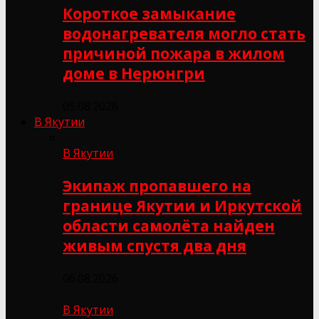
Короткое замыкание
водонагревателя могло стать
причиной пожара в жилом
доме в Нерюнгри
05.08.2026
В Якутии
В Якутии
Экипаж пропавшего на
границе Якутии и Иркутской
области самолёта найден
живым спустя два дня
06.08.2026
В Якутии