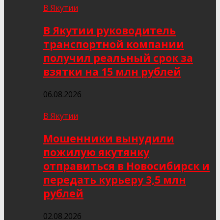
В Якутии
В Якутии руководитель
транспортной компании
получил реальный срок за
взятки на 15 млн рублей
06.08.2026
В Якутии
Мошенники вынудили
пожилую якутянку
отправиться в Новосибирск и
передать курьеру 3,5 млн
рублей
02.08.2026