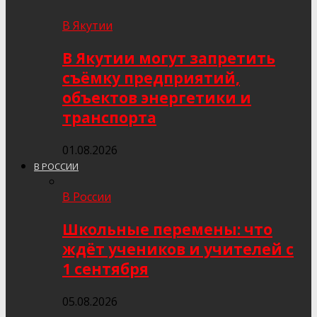
В Якутии
В Якутии могут запретить
съёмку предприятий,
объектов энергетики и
транспорта
01.08.2026
В РОССИИ
В России
Школьные перемены: что
ждёт учеников и учителей с
1 сентября
05.08.2026