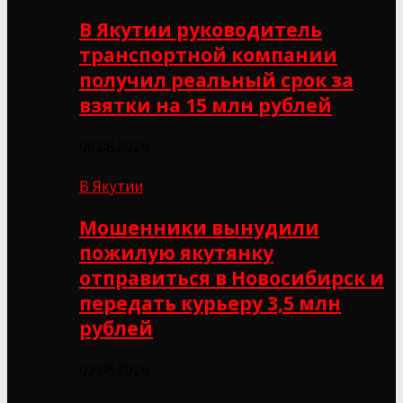
В Якутии руководитель
транспортной компании
получил реальный срок за
взятки на 15 млн рублей
06.08.2026
В Якутии
Мошенники вынудили
пожилую якутянку
отправиться в Новосибирск и
передать курьеру 3,5 млн
рублей
02.08.2026