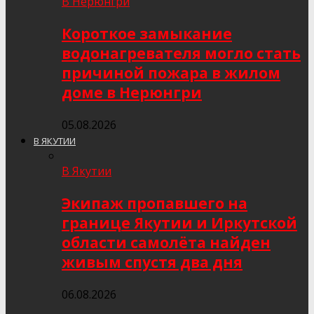
В Нерюнгри
Короткое замыкание
водонагревателя могло стать
причиной пожара в жилом
доме в Нерюнгри
05.08.2026
В ЯКУТИИ
В Якутии
Экипаж пропавшего на
границе Якутии и Иркутской
области самолёта найден
живым спустя два дня
06.08.2026