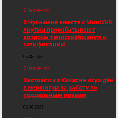
В Нерюнгри
В Чульмане вместе с МинЖКХ
Якутии прорабатывают
вопросы теплоснабжения и
газификации
06.08.2026
В Нерюнгри
Вахтовик из Хакасии осуждён
в Нерюнгри за работу по
поддельным правам
05.08.2026