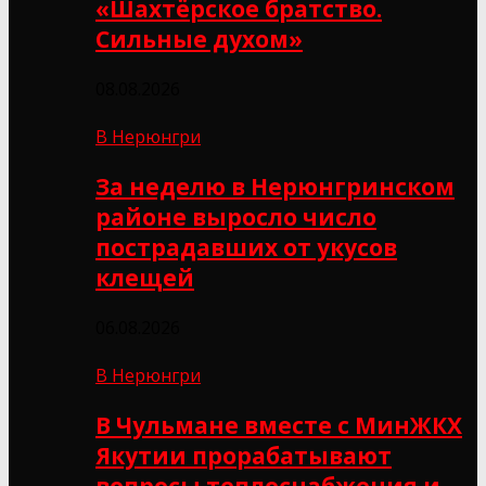
«Шахтёрское братство.
Сильные духом»
08.08.2026
В Нерюнгри
За неделю в Нерюнгринском
районе выросло число
пострадавших от укусов
клещей
06.08.2026
В Нерюнгри
В Чульмане вместе с МинЖКХ
Якутии прорабатывают
вопросы теплоснабжения и