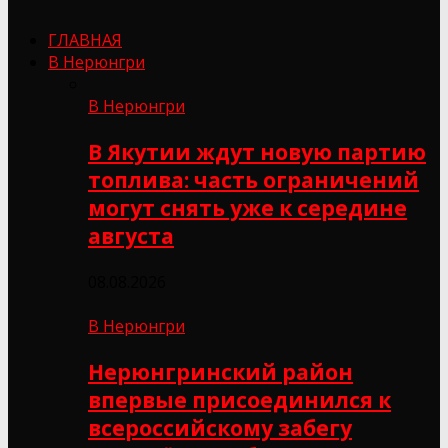
ГЛАВНАЯ
В Нерюнгри
В Нерюнгри
В Якутии ждут новую партию
топлива: часть ограничений
могут снять уже к середине
августа
08.08.2026
В Нерюнгри
Нерюнгринский район
впервые присоединился к
всероссийскому забегу