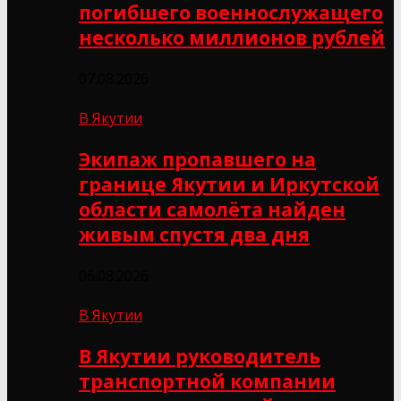
погибшего военнослужащего
несколько миллионов рублей
07.08.2026
В Якутии
Экипаж пропавшего на
границе Якутии и Иркутской
области самолёта найден
живым спустя два дня
06.08.2026
В Якутии
В Якутии руководитель
транспортной компании