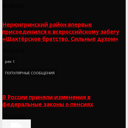
08.08.2026
Нерюнгринский район впервые
присоединился к всероссийскому забегу
«Шахтёрское братство. Сильные духом»
08.08.2026
рек 1
ПОПУЛЯРНЫЕ СООБЩЕНИЯ
В России приняли изменения в
федеральные законы о пенсиях
27.05.2023