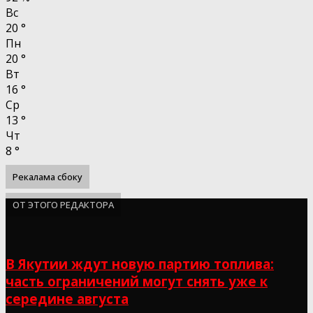
Вс
20
°
Пн
20
°
Вт
16
°
Ср
13
°
Чт
8
°
Рекалама сбоку
ОТ ЭТОГО РЕДАКТОРА
В Якутии ждут новую партию топлива:
часть ограничений могут снять уже к
середине августа