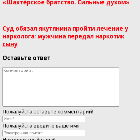
«Шахтёрское братство. Сильные духом»
Суд обязал якутянина пройти лечение у
нарколога: мужчина передал наркотик
сыну
Оставьте ответ
Пожалуйста оставьте комментарий!
Пожалуйста введите ваше имя
Некорректный e-mail