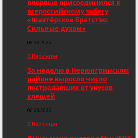
впервые присоединился к
всероссийскому забегу
«Шахтёрское братство.
Сильные духом»
08.08.2026
В Нерюнгри
За неделю в Нерюнгринском
районе выросло число
пострадавших от укусов
клещей
06.08.2026
В Нерюнгри