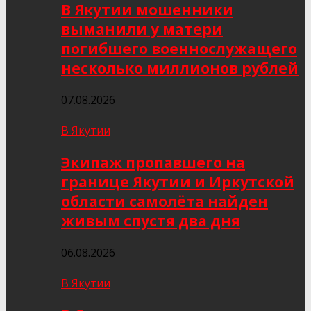
В Якутии мошенники
выманили у матери
погибшего военнослужащего
несколько миллионов рублей
07.08.2026
В Якутии
Экипаж пропавшего на
границе Якутии и Иркутской
области самолёта найден
живым спустя два дня
06.08.2026
В Якутии