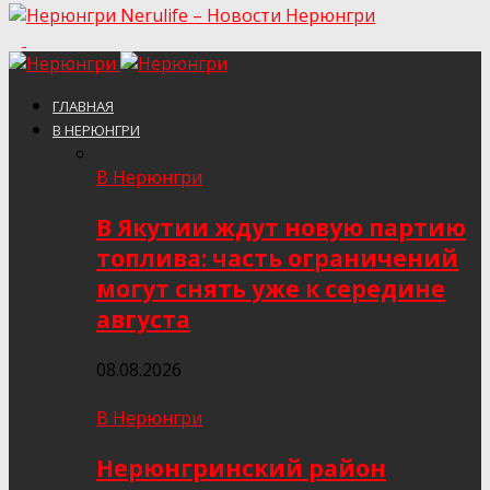
Nerulife – Новости Нерюнгри
ГЛАВНАЯ
В НЕРЮНГРИ
В Нерюнгри
В Якутии ждут новую партию
топлива: часть ограничений
могут снять уже к середине
августа
08.08.2026
В Нерюнгри
Нерюнгринский район