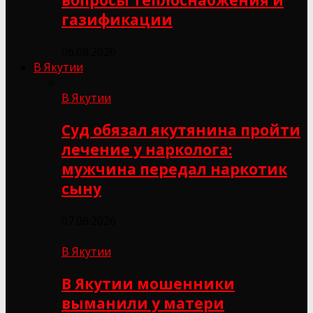
газификации
06.08.2026
В Якутии
В Якутии
Суд обязал якутянина пройти
лечение у нарколога:
мужчина передал наркотик
сыну
07.08.2026
В Якутии
В Якутии мошенники
выманили у матери