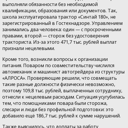
выполняли обязанности без необходимой
квалификации, образования или документов. Так,
школа эксплуатировала трактор «Синтай 180», не
зарегистрированный в Гостехнадзоре. Управлением
занимались два человека: один — с просроченными
правами, второй — сторож без удостоверения
тракториста. Из-за этого 471,7 тыс. рублей выплат
признали нецелевыми.
Кроме того, возникли вопросы к организации
питания. Поваром по совместительству числился
автомеханик и машинист автогрейдера из структуры
«АЛРОСА». Проверяющие решили, что совмещать
такие разные должности физически невозможно,
поэтому 109,8 тыс. рублей, выплаченных сотруднику,
отнесли к нецелевым расходам. Ситуация усугубилась
тем, что помощниками повара были сторожа,
слесари и люди без профильной подготовки: это
добавило ещё 186,7 тыс. рублей к сумме нарушений.
Также выяснилось, что доплаты за работу