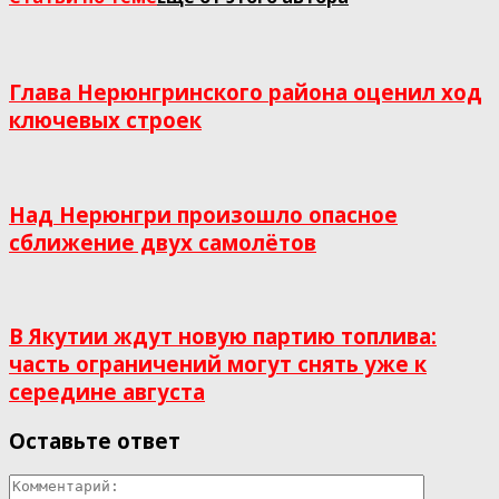
Глава Нерюнгринского района оценил ход
ключевых строек
Над Нерюнгри произошло опасное
сближение двух самолётов
В Якутии ждут новую партию топлива:
часть ограничений могут снять уже к
середине августа
Оставьте ответ