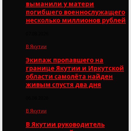
выманили у матери
погибшего военнослужащего
несколько миллионов рублей
07.08.2026
В Якутии
Экипаж пропавшего на
границе Якутии и Иркутской
области самолёта найден
живым спустя два дня
06.08.2026
В Якутии
В Якутии руководитель