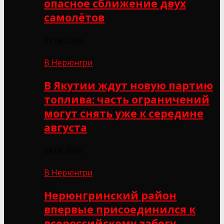
опасное сближение двух
самолётов
09.08.2026
В Нерюнгри
В Якутии ждут новую партию
топлива: часть ограничений
могут снять уже к середине
августа
08.08.2026
В Нерюнгри
Нерюнгринский район
впервые присоединился к
всероссийскому забегу