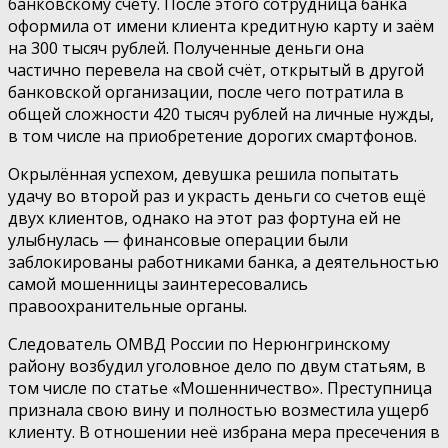
банковскому счёту. После этого сотрудница банка
оформила от имени клиента кредитную карту и заём
на 300 тысяч рублей. Полученные деньги она
частично перевела на свой счёт, открытый в другой
банковской организации, после чего потратила в
общей сложности 420 тысяч рублей на личные нужды,
в том числе на приобретение дорогих смартфонов.
Окрылённая успехом, девушка решила попытать
удачу во второй раз и украсть деньги со счетов ещё
двух клиентов, однако на этот раз фортуна ей не
улыбнулась — финансовые операции были
заблокированы работниками банка, а деятельностью
самой мошенницы заинтересовались
правоохранительные органы.
Следователь ОМВД России по Нерюнгринскому
району возбудил уголовное дело по двум статьям, в
том числе по статье «Мошенничество». Преступница
признала свою вину и полностью возместила ущерб
клиенту. В отношении неё избрана мера пресечения в