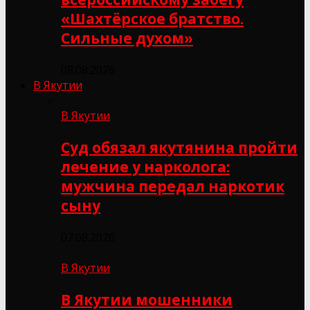
«Шахтёрское братство.
Сильные духом»
08.08.2026
В Якутии
В Якутии
Суд обязал якутянина пройти
лечение у нарколога:
мужчина передал наркотик
сыну
07.08.2026
В Якутии
В Якутии мошенники