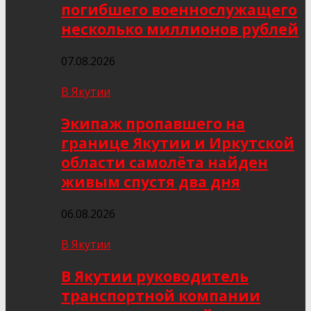
погибшего военнослужащего
несколько миллионов рублей
07.08.2026
В Якутии
Экипаж пропавшего на
границе Якутии и Иркутской
области самолёта найден
живым спустя два дня
06.08.2026
В Якутии
В Якутии руководитель
транспортной компании