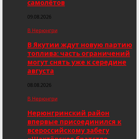
самолётов
09.08.2026
В Нерюнгри
В Якутии ждут новую партию
топлива: часть ограничений
могут снять уже к середине
августа
08.08.2026
В Нерюнгри
Нерюнгринский район
впервые присоединился к
всероссийскому забегу