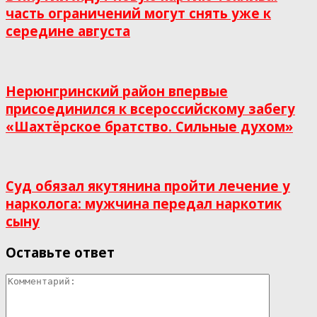
часть ограничений могут снять уже к
середине августа
Нерюнгринский район впервые
присоединился к всероссийскому забегу
«Шахтёрское братство. Сильные духом»
Суд обязал якутянина пройти лечение у
нарколога: мужчина передал наркотик
сыну
Оставьте ответ