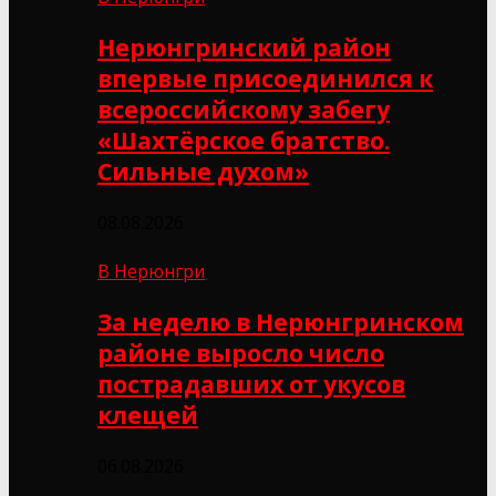
Нерюнгринский район
впервые присоединился к
всероссийскому забегу
«Шахтёрское братство.
Сильные духом»
08.08.2026
В Нерюнгри
За неделю в Нерюнгринском
районе выросло число
пострадавших от укусов
клещей
06.08.2026