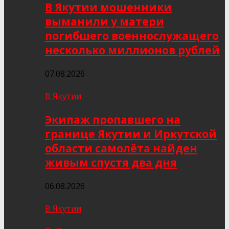
В Якутии мошенники
выманили у матери
погибшего военнослужащего
несколько миллионов рублей
07.08.2026
В Якутии
Экипаж пропавшего на
границе Якутии и Иркутской
области самолёта найден
живым спустя два дня
06.08.2026
В Якутии