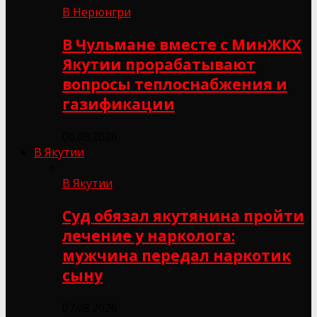
В Нерюнгри
В Чульмане вместе с МинЖКХ
Якутии прорабатывают
вопросы теплоснабжения и
газификации
06.08.2026
В Якутии
В Якутии
Суд обязал якутянина пройти
лечение у нарколога:
мужчина передал наркотик
сыну
07.08.2026