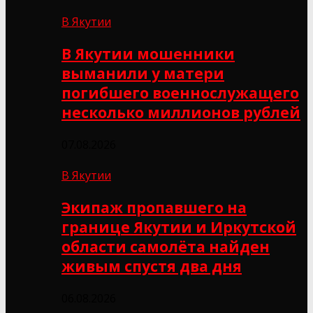
В Якутии
В Якутии мошенники
выманили у матери
погибшего военнослужащего
несколько миллионов рублей
07.08.2026
В Якутии
Экипаж пропавшего на
границе Якутии и Иркутской
области самолёта найден
живым спустя два дня
06.08.2026