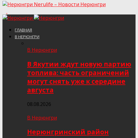
Nerulife – Новости Нерюнгри
ГЛАВНАЯ
В НЕРЮНГРИ
В Нерюнгри
В Якутии ждут новую партию
топлива: часть ограничений
могут снять уже к середине
августа
08.08.2026
В Нерюнгри
Нерюнгринский район