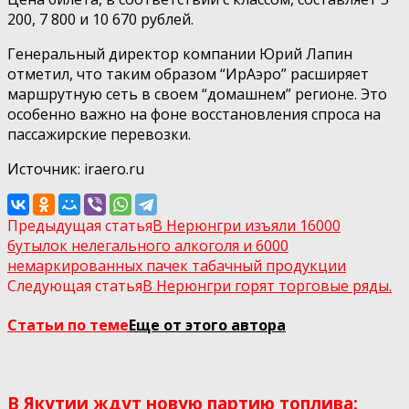
200, 7 800 и 10 670 рублей.
Генеральный директор компании Юрий Лапин
отметил, что таким образом “ИрАэро” расширяет
маршрутную сеть в своем “домашнем” регионе. Это
особенно важно на фоне восстановления спроса на
пассажирские перевозки.
Источник: iraero.ru
Предыдущая статья
В Нерюнгри изъяли 16000
бутылок нелегального алкоголя и 6000
немаркированных пачек табачный продукции
Следующая статья
В Нерюнгри горят торговые ряды.
Статьи по теме
Еще от этого автора
В Якутии ждут новую партию топлива: