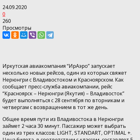
24.09.2020
0
260
Просмотры
Иркутская авиакомпания “ИрАэро” запускает
несколько новых рейсов, один из которых свяжет
Нерюнгри с Владивостоком и Красноярском. Как
сообщает пресс-служба авиакомпании, рейс
“Красноярск – Нерюнгри (Якутия) – Владивосток”
будет выполняться с 28 сентября по вторникам и
четвергам с возвращением в тот же день.
Общее время пути из Владивостока в Нерюнгри
займет 2 часа 30 минут. Пассажир может выбрать
один из трех классов: LIGHT, STANDART, OPTIMAL +.
Цена билета, в соответствии с классом, составляет 5