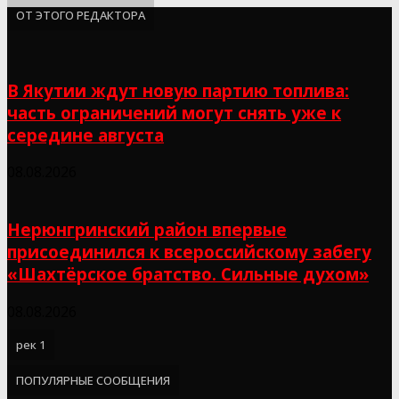
ОТ ЭТОГО РЕДАКТОРА
В Якутии ждут новую партию топлива:
часть ограничений могут снять уже к
середине августа
08.08.2026
Нерюнгринский район впервые
присоединился к всероссийскому забегу
«Шахтёрское братство. Сильные духом»
08.08.2026
рек 1
ПОПУЛЯРНЫЕ СООБЩЕНИЯ