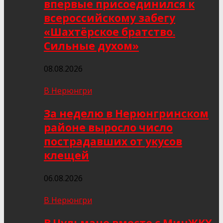
впервые присоединился к
всероссийскому забегу
«Шахтёрское братство.
Сильные духом»
08.08.2026
В Нерюнгри
За неделю в Нерюнгринском
районе выросло число
пострадавших от укусов
клещей
06.08.2026
В Нерюнгри