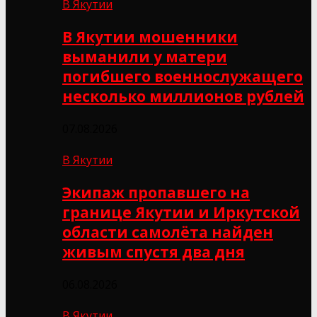
В Якутии
В Якутии мошенники
выманили у матери
погибшего военнослужащего
несколько миллионов рублей
07.08.2026
В Якутии
Экипаж пропавшего на
границе Якутии и Иркутской
области самолёта найден
живым спустя два дня
06.08.2026
В Якутии