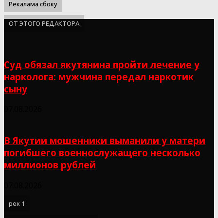
Рекалама сбоку
ОТ ЭТОГО РЕДАКТОРА
Суд обязал якутянина пройти лечение у
нарколога: мужчина передал наркотик
сыну
07.08.2026
В Якутии мошенники выманили у матери
погибшего военнослужащего несколько
миллионов рублей
07.08.2026
рек 1