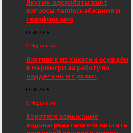
Якутии прорабатывают
вопросы теплоснабжения и
газификации
06.08.2026
В Нерюнгри
Вахтовик из Хакасии осуждён
в Нерюнгри за работу по
поддельным правам
05.08.2026
В Нерюнгри
Короткое замыкание
водонагревателя могло стать