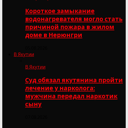
Короткое замыкание
водонагревателя могло стать
причиной пожара в жилом
доме в Нерюнгри
05.08.2026
В Якутии
В Якутии
Суд обязал якутянина пройти
лечение у нарколога:
мужчина передал наркотик
сыну
07.08.2026