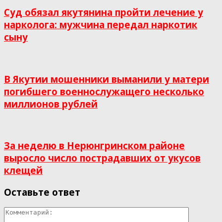
Суд обязал якутянина пройти лечение у
нарколога: мужчина передал наркотик
сыну
В Якутии мошенники выманили у матери
погибшего военнослужащего несколько
миллионов рублей
За неделю в Нерюнгринском районе
выросло число пострадавших от укусов
клещей
Оставьте ответ