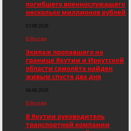
погибшего военнослужащего
несколько миллионов рублей
07.08.2026
В Якутии
Экипаж пропавшего на
границе Якутии и Иркутской
области самолёта найден
живым спустя два дня
06.08.2026
В Якутии
В Якутии руководитель
транспортной компании