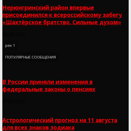
Нерюнгринский район впервые
присоединился к всероссийскому забегу
«Шахтёрское братство. Сильные духом»
08.08.2026
рек 1
ПОПУЛЯРНЫЕ СООБЩЕНИЯ
В России приняли изменения в
федеральные законы о пенсиях
27.05.2023
Астрологический прогноз на 11 августа
для всех знаков зодиака