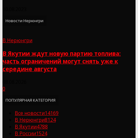
10.08.2023
Новости Нерюнгри
В Нерюнгри
В Якутии ждут новую партию топлива:
часть ограничений могут снять уже к
середине августа
08.08.2026
0
ПОПУЛЯРНАЯ КАТЕГОРИЯ
Все новости
14169
В Нерюнгри
8124
В Якутии
4788
В России
1524