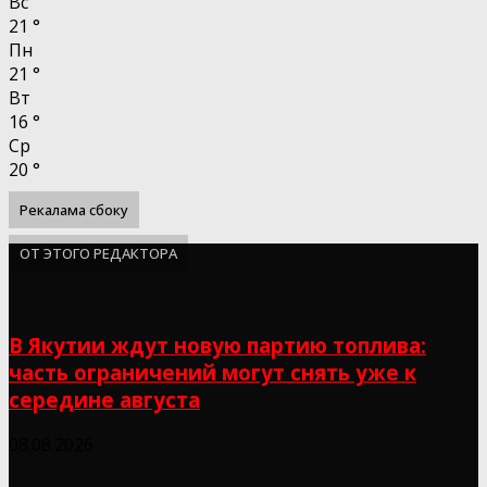
Вс
21
°
Пн
21
°
Вт
16
°
Ср
20
°
Рекалама сбоку
ОТ ЭТОГО РЕДАКТОРА
В Якутии ждут новую партию топлива:
часть ограничений могут снять уже к
середине августа
08.08.2026