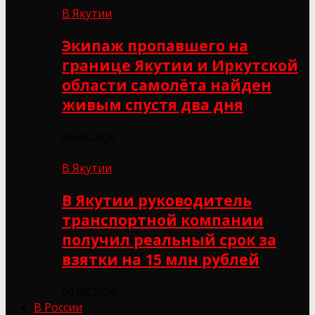
В Якутии
Экипаж пропавшего на
границе Якутии и Иркутской
области самолёта найден
живым спустя два дня
06.08.2026
В Якутии
В Якутии руководитель
транспортной компании
получил реальный срок за
взятки на 15 млн рублей
06.08.2026
В России