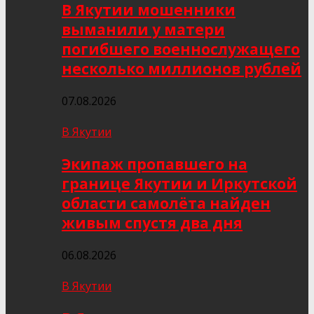
В Якутии мошенники
выманили у матери
погибшего военнослужащего
несколько миллионов рублей
07.08.2026
В Якутии
Экипаж пропавшего на
границе Якутии и Иркутской
области самолёта найден
живым спустя два дня
06.08.2026
В Якутии