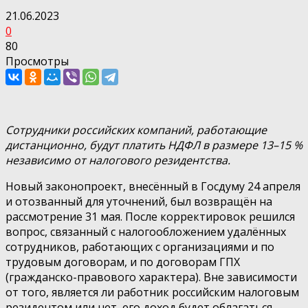
21.06.2023
0
80
Просмотры
Сотрудники российских компаний, работающие
дистанционно, будут платить НДФЛ в размере 13–15 %
независимо от налогового резидентства.
Новый законопроект, внесённый в Госдуму 24 апреля
и отозванный для уточнений, был возвращён на
рассмотрение 31 мая. После корректировок решился
вопрос, связанный с налогообложением удалённых
сотрудников, работающих с организациями и по
трудовым договорам, и по договорам ГПХ
(гражданско-правового характера). Вне зависимости
от того, является ли работник российским налоговым
резидентом или нет, его доход будет облагаться