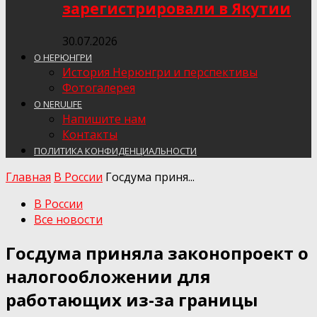
зарегистрировали в Якутии
30.07.2026
О НЕРЮНГРИ
История Нерюнгри и перспективы
Фотогалерея
О NERULIFE
Напишите нам
Контакты
ПОЛИТИКА КОНФИДЕНЦИАЛЬНОСТИ
Главная
В России
Госдума приня...
В России
Все новости
Госдума приняла законопроект о
налогообложении для
работающих из-за границы