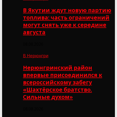
В Якутии ждут новую партию
топлива: часть ограничений
могут снять уже к середине
августа
08.08.2026
В Нерюнгри
Нерюнгринский район
впервые присоединился к
всероссийскому забегу
«Шахтёрское братство.
Сильные духом»
08.08.2026