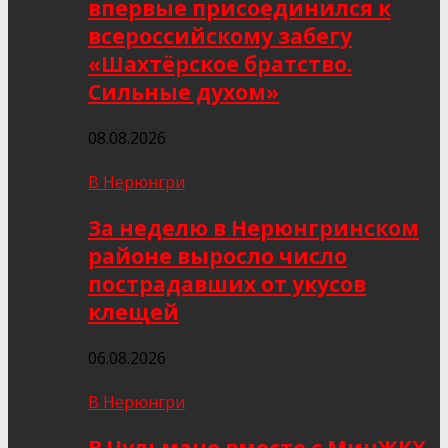
впервые присоединился к
всероссийскому забегу
«Шахтёрское братство.
Сильные духом»
08.08.2026
В Нерюнгри
За неделю в Нерюнгринском
районе выросло число
пострадавших от укусов
клещей
06.08.2026
В Нерюнгри