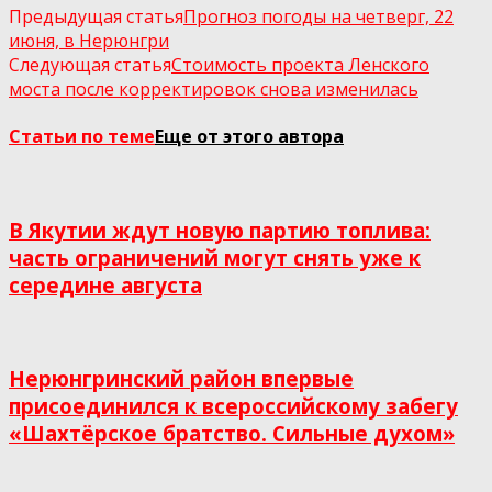
Предыдущая статья
Прогноз погоды на четверг, 22
июня, в Нерюнгри
Следующая статья
Стоимость проекта Ленского
моста после корректировок снова изменилась
Статьи по теме
Еще от этого автора
В Якутии ждут новую партию топлива:
часть ограничений могут снять уже к
середине августа
Нерюнгринский район впервые
присоединился к всероссийскому забегу
«Шахтёрское братство. Сильные духом»