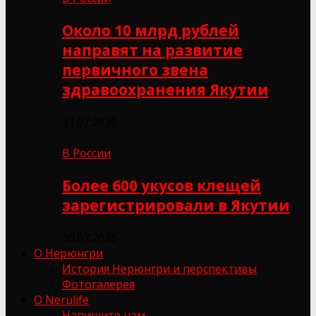
Около 10 млрд рублей
направят на развитие
первичного звена
здравоохранения Якутии
31.07.2026
В России
Более 600 укусов клещей
зарегистрировали в Якутии
30.07.2026
О Нерюнгри
История Нерюнгри и перспективы
Фотогалерея
О Nerulife
Напишите нам