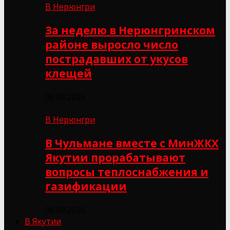
В Нерюнгри
За неделю в Нерюнгринском
районе выросло число
пострадавших от укусов
клещей
06.08.2026
В Нерюнгри
В Чульмане вместе с МинЖКХ
Якутии прорабатывают
вопросы теплоснабжения и
газификации
06.08.2026
В Якутии