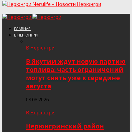
Nerulife – Новости Нерюнгри
ГЛАВНАЯ
В НЕРЮНГРИ
В Нерюнгри
В Якутии ждут новую партию
топлива: часть ограничений
могут снять уже к середине
августа
08.08.2026
В Нерюнгри
Нерюнгринский район