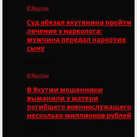
В Якутии
Суд обязал якутянина пройти
лечение у нарколога:
мужчина передал наркотик
сыну
07.08.2026
В Якутии
В Якутии мошенники
выманили у матери
погибшего военнослужащего
несколько миллионов рублей
07.08.2026