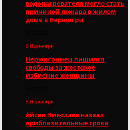
водонагревателя могло стать
причиной пожара в жилом
доме в Нерюнгри
05.08.2026
В Нерюнгри
Нерюнгринец лишился
свободы за жестокое
избиение женщины
04.08.2026
В Нерюнгри
Айсен Николаев назвал
приблизительные сроки