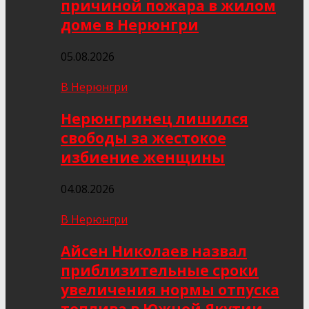
причиной пожара в жилом
доме в Нерюнгри
05.08.2026
В Нерюнгри
Нерюнгринец лишился
свободы за жестокое
избиение женщины
04.08.2026
В Нерюнгри
Айсен Николаев назвал
приблизительные сроки
увеличения нормы отпуска