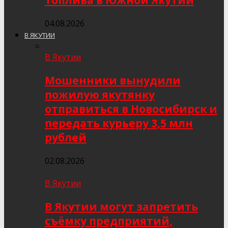
топлива в Южной Якутии
04.08.2026
В ЯКУТИИ
В Якутии
Мошенники вынудили
пожилую якутянку
отправиться в Новосибирск и
передать курьеру 3,5 млн
рублей
02.08.2026
В Якутии
В Якутии могут запретить
съёмку предприятий,