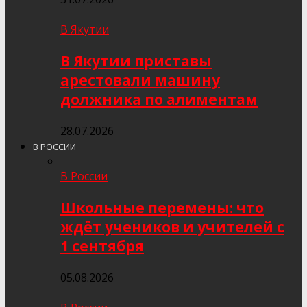
В Якутии
В Якутии приставы
арестовали машину
должника по алиментам
28.07.2026
В РОССИИ
В России
Школьные перемены: что
ждёт учеников и учителей с
1 сентября
05.08.2026