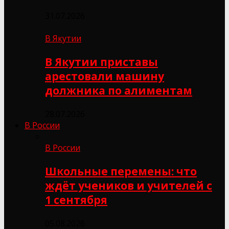
31.07.2026
В Якутии
В Якутии приставы
арестовали машину
должника по алиментам
28.07.2026
В России
В России
Школьные перемены: что
ждёт учеников и учителей с
1 сентября
05.08.2026