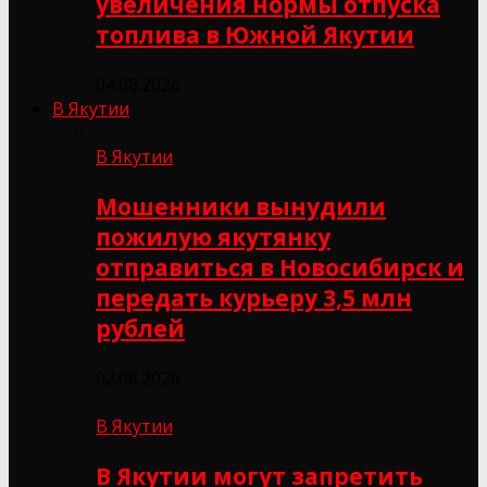
увеличения нормы отпуска
топлива в Южной Якутии
04.08.2026
В Якутии
В Якутии
Мошенники вынудили
пожилую якутянку
отправиться в Новосибирск и
передать курьеру 3,5 млн
рублей
02.08.2026
В Якутии
В Якутии могут запретить