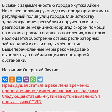
В связи с задымленностью города Якутска Айсен
Николаев поручил руководству города организовать
регулярный полив улиц города. Министерству
здравоохранения республики поручено усилить
реагирование медицинских бригад скорой помощи
на вызовы граждан старшего поколения, у которых
наблюдается обострение острых респираторных
заболеваний в связи с задымлённостью.
Вышеперечисленные меры рекомендовано
выполнять до стабилизации лесопожарной
обстановки.
Источник: Оперштаб Якутии
Предыдущая статья
На реке Лена временно
приостановлено движение паромов из-за дыма
Следующая статья
В Якутии за сутки выявлено 94
новых случая COVID.