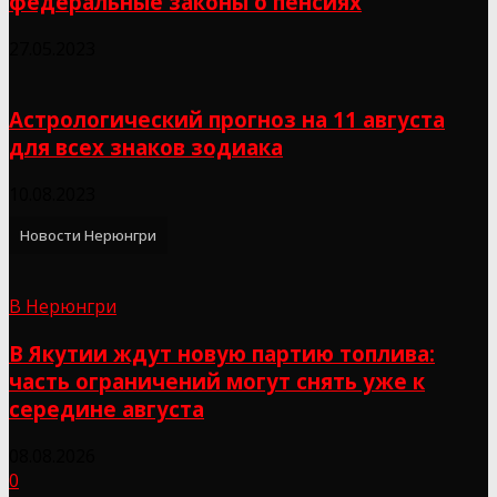
федеральные законы о пенсиях
27.05.2023
Астрологический прогноз на 11 августа
для всех знаков зодиака
10.08.2023
Новости Нерюнгри
В Нерюнгри
В Якутии ждут новую партию топлива:
часть ограничений могут снять уже к
середине августа
08.08.2026
0