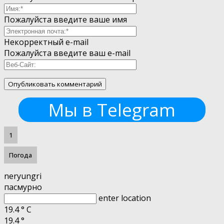
Пожалуйста введите ваше имя
Некорректный e-mail
Пожалуйста введите ваш e-mail
Мы в Telegram
1
Погода
neryungri
пасмурно
enter location
19.4
°
C
19.4
°