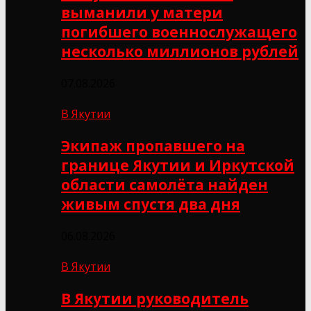
выманили у матери
погибшего военнослужащего
несколько миллионов рублей
07.08.2026
В Якутии
Экипаж пропавшего на
границе Якутии и Иркутской
области самолёта найден
живым спустя два дня
06.08.2026
В Якутии
В Якутии руководитель