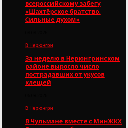
всероссийскому забегу
«Шахтёрское братство.
Сильные духом»
08.08.2026
В Нерюнгри
За неделю в Нерюнгринском
районе выросло число
пострадавших от укусов
клещей
06.08.2026
В Нерюнгри
В Чульмане вместе с МинЖКХ