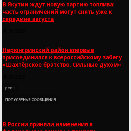
В Якутии ждут новую партию топлива:
часть ограничений могут снять уже к
середине августа
08.08.2026
Нерюнгринский район впервые
присоединился к всероссийскому забегу
«Шахтёрское братство. Сильные духом»
08.08.2026
рек 1
ПОПУЛЯРНЫЕ СООБЩЕНИЯ
В России приняли изменения в