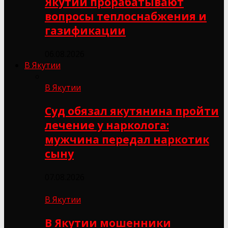
Якутии прорабатывают
вопросы теплоснабжения и
газификации
06.08.2026
В Якутии
В Якутии
Суд обязал якутянина пройти
лечение у нарколога:
мужчина передал наркотик
сыну
07.08.2026
В Якутии
В Якутии мошенники