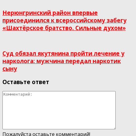
Нерюнгринский район впервые
присоединился к всероссийскому забегу
«Шахтёрское братство. Сильные духом»
Суд обязал якутянина пройти лечение у
нарколога: мужчина передал наркотик
сыну
Оставьте ответ
Пожалуйста оставьте комментарий!