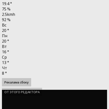
19.4
°
75 %
2.5kmh
92 %
Вс
20
°
Пн
20
°
Вт
16
°
Ср
13
°
Чт
8
°
Рекалама сбоку
ОТ ЭТОГО РЕДАКТОРА