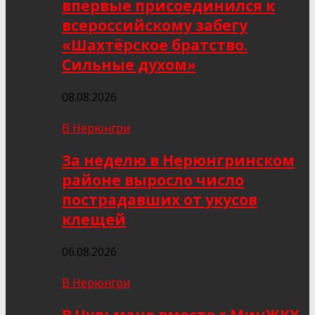
впервые присоединился к
всероссийскому забегу
«Шахтёрское братство.
Сильные духом»
08.08.2026
В Нерюнгри
За неделю в Нерюнгринском
районе выросло число
пострадавших от укусов
клещей
06.08.2026
В Нерюнгри