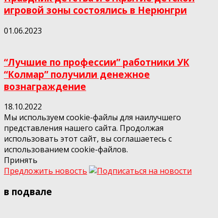
игровой зоны состоялись в Нерюнгри
01.06.2023
“Лучшие по профессии” работники УК
“Колмар” получили денежное
вознаграждение
18.10.2022
Мы используем cookie-файлы для наилучшего
представления нашего сайта. Продолжая
использовать этот сайт, вы соглашаетесь с
использованием cookie-файлов.
Принять
Предложить новость
в подвале