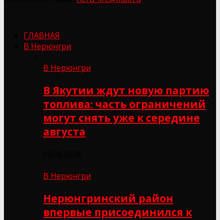
ГЛАВНАЯ
В Нерюнгри
В Нерюнгри
В Якутии ждут новую партию
топлива: часть ограничений
могут снять уже к середине
августа
08.08.2026
В Нерюнгри
Нерюнгринский район
впервые присоединился к