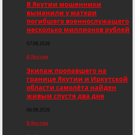
В Якутии мошенники
выманили у матери
погибшего военнослужащего
несколько миллионов рублей
07.08.2026
В Якутии
Экипаж пропавшего на
границе Якутии и Иркутской
области самолёта найден
живым спустя два дня
06.08.2026
В Якутии