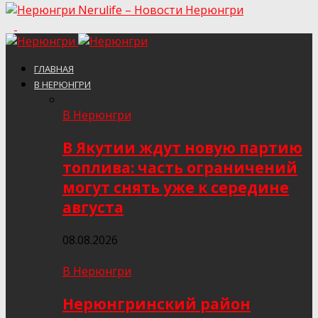
Nerulife – Новости Нерюнгри
ГЛАВНАЯ
В НЕРЮНГРИ
В Нерюнгри
В Якутии ждут новую партию
топлива: часть ограничений
могут снять уже к середине
августа
08.08.2026
В Нерюнгри
Нерюнгринский район