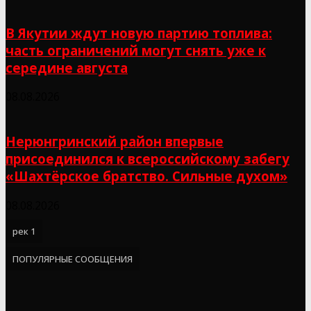
В Якутии ждут новую партию топлива:
часть ограничений могут снять уже к
середине августа
08.08.2026
Нерюнгринский район впервые
присоединился к всероссийскому забегу
«Шахтёрское братство. Сильные духом»
08.08.2026
рек 1
ПОПУЛЯРНЫЕ СООБЩЕНИЯ