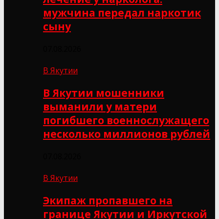
мужчина передал наркотик
сыну
07.08.2026
В Якутии
В Якутии мошенники
выманили у матери
погибшего военнослужащего
несколько миллионов рублей
07.08.2026
В Якутии
Экипаж пропавшего на
границе Якутии и Иркутской