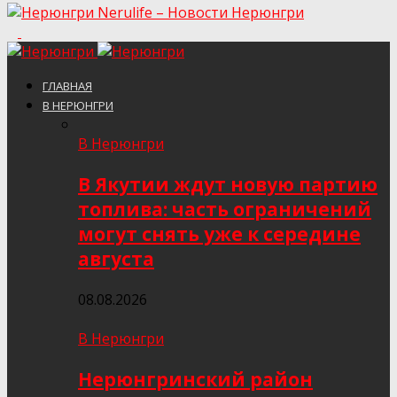
Nerulife – Новости Нерюнгри
ГЛАВНАЯ
В НЕРЮНГРИ
В Нерюнгри
В Якутии ждут новую партию
топлива: часть ограничений
могут снять уже к середине
августа
08.08.2026
В Нерюнгри
Нерюнгринский район