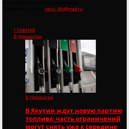
пользовательским соглашением.
Свяжитесь с нами:
neru_life@mail.ru
ГЛАВНАЯ
В Нерюнгри
В Нерюнгри
В Якутии ждут новую партию
топлива: часть ограничений
могут снять уже к середине