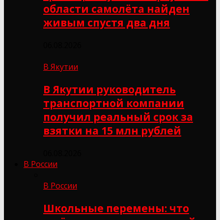
области самолёта найден
живым спустя два дня
06.08.2026
В Якутии
В Якутии руководитель
транспортной компании
получил реальный срок за
взятки на 15 млн рублей
06.08.2026
В России
В России
Школьные перемены: что