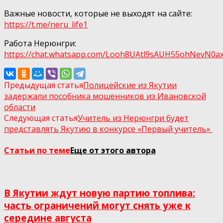
Важные новости, которые не выходят на сайте:
https://t.me/neru_life1
Работа Нерюнгри:
https://chat.whatsapp.com/Looh8UAtl9sAUH55ohNеvN0а
Предыдущая статья
Полицейские из Якутии
задержали пособника мошенников из Ивановской
области
Следующая статья
Учитель из Нерюнгри будет
представлять Якутию в конкурсе «Первый учитель»
Статьи по теме
Еще от этого автора
В Якутии ждут новую партию топлива:
часть ограничений могут снять уже к
середине августа