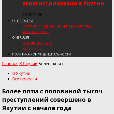
зарегистрировали в Якутии
30.07.2026
О НЕРЮНГРИ
История Нерюнгри и перспективы
Фотогалерея
О NERULIFE
Напишите нам
Контакты
ПОЛИТИКА КОНФИДЕНЦИАЛЬНОСТИ
Главная
В Якутии
Более пяти с ...
В Якутии
Все новости
Более пяти с половиной тысяч
преступлений совершено в
Якутии с начала года