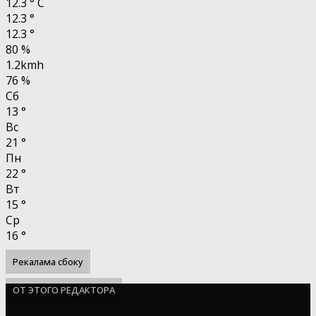
12.3
°
C
12.3
°
12.3
°
80 %
1.2kmh
76 %
Сб
13
°
Вс
21
°
Пн
22
°
Вт
15
°
Ср
16
°
Рекалама сбоку
ОТ ЭТОГО РЕДАКТОРА