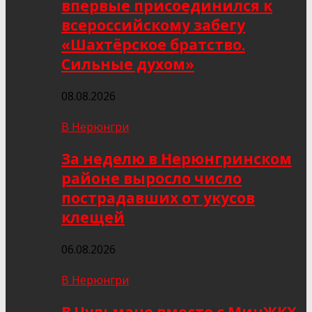
впервые присоединился к
всероссийскому забегу
«Шахтёрское братство.
Сильные духом»
08.08.2026
В Нерюнгри
За неделю в Нерюнгринском
районе выросло число
пострадавших от укусов
клещей
06.08.2026
В Нерюнгри