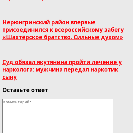
Нерюнгринский район впервые
присоединился к всероссийскому забегу
«Шахтёрское братство. Сильные духом»
Суд обязал якутянина пройти лечение у
нарколога: мужчина передал наркотик
сыну
Оставьте ответ