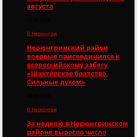
августа
08.08.2026
В Нерюнгри
Нерюнгринский район
впервые присоединился к
всероссийскому забегу
«Шахтёрское братство.
Сильные духом»
08.08.2026
В Нерюнгри
За неделю в Нерюнгринском
районе выросло число