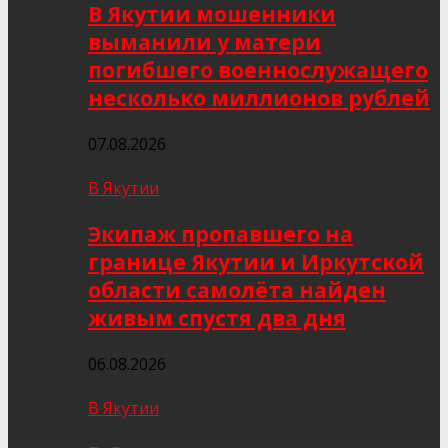
В Якутии мошенники
выманили у матери
погибшего военнослужащего
несколько миллионов рублей
07.08.2026
В Якутии
Экипаж пропавшего на
границе Якутии и Иркутской
области самолёта найден
живым спустя два дня
06.08.2026
В Якутии