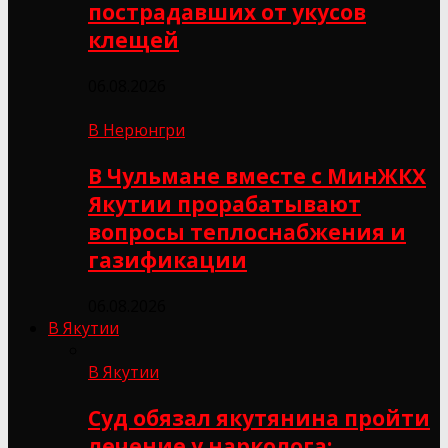
пострадавших от укусов
клещей
06.08.2026
В Нерюнгри
В Чульмане вместе с МинЖКХ
Якутии прорабатывают
вопросы теплоснабжения и
газификации
06.08.2026
В Якутии
В Якутии
Суд обязал якутянина пройти
лечение у нарколога: