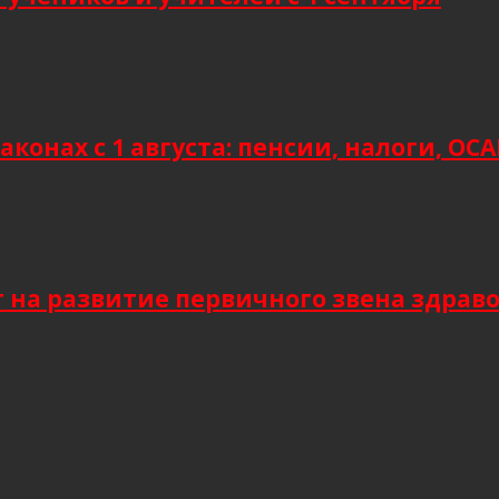
аконах с 1 августа: пенсии, налоги, О
т на развитие первичного звена здрав