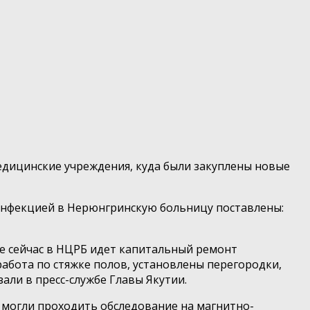
едицинские учреждения, куда были закуплены новые
й инфекцией в Нерюнгринскую больницу поставлены:
е сейчас в НЦРБ идет капитальный ремонт
абота по стяжке полов, установлены перегородки,
али в пресс-службе Главы Якутии.
и могли проходить обследование на магнитно-