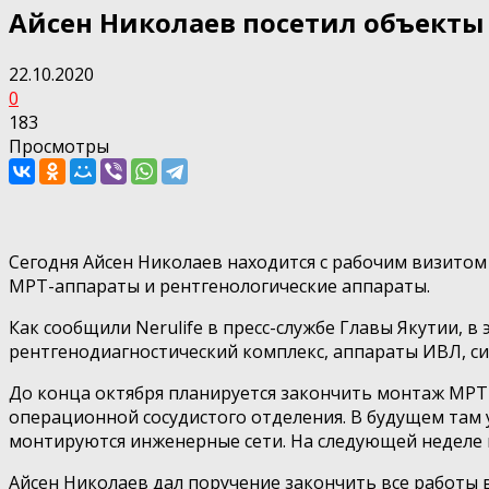
Айсен Николаев посетил объекты
22.10.2020
0
183
Просмотры
Сегодня Айсен Николаев находится с рабочим визито
МРТ-аппараты и рентгенологические аппараты.
Как сообщили Nerulife в пресс-службе Главы Якутии, 
рентгенодиагностический комплекс, аппараты ИВЛ, с
До конца октября планируется закончить монтаж МРТ
операционной сосудистого отделения. В будущем там 
монтируются инженерные сети. На следующей неделе на
Айсен Николаев дал поручение закончить все работы в