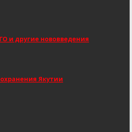
САГО и другие нововведения
оохранения Якутии