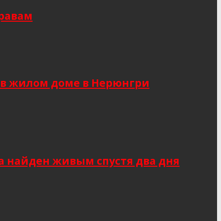
правам
 в жилом доме в Нерюнгри
а найден живым спустя два дня