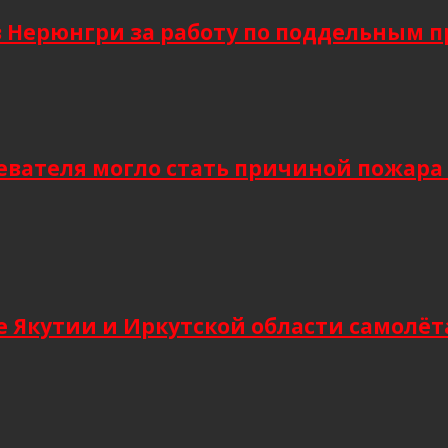
в Нерюнгри за работу по поддельным 
евателя могло стать причиной пожара
 Якутии и Иркутской области самолёт