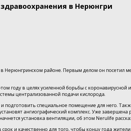
 здравоохранения в Нерюнгри
м в Нерюнгринском районе. Первым делом он посетил м
в этом году в целях усиленной борьбы с коронавирусно
истемы централизованной подачи кислорода.
 и подготовить специальное помещение для него. Такж
установят ангиографический комплекс. Уже завершена р
чнется установка вентиляции, об этом Nerulife рассказ
 срок и качественно для того, чтобы концу года жител