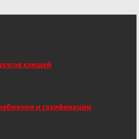
укусов клещей
снабжения и газификации