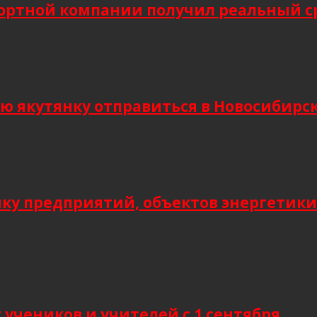
ортной компании получил реальный сро
кутянку отправиться в Новосибирск и
мку предприятий, объектов энергетики
учеников и учителей с 1 сентября