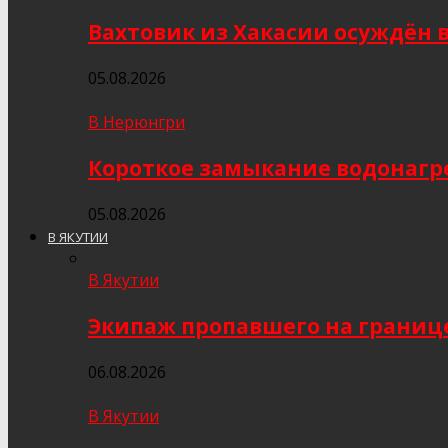
Вахтовик из Хакасии осуждён 
05.08.2026
В Нерюнгри
Короткое замыкание водонагр
05.08.2026
В ЯКУТИИ
В Якутии
Экипаж пропавшего на границе
06.08.2026
В Якутии