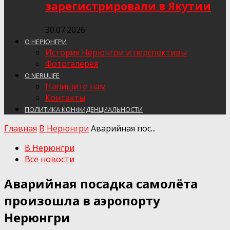
зарегистрировали в Якутии
30.07.2026
О НЕРЮНГРИ
История Нерюнгри и перспективы
Фотогалерея
О NERULIFE
Напишите нам
Контакты
ПОЛИТИКА КОНФИДЕНЦИАЛЬНОСТИ
Главная
В Нерюнгри
Аварийная пос...
В Нерюнгри
Все новости
Аварийная посадка самолёта
произошла в аэропорту
Нерюнгри