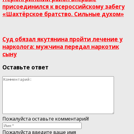
присоединился к всероссийскому забегу
«Шахтёрское братство. Сильные духом»
Суд обязал якутянина пройти лечение у
нарколога: мужчина передал наркотик
сыну
Оставьте ответ
Пожалуйста оставьте комментарий!
Пожалуйста введите ваше имя