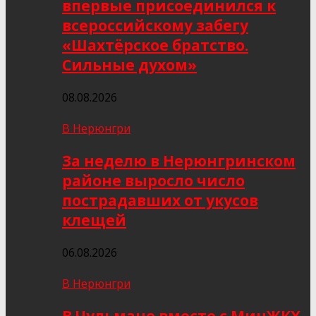
впервые присоединился к
всероссийскому забегу
«Шахтёрское братство.
Сильные духом»
08.08.2026
В Нерюнгри
За неделю в Нерюнгринском
районе выросло число
пострадавших от укусов
клещей
06.08.2026
В Нерюнгри