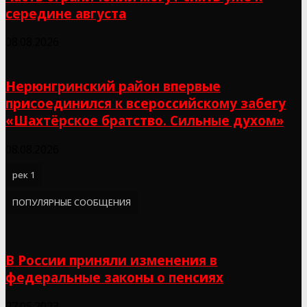
середине августа
08.08.2026
Нерюнгринский район впервые
присоединился к всероссийскому забегу
«Шахтёрское братство. Сильные духом»
08.08.2026
рек 1
ПОПУЛЯРНЫЕ СООБЩЕНИЯ
В России приняли изменения в
федеральные законы о пенсиях
27.05.2023