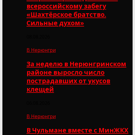
всероссийскому забегу
«Шахтёрское братство.
Сильные духом»
08.08.2026
В Нерюнгри
За неделю в Нерюнгринском
районе выросло число
пострадавших от укусов
клещей
06.08.2026
В Нерюнгри
В Чульмане вместе с МинЖКХ