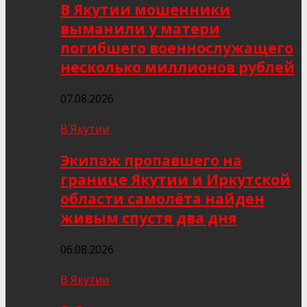
В Якутии мошенники
выманили у матери
погибшего военнослужащего
несколько миллионов рублей
07.08.2026
В Якутии
Экипаж пропавшего на
границе Якутии и Иркутской
области самолёта найден
живым спустя два дня
06.08.2026
В Якутии