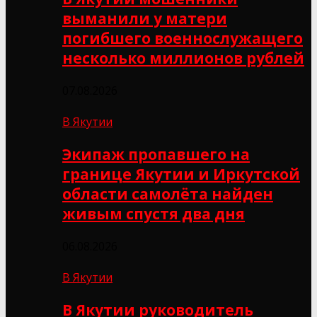
выманили у матери
погибшего военнослужащего
несколько миллионов рублей
07.08.2026
В Якутии
Экипаж пропавшего на
границе Якутии и Иркутской
области самолёта найден
живым спустя два дня
06.08.2026
В Якутии
В Якутии руководитель