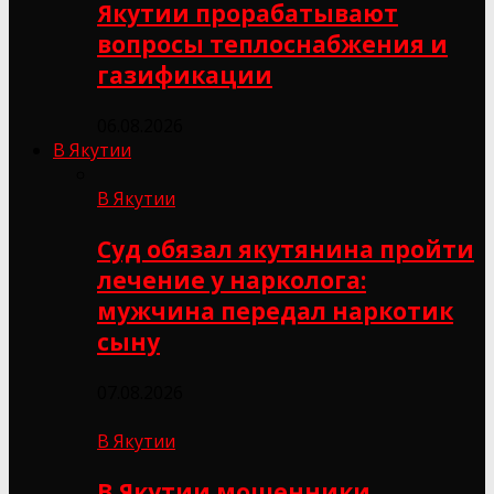
Якутии прорабатывают
вопросы теплоснабжения и
газификации
06.08.2026
В Якутии
В Якутии
Суд обязал якутянина пройти
лечение у нарколога:
мужчина передал наркотик
сыну
07.08.2026
В Якутии
В Якутии мошенники