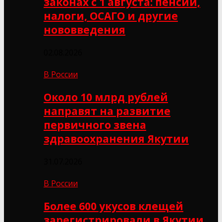
законах с 1 августа: пенсии,
налоги, ОСАГО и другие
нововведения
02.08.2026
В России
Около 10 млрд рублей
направят на развитие
первичного звена
здравоохранения Якутии
31.07.2026
В России
Более 600 укусов клещей
зарегистрировали в Якутии