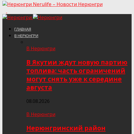
Nerulife – Новости Нерюнгри
ГЛАВНАЯ
В НЕРЮНГРИ
В Нерюнгри
В Якутии ждут новую партию
топлива: часть ограничений
могут снять уже к середине
августа
08.08.2026
В Нерюнгри
Нерюнгринский район