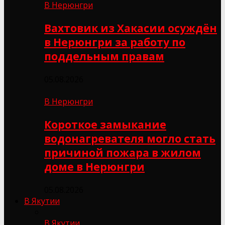
В Нерюнгри
Вахтовик из Хакасии осуждён
в Нерюнгри за работу по
поддельным правам
05.08.2026
В Нерюнгри
Короткое замыкание
водонагревателя могло стать
причиной пожара в жилом
доме в Нерюнгри
05.08.2026
В Якутии
В Якутии