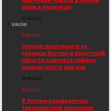
причиной пожара в жилом
доме в Нерюнгри
05.08.2026
В ЯКУТИИ
В Якутии
Экипаж пропавшего на
границе Якутии и Иркутской
области самолёта найден
живым спустя два дня
06.08.2026
В Якутии
В Якутии руководитель
транспортной компании