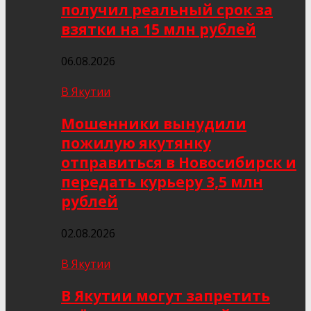
получил реальный срок за
взятки на 15 млн рублей
06.08.2026
В Якутии
Мошенники вынудили
пожилую якутянку
отправиться в Новосибирск и
передать курьеру 3,5 млн
рублей
02.08.2026
В Якутии
В Якутии могут запретить