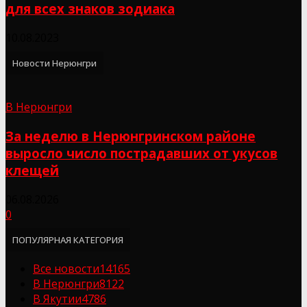
для всех знаков зодиака
10.08.2023
Новости Нерюнгри
В Нерюнгри
За неделю в Нерюнгринском районе
выросло число пострадавших от укусов
клещей
06.08.2026
0
ПОПУЛЯРНАЯ КАТЕГОРИЯ
Все новости
14165
В Нерюнгри
8122
В Якутии
4786