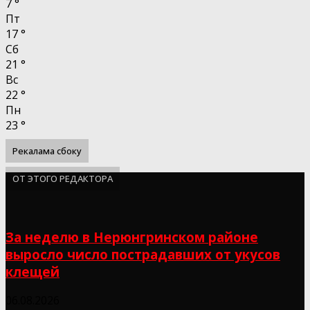
7
°
Пт
17
°
Сб
21
°
Вс
22
°
Пн
23
°
Рекалама сбоку
ОТ ЭТОГО РЕДАКТОРА
За неделю в Нерюнгринском районе
выросло число пострадавших от укусов
клещей
06.08.2026