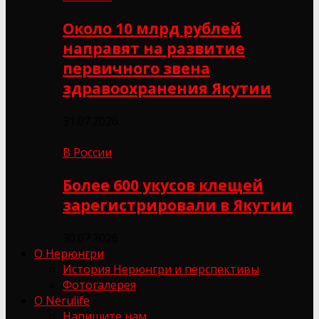
Около 10 млрд рублей
направят на развитие
первичного звена
здравоохранения Якутии
31.07.2026
В России
Более 600 укусов клещей
зарегистрировали в Якутии
30.07.2026
О Нерюнгри
История Нерюнгри и перспективы
Фотогалерея
О Nerulife
Напишите нам