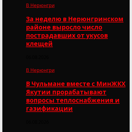
В Нерюнгри
За неделю в Нерюнгринском
районе выросло число
пострадавших от укусов
клещей
06.08.2026
В Нерюнгри
В Чульмане вместе с МинЖКХ
Якутии прорабатывают
вопросы теплоснабжения и
газификации
06.08.2026