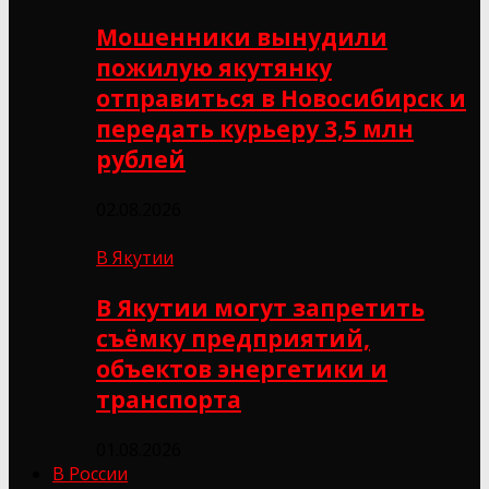
Мошенники вынудили
пожилую якутянку
отправиться в Новосибирск и
передать курьеру 3,5 млн
рублей
02.08.2026
В Якутии
В Якутии могут запретить
съёмку предприятий,
объектов энергетики и
транспорта
01.08.2026
В России