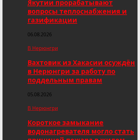
Якутии прорабатывают
вопросы теплоснабжения и
газификации
06.08.2026
В Нерюнгри
Вахтовик из Хакасии осуждён
в Нерюнгри за работу по
поддельным правам
05.08.2026
В Нерюнгри
Короткое замыкание
водонагревателя могло стать