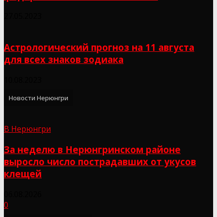
27.05.2023
Астрологический прогноз на 11 августа
для всех знаков зодиака
10.08.2023
Новости Нерюнгри
В Нерюнгри
За неделю в Нерюнгринском районе
выросло число пострадавших от укусов
клещей
06.08.2026
0