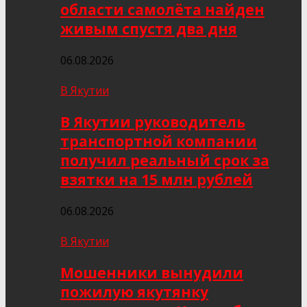
области самолёта найден
живым спустя два дня
06.08.2026
В Якутии
В Якутии руководитель
транспортной компании
получил реальный срок за
взятки на 15 млн рублей
06.08.2026
В Якутии
Мошенники вынудили
пожилую якутянку