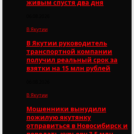
живым спустя два дня
06.08.2026
В Якутии
В Якутии руководитель
транспортной компании
получил реальный срок за
взятки на 15 млн рублей
06.08.2026
В Якутии
Мошенники вынудили
пожилую якутянку
отправиться в Новосибирск и
передать курьеру 3,5 млн