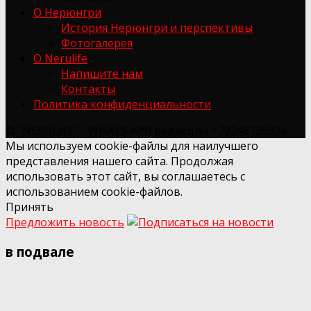
О Нерюнгри
История Нерюнгри и перспективы
Фотогалерея
О Nerulife
Напишите нам
Контакты
Политика конфиденциальности
© "NERULIFE" - WHATS APP редакции +79248725934
Мы используем cookie-файлы для наилучшего
представления нашего сайта. Продолжая
использовать этот сайт, вы соглашаетесь с
использованием cookie-файлов.
Принять
Предложить новость
в подвале