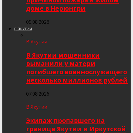
причиной пожара в жилом
доме в Нерюнгри
05.08.2026
В ЯКУТИИ
В Якутии
В Якутии мошенники
выманили у матери
погибшего военнослужащего
несколько миллионов рублей
07.08.2026
В Якутии
Экипаж пропавшего на
границе Якутии и Иркутской