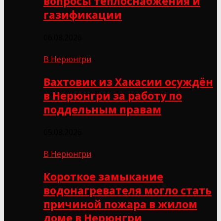
вопросы теплоснабжения и
газификации
06.08.2026
В Нерюнгри
Вахтовик из Хакасии осуждён
в Нерюнгри за работу по
поддельным правам
05.08.2026
В Нерюнгри
Короткое замыкание
водонагревателя могло стать
причиной пожара в жилом
доме в Нерюнгри