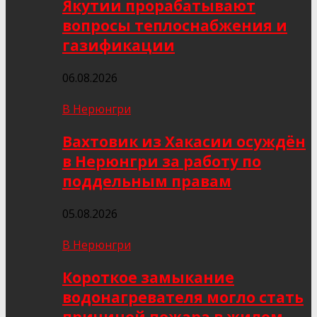
Якутии прорабатывают
вопросы теплоснабжения и
газификации
06.08.2026
В Нерюнгри
Вахтовик из Хакасии осуждён
в Нерюнгри за работу по
поддельным правам
05.08.2026
В Нерюнгри
Короткое замыкание
водонагревателя могло стать