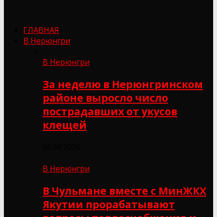
ГЛАВНАЯ
В Нерюнгри
В Нерюнгри
За неделю в Нерюнгринском
районе выросло число
пострадавших от укусов
клещей
06.08.2026
В Нерюнгри
В Чульмане вместе с МинЖКХ
Якутии прорабатывают