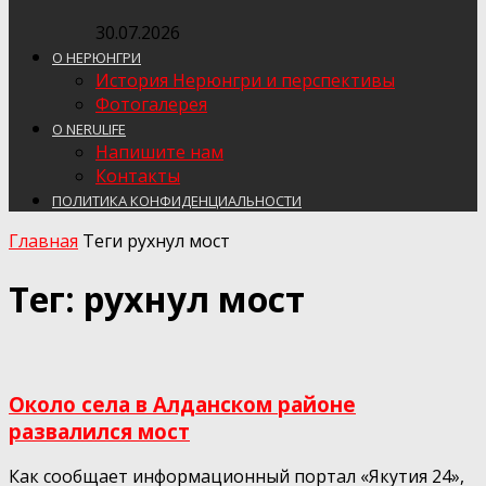
30.07.2026
О НЕРЮНГРИ
История Нерюнгри и перспективы
Фотогалерея
О NERULIFE
Напишите нам
Контакты
ПОЛИТИКА КОНФИДЕНЦИАЛЬНОСТИ
Главная
Теги
рухнул мост
Тег: рухнул мост
Около села в Алданском районе
развалился мост
Как сообщает информационный портал «Якутия 24»,