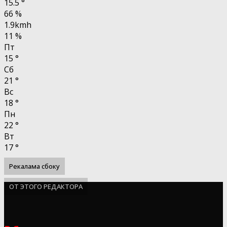
15.5
°
66 %
1.9kmh
11 %
Пт
15
°
Сб
21
°
Вс
18
°
Пн
22
°
Вт
17
°
Рекалама сбоку
ОТ ЭТОГО РЕДАКТОРА