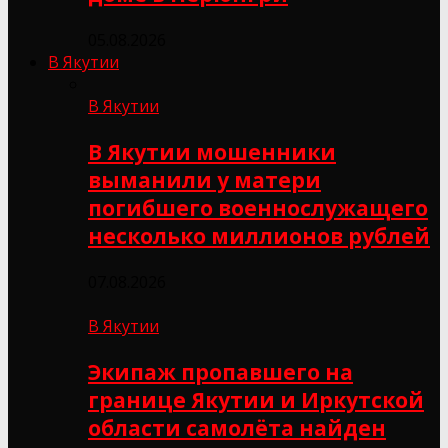
05.08.2026
В Якутии
В Якутии
В Якутии мошенники
выманили у матери
погибшего военнослужащего
несколько миллионов рублей
07.08.2026
В Якутии
Экипаж пропавшего на
границе Якутии и Иркутской
области самолёта найден