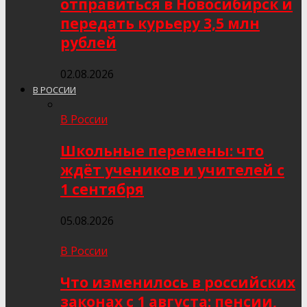
отправиться в Новосибирск и
передать курьеру 3,5 млн
рублей
02.08.2026
В РОССИИ
В России
Школьные перемены: что
ждёт учеников и учителей с
1 сентября
05.08.2026
В России
Что изменилось в российских
законах с 1 августа: пенсии,