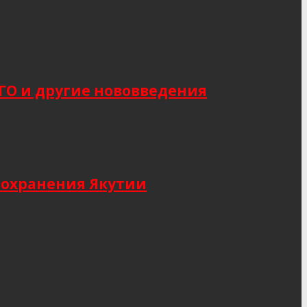
САГО и другие нововведения
оохранения Якутии