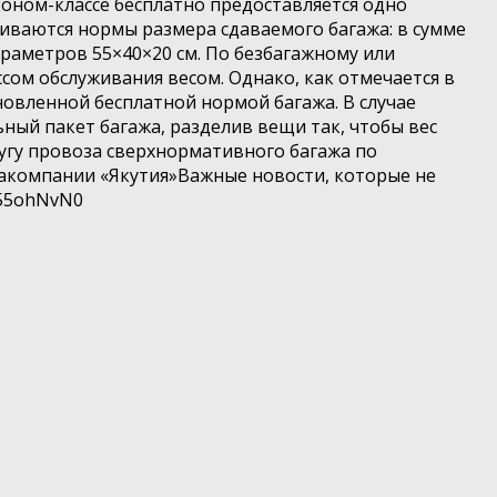
эконом-классе бесплатно предоставляется одно
авливаются нормы размера сдаваемого багажа: в сумме
раметров 55×40×20 см. По безбагажному или
сом обслуживания весом. Однако, как отмечается в
новленной бесплатной нормой багажа. В случае
ный пакет багажа, разделив вещи так, чтобы вес
лугу провоза сверхнормативного багажа по
иакомпании «Якутия»Важные новости, которые не
H55ohNvN0