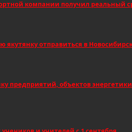
ортной компании получил реальный сро
кутянку отправиться в Новосибирск и
мку предприятий, объектов энергетики
учеников и учителей с 1 сентября