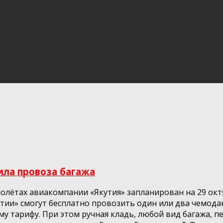
ила провоза багажа
лётах авиакомпании «Якутия» запланирован на 29 октя
ии» смогут бесплатно провозить один или два чемодана
у тарифу. При этом ручная кладь, любой вид багажа, п