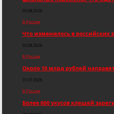
05.08.2026
В России
Что изменилось в российских з
02.08.2026
В России
Около 10 млрд рублей направя
31.07.2026
В России
Более 600 укусов клещей заре