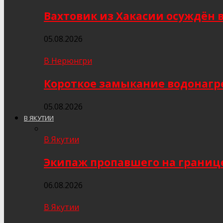
Вахтовик из Хакасии осуждён 
05.08.2026
В Нерюнгри
Короткое замыкание водонагр
05.08.2026
В ЯКУТИИ
В Якутии
Экипаж пропавшего на границе
06.08.2026
В Якутии