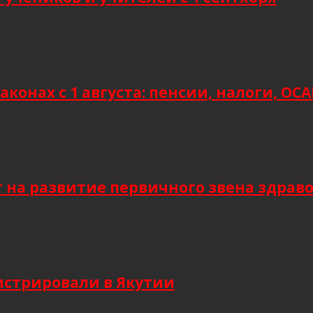
аконах с 1 августа: пенсии, налоги, О
т на развитие первичного звена здрав
гистрировали в Якутии