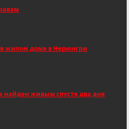
правам
 в жилом доме в Нерюнгри
а найден живым спустя два дня