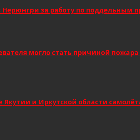
в Нерюнгри за работу по поддельным 
евателя могло стать причиной пожара
 Якутии и Иркутской области самолёт