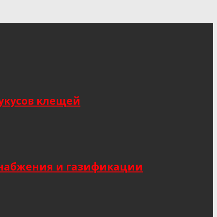
укусов клещей
снабжения и газификации