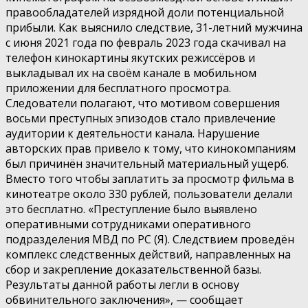
правообладателей изрядной доли потенциальной
прибыли. Как выяснило следствие, 31-летний мужчина
с июня 2021 года по февраль 2023 года скачивал на
телефон кинокартины якутских режиссёров и
выкладывал их на своём канале в мобильном
приложении для бесплатного просмотра.
Следователи полагают, что мотивом совершения
восьми преступных эпизодов стало привлечение
аудитории к деятельности канала. Нарушение
авторских прав привело к тому, что кинокомпаниям
был причинён значительный материальный ущерб.
Вместо того чтобы заплатить за просмотр фильма в
кинотеатре около 330 рублей, пользователи делали
это бесплатно. «Преступление было выявлено
оперативными сотрудниками оперативного
подразделения МВД по РС (Я). Следствием проведён
комплекс следственных действий, направленных на
сбор и закрепление доказательственной базы.
Результаты данной работы легли в основу
обвинительного заключения», — сообщает