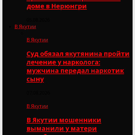
доме в Нерюнгри
05.08.2026
В Якутии
В Якутии
Суд обязал якутянина пройти
лечение у нарколога:
мужчина передал наркотик
сыну
07.08.2026
В Якутии
В Якутии мошенники
выманили у матери