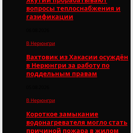
Якутии прорабатывают
вопросы теплоснабжения и
газификации
06.08.2026
В Нерюнгри
Вахтовик из Хакасии осуждён
в Нерюнгри за работу по
поддельным правам
05.08.2026
В Нерюнгри
Короткое замыкание
водонагревателя могло стать
причиной пожара в жилом