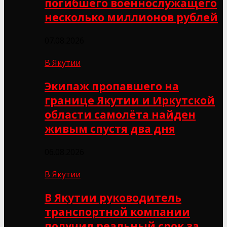
погибшего военнослужащего
несколько миллионов рублей
07.08.2026
В Якутии
Экипаж пропавшего на
границе Якутии и Иркутской
области самолёта найден
живым спустя два дня
06.08.2026
В Якутии
В Якутии руководитель
транспортной компании
получил реальный срок за