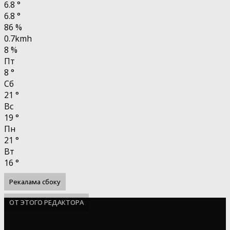
6.8
°
6.8
°
86 %
0.7kmh
8 %
Пт
8
°
Сб
21
°
Вс
19
°
Пн
21
°
Вт
16
°
Рекалама сбоку
ОТ ЭТОГО РЕДАКТОРА