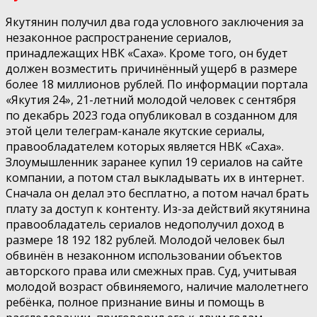
Якутянин получил два года условного заключения за
незаконное распространение сериалов,
принадлежащих НВК «Саха». Кроме того, он будет
должен возместить причинённый ущерб в размере
более 18 миллионов рублей. По информации портала
«Якутия 24», 21-летний молодой человек с сентября
по декабрь 2023 года опубликовал в созданном для
этой цели телеграм-канале якутские сериалы,
правообладателем которых является НВК «Саха».
Злоумышленник заранее купил 19 сериалов на сайте
компании, а потом стал выкладывать их в интернет.
Сначала он делал это бесплатно, а потом начал брать
плату за доступ к контенту. Из-за действий якутянина
правообладатель сериалов недополучил доход в
размере 18 192 182 рублей. Молодой человек был
обвинён в незаконном использовании объектов
авторского права или смежных прав. Суд, учитывая
молодой возраст обвиняемого, наличие малолетнего
ребёнка, полное признание вины и помощь в