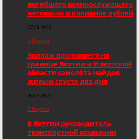
погибшего военнослужащего
несколько миллионов рублей
07.08.2026
В Якутии
Экипаж пропавшего на
границе Якутии и Иркутской
области самолёта найден
живым спустя два дня
06.08.2026
В Якутии
В Якутии руководитель
транспортной компании