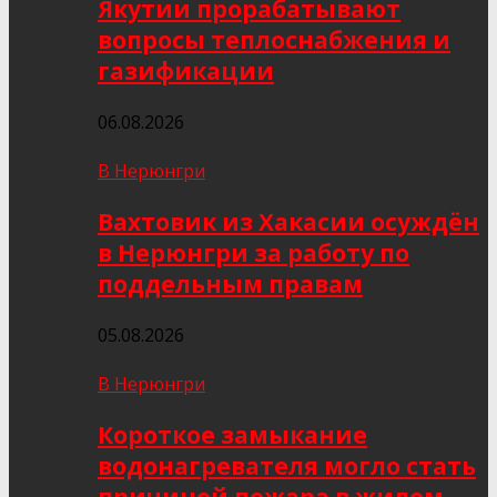
Якутии прорабатывают
вопросы теплоснабжения и
газификации
06.08.2026
В Нерюнгри
Вахтовик из Хакасии осуждён
в Нерюнгри за работу по
поддельным правам
05.08.2026
В Нерюнгри
Короткое замыкание
водонагревателя могло стать