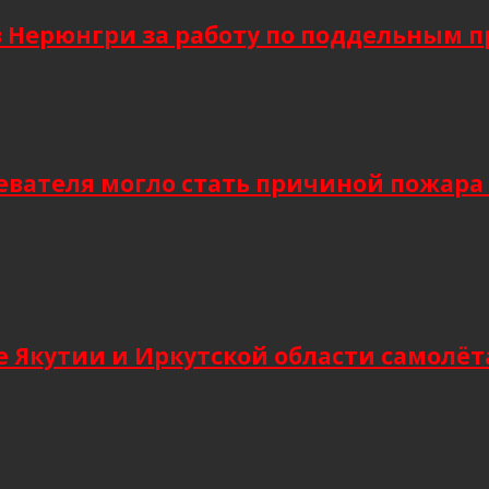
в Нерюнгри за работу по поддельным 
евателя могло стать причиной пожара
 Якутии и Иркутской области самолёт