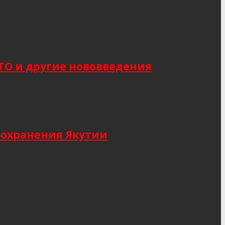
САГО и другие нововведения
оохранения Якутии