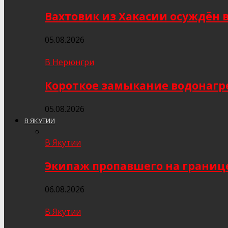
Вахтовик из Хакасии осуждён 
05.08.2026
В Нерюнгри
Короткое замыкание водонагр
05.08.2026
В ЯКУТИИ
В Якутии
Экипаж пропавшего на границе
06.08.2026
В Якутии