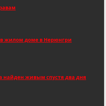
правам
 в жилом доме в Нерюнгри
а найден живым спустя два дня