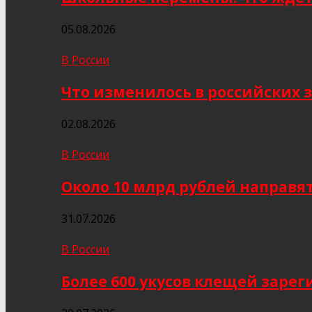
05.08.2026
В России
Что изменилось в российских з
02.08.2026
В России
Около 10 млрд рублей направя
31.07.2026
В России
Более 600 укусов клещей заре