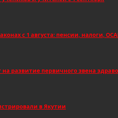
аконах с 1 августа: пенсии, налоги, О
т на развитие первичного звена здрав
гистрировали в Якутии