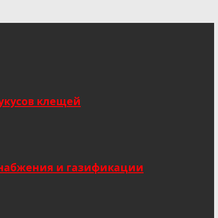
укусов клещей
снабжения и газификации