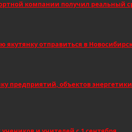
ортной компании получил реальный сро
кутянку отправиться в Новосибирск и
мку предприятий, объектов энергетики
учеников и учителей с 1 сентября