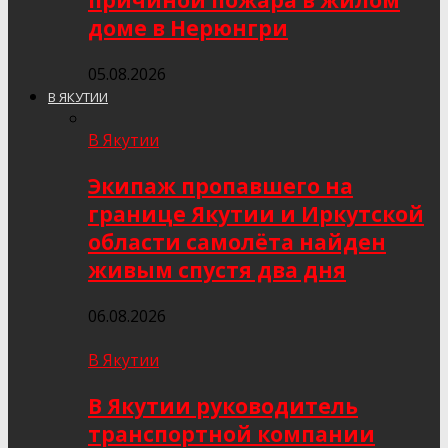
причиной пожара в жилом
доме в Нерюнгри
05.08.2026
В ЯКУТИИ
В Якутии
Экипаж пропавшего на
границе Якутии и Иркутской
области самолёта найден
живым спустя два дня
06.08.2026
В Якутии
В Якутии руководитель
транспортной компании