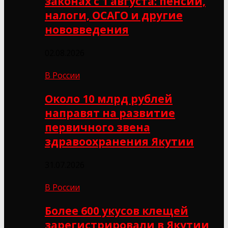
законах с 1 августа: пенсии,
налоги, ОСАГО и другие
нововведения
02.08.2026
В России
Около 10 млрд рублей
направят на развитие
первичного звена
здравоохранения Якутии
31.07.2026
В России
Более 600 укусов клещей
зарегистрировали в Якутии