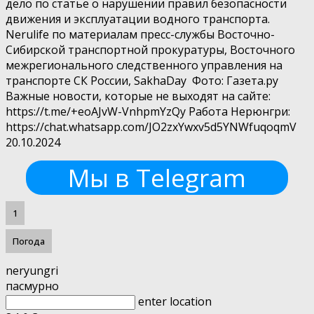
дело по статье о нарушении правил безопасности
движения и эксплуатации водного транспорта.
Nerulife по материалам пресс-службы Восточно-
Сибирской транспортной прокуратуры, Восточного
межрегионального следственного управления на
транспорте СК России, SakhaDay Фото: Газета.ру
Важные новости, которые не выходят на сайте:
https://t.me/+eoAJvW-VnhpmYzQy Работа Нерюнгри:
https://chat.whatsapp.com/JO2zxYwxv5d5YNWfuqoqmV
20.10.2024
Мы в Telegram
1
Погода
neryungri
пасмурно
enter location