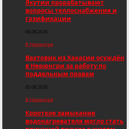
Якутии прорабатывают
вопросы теплоснабжения и
газификации
06.08.2026
В Нерюнгри
Вахтовик из Хакасии осуждён
в Нерюнгри за работу по
поддельным правам
05.08.2026
В Нерюнгри
Короткое замыкание
водонагревателя могло стать