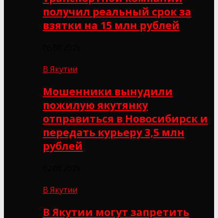
получил реальный срок за
взятки на 15 млн рублей
06.08.2026
В Якутии
Мошенники вынудили
пожилую якутянку
отправиться в Новосибирск и
передать курьеру 3,5 млн
рублей
02.08.2026
В Якутии
В Якутии могут запретить