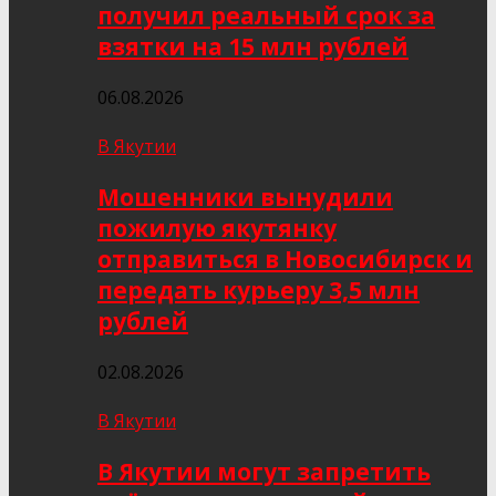
получил реальный срок за
взятки на 15 млн рублей
06.08.2026
В Якутии
Мошенники вынудили
пожилую якутянку
отправиться в Новосибирск и
передать курьеру 3,5 млн
рублей
02.08.2026
В Якутии
В Якутии могут запретить