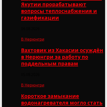
Якутии прорабатывают
вопросы теплоснабжения и
газификации
06.08.2026
В Нерюнгри
Вахтовик из Хакасии осуждён
в Нерюнгри за работу по
поддельным правам
05.08.2026
В Нерюнгри
Короткое замыкание
водонагревателя могло стать