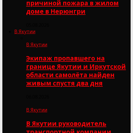
причиной пожара в жилом
доме в Нерюнгри
05.08.2026
В Якутии
В Якутии
Экипаж пропавшего на
границе Якутии и Иркутской
области самолёта найден
живым спустя два дня
06.08.2026
В Якутии
В Якутии руководитель
транспортной компании