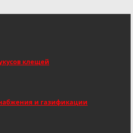
укусов клещей
снабжения и газификации