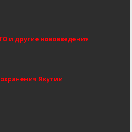
САГО и другие нововведения
оохранения Якутии