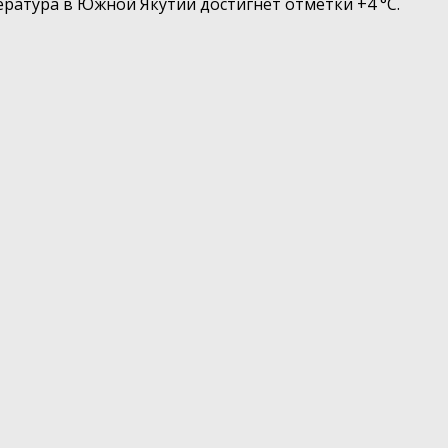
ература в Южной Якутии достигнет отметки +4 °С.