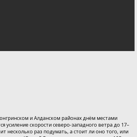
рюнгринском и Алданском районах днём местами
ся усиление скорости северо-западного ветра до 17–
т несколько раз подумать, а стоит ли оно того, или