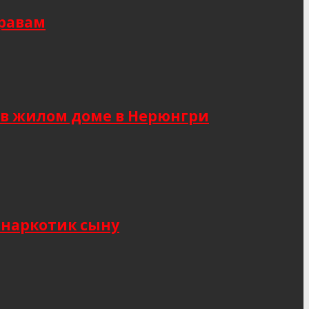
правам
 в жилом доме в Нерюнгри
 наркотик сыну