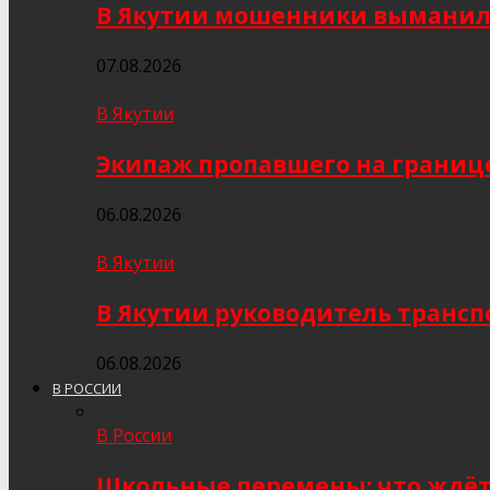
В Якутии мошенники выманили
07.08.2026
В Якутии
Экипаж пропавшего на границе
06.08.2026
В Якутии
В Якутии руководитель трансп
06.08.2026
В РОССИИ
В России
Школьные перемены: что ждёт 