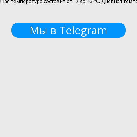
ая температура составит от -2 до +3 °С. Дневная темп
Мы в Telegram