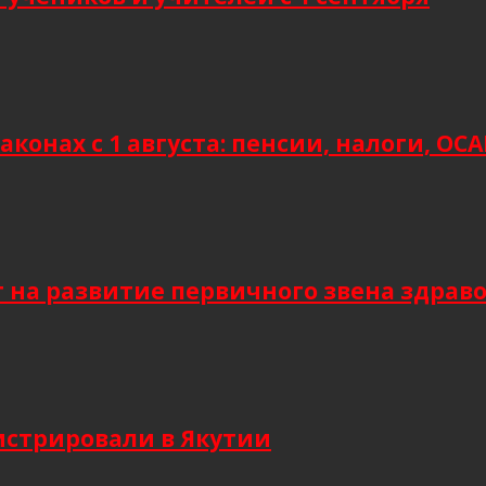
аконах с 1 августа: пенсии, налоги, О
т на развитие первичного звена здрав
гистрировали в Якутии