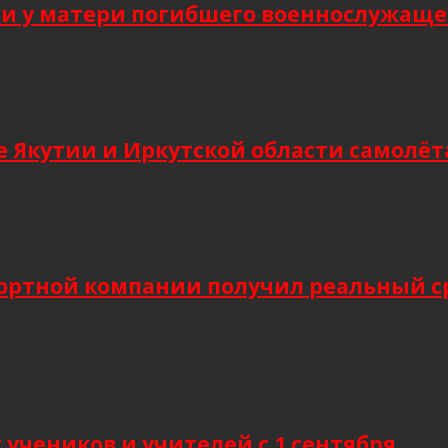
 у матери погибшего военнослужащег
 Якутии и Иркутской области самолёт
ортной компании получил реальный сро
учеников и учителей с 1 сентября