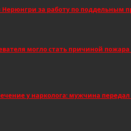
в Нерюнгри за работу по поддельным 
евателя могло стать причиной пожара
лечение у нарколога: мужчина передал