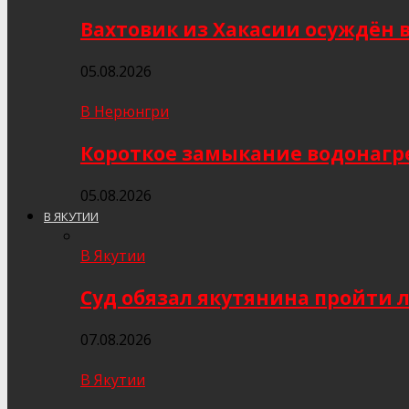
Вахтовик из Хакасии осуждён 
05.08.2026
В Нерюнгри
Короткое замыкание водонагр
05.08.2026
В ЯКУТИИ
В Якутии
Суд обязал якутянина пройти 
07.08.2026
В Якутии