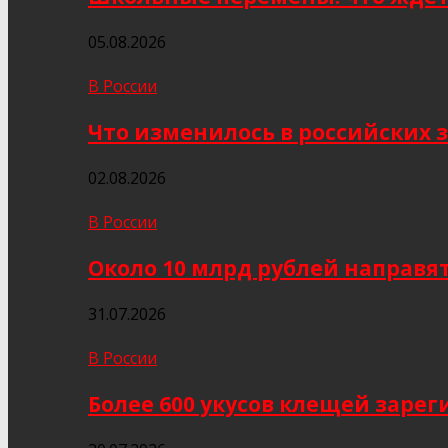
05.08.2026
В России
Что изменилось в российских з
02.08.2026
В России
Около 10 млрд рублей направя
31.07.2026
В России
Более 600 укусов клещей заре