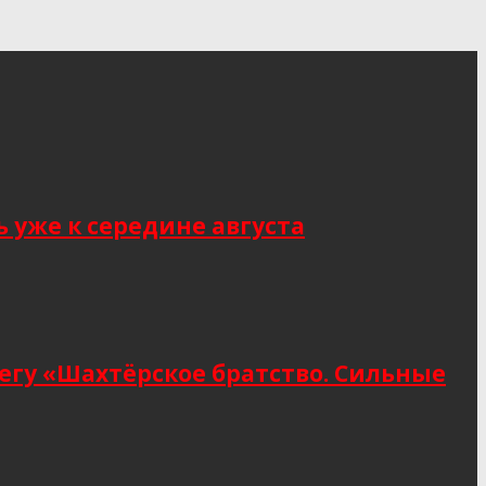
 уже к середине августа
егу «Шахтёрское братство. Сильные