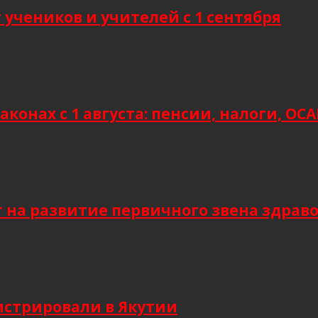
учеников и учителей с 1 сентября
аконах с 1 августа: пенсии, налоги, О
т на развитие первичного звена здрав
гистрировали в Якутии