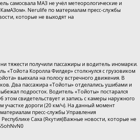
ль самосвала МАЗ не учёл метеорологические и
КамАЗом». Nerulife по материалам пресс-службы
ости, которые не выходят на
ни тяжести получили пассажиры и водитель иномарки.
ль «Тойота Королла Филдер» столкнулся с грузовиком
ойота» выехала на полосу встречного движения. В
ков. Два пассажира «Тойоты» отделались ушибами и
выбежал подросток. Водитель «Тойоты» постарался
Об этом свидетельствует и запись с камеры наружного
 участке дороги (20 км/ч). На данный момент
о материалам пресс-службы Управления
 Республике Саха (Якутия)Важные новости, которые не
H55ohNvN0