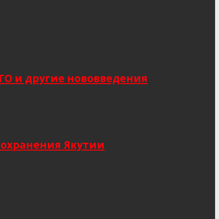
САГО и другие нововведения
оохранения Якутии