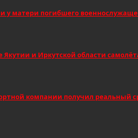
 у матери погибшего военнослужащег
 Якутии и Иркутской области самолёт
ортной компании получил реальный сро