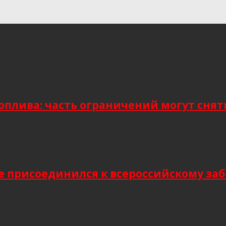
плива: часть ограничений могут снять
присоединился к всероссийскому заб