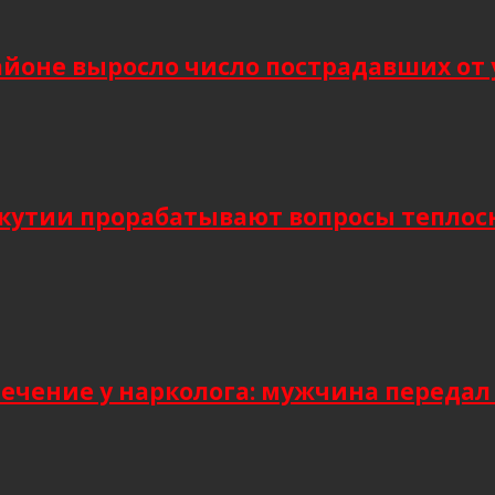
йоне выросло число пострадавших от 
Якутии прорабатывают вопросы тепло
лечение у нарколога: мужчина передал