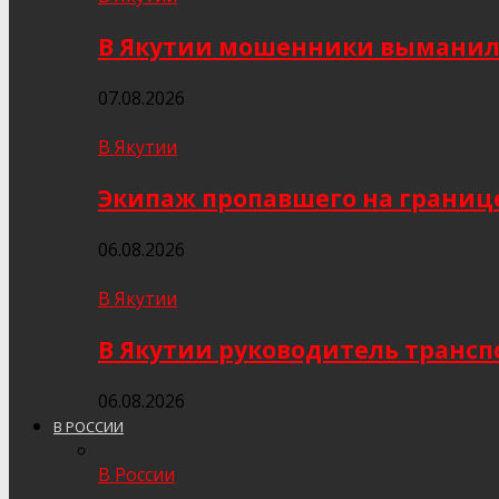
В Якутии мошенники выманили
07.08.2026
В Якутии
Экипаж пропавшего на границе
06.08.2026
В Якутии
В Якутии руководитель трансп
06.08.2026
В РОССИИ
В России