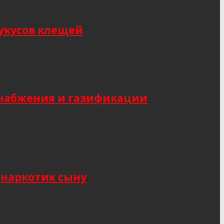
укусов клещей
снабжения и газификации
 наркотик сыну