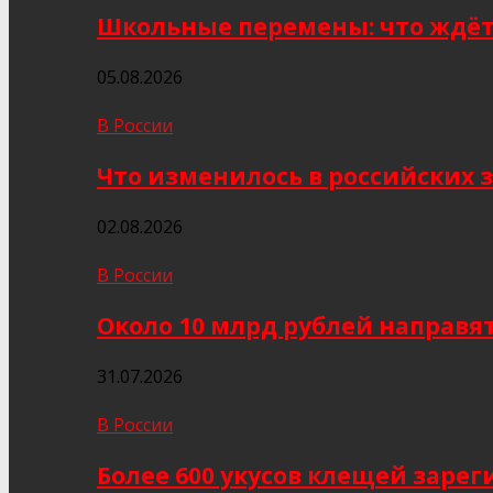
Школьные перемены: что ждёт 
05.08.2026
В России
Что изменилось в российских з
02.08.2026
В России
Около 10 млрд рублей направя
31.07.2026
В России
Более 600 укусов клещей заре